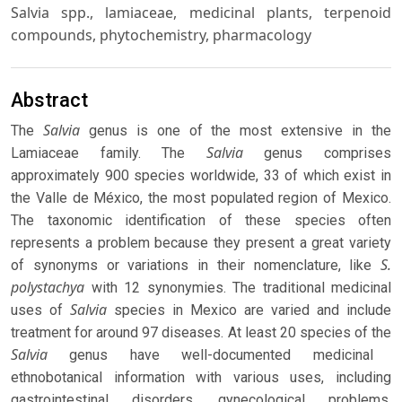
Salvia spp., lamiaceae, medicinal plants, terpenoid
compounds, phytochemistry, pharmacology
Abstract
Salvia
The
genus is one of the most extensive in the
Salvia
Lamiaceae family. The
genus comprises
approximately 900 species worldwide, 33 of which exist in
the Valle de México, the most populated region of Mexico.
The taxonomic identification of these species often
represents a problem because they present a great variety
S.
of synonyms or variations in their nomenclature, like
polystachya
with 12 synonymies. The traditional medicinal
Salvia
uses of
species in Mexico are varied and include
treatment for around 97 diseases. At least 20 species of the
Salvia
genus have well-documented medicinal
ethnobotanical information with various uses, including
gastrointestinal disorders, gynecological problems,