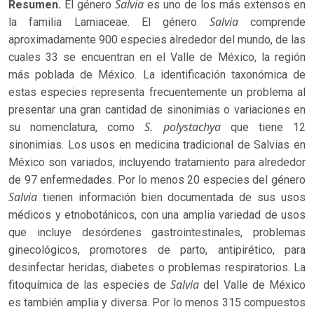
Salvia
Resumen.
El género
es uno de los más extensos en
Salvia
la familia Lamiaceae. El género
comprende
aproximadamente 900 especies alrededor del mundo, de las
cuales 33 se encuentran en el Valle de México, la región
más poblada de México. La identificación taxonómica de
estas especies representa frecuentemente un problema al
presentar una gran cantidad de sinonimias o variaciones en
S. polystachya
su nomenclatura, como
que tiene 12
sinonimias. Los usos en medicina tradicional de Salvias en
México son variados, incluyendo tratamiento para alrededor
de 97 enfermedades. Por lo menos 20 especies del género
Salvia
tienen información bien documentada de sus usos
médicos y etnobotánicos, con una amplia variedad de usos
que incluye desórdenes gastrointestinales, problemas
ginecológicos, promotores de parto, antipirético, para
desinfectar heridas, diabetes o problemas respiratorios. La
Salvia
fitoquímica de las especies de
del Valle de México
es también amplia y diversa. Por lo menos 315 compuestos