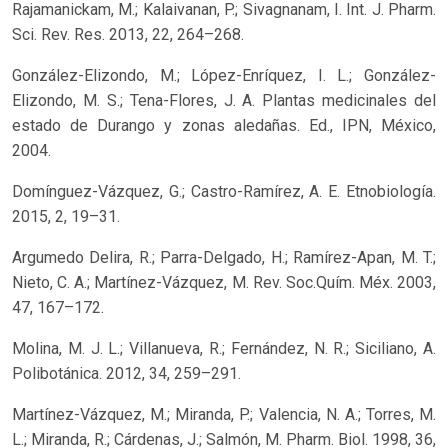
Rajamanickam, M.; Kalaivanan, P.; Sivagnanam, I. Int. J. Pharm.
Sci. Rev. Res. 2013, 22, 264–268.
González-Elizondo, M.; López-Enríquez, I. L.; González-
Elizondo, M. S.; Tena-Flores, J. A. Plantas medicinales del
estado de Durango y zonas aledañas. Ed., IPN, México,
2004.
Domínguez-Vázquez, G.; Castro-Ramírez, A. E. Etnobiología.
2015, 2, 19–31.
Argumedo Delira, R.; Parra-Delgado, H.; Ramírez-Apan, M. T.;
Nieto, C. A.; Martínez-Vázquez, M. Rev. Soc.Quím. Méx. 2003,
47, 167–172.
Molina, M. J. L.; Villanueva, R.; Fernández, N. R.; Siciliano, A.
Polibotánica. 2012, 34, 259–291.
Martínez-Vázquez, M.; Miranda, P.; Valencia, N. A.; Torres, M.
L.; Miranda, R.; Cárdenas, J.; Salmón, M. Pharm. Biol. 1998, 36,