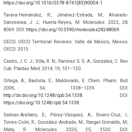
https://doi.org/10.1016/0378-8741(83)90004-1
Tavera-Hernández, R.; Jiménez-Estrada, M.; Alvarado-
Sansininea, J. J.; Huerta-Reyes, M. Molecules. 2023, 28,
8069. DOI:
https://doi.org/10.3390/molecules28248069
.
OECD. OECD Territorial Reviews: Valle de México, Mexico.
OECD: 2015.
Castro, J. C. J.; Villa, R. N.; Ramírez G. S. A.; González, C. Rev.
Cub. Plantas Med. 2014, 19, 101–120.
Ortega, A.; Bautista, E.; Maldonado, E. Chem. Pharm. Bull.
2006, 54, 1338–1339. DOI:
http://dx.doi.org/10.1248/cpb.54.1338
.
DOI:
https://doi.org/10.1248/cpb.54.1338
Salinas-Arellano, E.; Pérez-Vásquez, A.; Rivero-Cruz, I.;
Torres-Colin, R.; González-Andrade, M.; Rangel-Grimaldo, M.;
Mata, R. Molecules. 2020, 25, 3530. DOI: