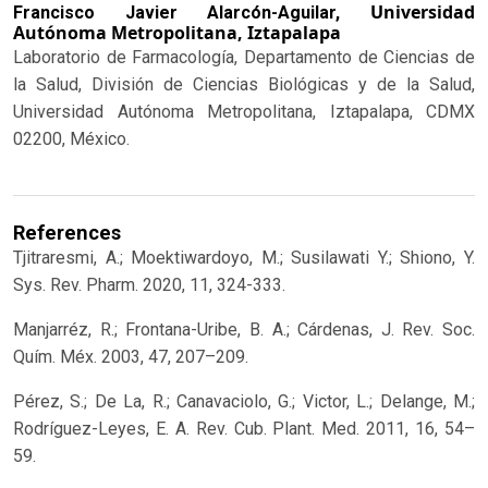
Universidad
Francisco Javier Alarcón-Aguilar,
Autónoma Metropolitana, Iztapalapa
Laboratorio de Farmacología, Departamento de Ciencias de
la Salud, División de Ciencias Biológicas y de la Salud,
Universidad Autónoma Metropolitana, Iztapalapa, CDMX
02200, México.
References
Tjitraresmi, A.; Moektiwardoyo, M.; Susilawati Y.; Shiono, Y.
Sys. Rev. Pharm. 2020, 11, 324-333.
Manjarréz, R.; Frontana-Uribe, B. A.; Cárdenas, J. Rev. Soc.
Quím. Méx. 2003, 47, 207–209.
Pérez, S.; De La, R.; Canavaciolo, G.; Victor, L.; Delange, M.;
Rodríguez-Leyes, E. A. Rev. Cub. Plant. Med. 2011, 16, 54–
59.