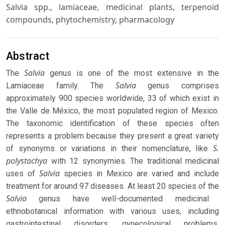
Salvia spp., lamiaceae, medicinal plants, terpenoid
compounds, phytochemistry, pharmacology
Abstract
Salvia
The
genus is one of the most extensive in the
Salvia
Lamiaceae family. The
genus comprises
approximately 900 species worldwide, 33 of which exist in
the Valle de México, the most populated region of Mexico.
The taxonomic identification of these species often
represents a problem because they present a great variety
S.
of synonyms or variations in their nomenclature, like
polystachya
with 12 synonymies. The traditional medicinal
Salvia
uses of
species in Mexico are varied and include
treatment for around 97 diseases. At least 20 species of the
Salvia
genus have well-documented medicinal
ethnobotanical information with various uses, including
gastrointestinal disorders, gynecological problems,