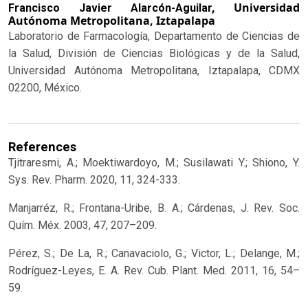
Universidad
Francisco Javier Alarcón-Aguilar,
Autónoma Metropolitana, Iztapalapa
Laboratorio de Farmacología, Departamento de Ciencias de
la Salud, División de Ciencias Biológicas y de la Salud,
Universidad Autónoma Metropolitana, Iztapalapa, CDMX
02200, México.
References
Tjitraresmi, A.; Moektiwardoyo, M.; Susilawati Y.; Shiono, Y.
Sys. Rev. Pharm. 2020, 11, 324-333.
Manjarréz, R.; Frontana-Uribe, B. A.; Cárdenas, J. Rev. Soc.
Quím. Méx. 2003, 47, 207–209.
Pérez, S.; De La, R.; Canavaciolo, G.; Victor, L.; Delange, M.;
Rodríguez-Leyes, E. A. Rev. Cub. Plant. Med. 2011, 16, 54–
59.