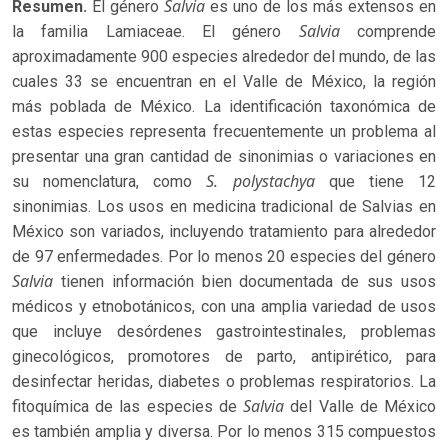
Salvia
Resumen.
El género
es uno de los más extensos en
Salvia
la familia Lamiaceae. El género
comprende
aproximadamente 900 especies alrededor del mundo, de las
cuales 33 se encuentran en el Valle de México, la región
más poblada de México. La identificación taxonómica de
estas especies representa frecuentemente un problema al
presentar una gran cantidad de sinonimias o variaciones en
S. polystachya
su nomenclatura, como
que tiene 12
sinonimias. Los usos en medicina tradicional de Salvias en
México son variados, incluyendo tratamiento para alrededor
de 97 enfermedades. Por lo menos 20 especies del género
Salvia
tienen información bien documentada de sus usos
médicos y etnobotánicos, con una amplia variedad de usos
que incluye desórdenes gastrointestinales, problemas
ginecológicos, promotores de parto, antipirético, para
desinfectar heridas, diabetes o problemas respiratorios. La
Salvia
fitoquímica de las especies de
del Valle de México
es también amplia y diversa. Por lo menos 315 compuestos