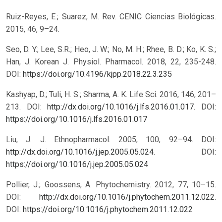
Ruiz-Reyes, E.; Suarez, M. Rev. CENIC Ciencias Biológicas.
2015, 46, 9–24.
Seo, D. Y.; Lee, S.R.; Heo, J. W.; No, M. H.; Rhee, B. D.; Ko, K. S.;
Han, J. Korean J. Physiol. Pharmacol. 2018, 22, 235-248.
DOI:
https://doi.org/10.4196/kjpp.2018.22.3.235
Kashyap, D.; Tuli, H. S.; Sharma, A. K. Life Sci. 2016, 146, 201–
213. DOI:
http://dx.doi.org/10.1016/j.lfs.2016.01.017
.
DOI:
https://doi.org/10.1016/j.lfs.2016.01.017
Liu, J. J. Ethnopharmacol. 2005, 100, 92–94. DOI:
http://dx.doi.org/10.1016/j.jep.2005.05.024
.
DOI:
https://doi.org/10.1016/j.jep.2005.05.024
Pollier, J.; Goossens, A. Phytochemistry. 2012, 77, 10–15.
DOI:
http://dx.doi.org/10.1016/j.phytochem.2011.12.022
.
DOI:
https://doi.org/10.1016/j.phytochem.2011.12.022