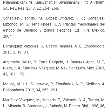
Rajamanickam, M.; Kalaivanan, P.; Sivagnanam, I. Int. J. Pharm.
Sci. Rev. Res. 2013, 22, 264–268.
González-Elizondo, M.; López-Enríquez, I. L.; González-
Elizondo, M. S.; Tena-Flores, J. A. Plantas medicinales del
estado de Durango y zonas aledañas. Ed., IPN, México,
2004.
Domínguez-Vázquez, G.; Castro-Ramírez, A. E. Etnobiología.
2015, 2, 19–31.
Argumedo Delira, R.; Parra-Delgado, H.; Ramírez-Apan, M. T.;
Nieto, C. A.; Martínez-Vázquez, M. Rev. Soc.Quím. Méx. 2003,
47, 167–172.
Molina, M. J. L.; Villanueva, R.; Fernández, N. R.; Siciliano, A.
Polibotánica. 2012, 34, 259–291.
Martínez-Vázquez, M.; Miranda, P.; Valencia, N. A.; Torres, M.
L.; Miranda, R.; Cárdenas, J.; Salmón, M. Pharm. Biol. 1998, 36,