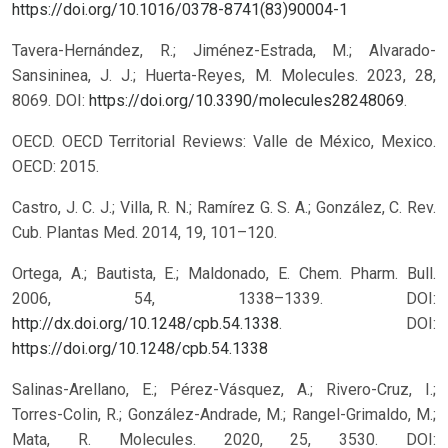
https://doi.org/10.1016/0378-8741(83)90004-1
Tavera-Hernández, R.; Jiménez-Estrada, M.; Alvarado-
Sansininea, J. J.; Huerta-Reyes, M. Molecules. 2023, 28,
8069. DOI:
https://doi.org/10.3390/molecules28248069
.
OECD. OECD Territorial Reviews: Valle de México, Mexico.
OECD: 2015.
Castro, J. C. J.; Villa, R. N.; Ramírez G. S. A.; González, C. Rev.
Cub. Plantas Med. 2014, 19, 101–120.
Ortega, A.; Bautista, E.; Maldonado, E. Chem. Pharm. Bull.
2006, 54, 1338–1339. DOI:
http://dx.doi.org/10.1248/cpb.54.1338
.
DOI:
https://doi.org/10.1248/cpb.54.1338
Salinas-Arellano, E.; Pérez-Vásquez, A.; Rivero-Cruz, I.;
Torres-Colin, R.; González-Andrade, M.; Rangel-Grimaldo, M.;
Mata, R. Molecules. 2020, 25, 3530. DOI: