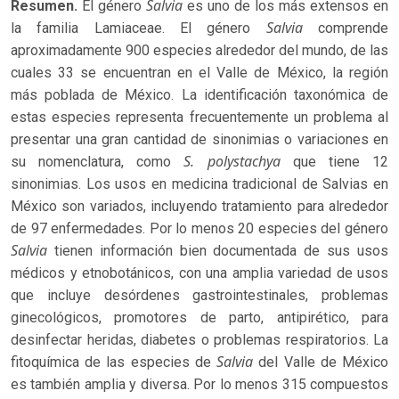
Salvia
Resumen.
El género
es uno de los más extensos en
Salvia
la familia Lamiaceae. El género
comprende
aproximadamente 900 especies alrededor del mundo, de las
cuales 33 se encuentran en el Valle de México, la región
más poblada de México. La identificación taxonómica de
estas especies representa frecuentemente un problema al
presentar una gran cantidad de sinonimias o variaciones en
S. polystachya
su nomenclatura, como
que tiene 12
sinonimias. Los usos en medicina tradicional de Salvias en
México son variados, incluyendo tratamiento para alrededor
de 97 enfermedades. Por lo menos 20 especies del género
Salvia
tienen información bien documentada de sus usos
médicos y etnobotánicos, con una amplia variedad de usos
que incluye desórdenes gastrointestinales, problemas
ginecológicos, promotores de parto, antipirético, para
desinfectar heridas, diabetes o problemas respiratorios. La
Salvia
fitoquímica de las especies de
del Valle de México
es también amplia y diversa. Por lo menos 315 compuestos