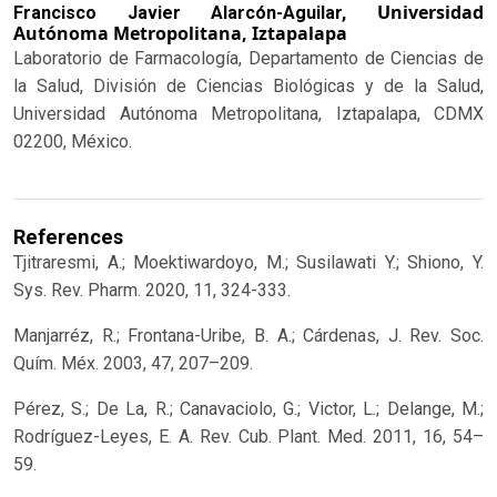
Universidad
Francisco Javier Alarcón-Aguilar,
Autónoma Metropolitana, Iztapalapa
Laboratorio de Farmacología, Departamento de Ciencias de
la Salud, División de Ciencias Biológicas y de la Salud,
Universidad Autónoma Metropolitana, Iztapalapa, CDMX
02200, México.
References
Tjitraresmi, A.; Moektiwardoyo, M.; Susilawati Y.; Shiono, Y.
Sys. Rev. Pharm. 2020, 11, 324-333.
Manjarréz, R.; Frontana-Uribe, B. A.; Cárdenas, J. Rev. Soc.
Quím. Méx. 2003, 47, 207–209.
Pérez, S.; De La, R.; Canavaciolo, G.; Victor, L.; Delange, M.;
Rodríguez-Leyes, E. A. Rev. Cub. Plant. Med. 2011, 16, 54–
59.