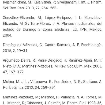
Rajamanickam, M.; Kalaivanan, P.; Sivagnanam, I. Int. J. Pharm.
Sci. Rev. Res. 2013, 22, 264–268.
González-Elizondo, M.; López-Enríquez, I. L.; González-
Elizondo, M. S.; Tena-Flores, J. A. Plantas medicinales del
estado de Durango y zonas aledañas. Ed., IPN, México,
2004.
Domínguez-Vázquez, G.; Castro-Ramírez, A. E. Etnobiología.
2015, 2, 19–31.
Argumedo Delira, R.; Parra-Delgado, H.; Ramírez-Apan, M. T.;
Nieto, C. A.; Martínez-Vázquez, M. Rev. Soc.Quím. Méx. 2003,
47, 167–172.
Molina, M. J. L.; Villanueva, R.; Fernández, N. R.; Siciliano, A.
Polibotánica. 2012, 34, 259–291.
Martínez-Vázquez, M.; Miranda, P.; Valencia, N. A.; Torres, M.
L.; Miranda, R.; Cárdenas, J.; Salmón, M. Pharm. Biol. 1998, 36,