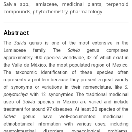
Salvia spp., lamiaceae, medicinal plants, terpenoid
compounds, phytochemistry, pharmacology
Abstract
Salvia
The
genus is one of the most extensive in the
Salvia
Lamiaceae family. The
genus comprises
approximately 900 species worldwide, 33 of which exist in
the Valle de México, the most populated region of Mexico.
The taxonomic identification of these species often
represents a problem because they present a great variety
S.
of synonyms or variations in their nomenclature, like
polystachya
with 12 synonymies. The traditional medicinal
Salvia
uses of
species in Mexico are varied and include
treatment for around 97 diseases. At least 20 species of the
Salvia
genus have well-documented medicinal
ethnobotanical information with various uses, including
gastrointestinal disorders, gynecological problems,