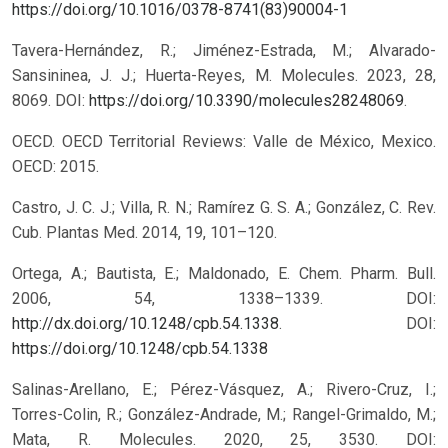
https://doi.org/10.1016/0378-8741(83)90004-1
Tavera-Hernández, R.; Jiménez-Estrada, M.; Alvarado-
Sansininea, J. J.; Huerta-Reyes, M. Molecules. 2023, 28,
8069. DOI:
https://doi.org/10.3390/molecules28248069
.
OECD. OECD Territorial Reviews: Valle de México, Mexico.
OECD: 2015.
Castro, J. C. J.; Villa, R. N.; Ramírez G. S. A.; González, C. Rev.
Cub. Plantas Med. 2014, 19, 101–120.
Ortega, A.; Bautista, E.; Maldonado, E. Chem. Pharm. Bull.
2006, 54, 1338–1339. DOI:
http://dx.doi.org/10.1248/cpb.54.1338
.
DOI:
https://doi.org/10.1248/cpb.54.1338
Salinas-Arellano, E.; Pérez-Vásquez, A.; Rivero-Cruz, I.;
Torres-Colin, R.; González-Andrade, M.; Rangel-Grimaldo, M.;
Mata, R. Molecules. 2020, 25, 3530. DOI: