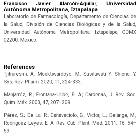
Universidad
Francisco Javier Alarcón-Aguilar,
Autónoma Metropolitana, Iztapalapa
Laboratorio de Farmacología, Departamento de Ciencias de
la Salud, División de Ciencias Biológicas y de la Salud,
Universidad Autónoma Metropolitana, Iztapalapa, CDMX
02200, México.
References
Tjitraresmi, A.; Moektiwardoyo, M.; Susilawati Y.; Shiono, Y.
Sys. Rev. Pharm. 2020, 11, 324-333.
Manjarréz, R.; Frontana-Uribe, B. A.; Cárdenas, J. Rev. Soc.
Quím. Méx. 2003, 47, 207–209.
Pérez, S.; De La, R.; Canavaciolo, G.; Victor, L.; Delange, M.;
Rodríguez-Leyes, E. A. Rev. Cub. Plant. Med. 2011, 16, 54–
59.