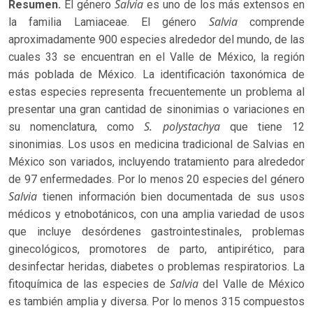
Salvia
Resumen.
El género
es uno de los más extensos en
Salvia
la familia Lamiaceae. El género
comprende
aproximadamente 900 especies alrededor del mundo, de las
cuales 33 se encuentran en el Valle de México, la región
más poblada de México. La identificación taxonómica de
estas especies representa frecuentemente un problema al
presentar una gran cantidad de sinonimias o variaciones en
S. polystachya
su nomenclatura, como
que tiene 12
sinonimias. Los usos en medicina tradicional de Salvias en
México son variados, incluyendo tratamiento para alrededor
de 97 enfermedades. Por lo menos 20 especies del género
Salvia
tienen información bien documentada de sus usos
médicos y etnobotánicos, con una amplia variedad de usos
que incluye desórdenes gastrointestinales, problemas
ginecológicos, promotores de parto, antipirético, para
desinfectar heridas, diabetes o problemas respiratorios. La
Salvia
fitoquímica de las especies de
del Valle de México
es también amplia y diversa. Por lo menos 315 compuestos