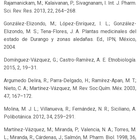
Rajamanickam, M.; Kalaivanan, P.; Sivagnanam, I. Int. J. Pharm.
Sci. Rev. Res. 2013, 22, 264–268.
González-Elizondo, M.; López-Enríquez, I. L.; González-
Elizondo, M. S.; Tena-Flores, J. A. Plantas medicinales del
estado de Durango y zonas aledañas. Ed., IPN, México,
2004.
Domínguez-Vázquez, G.; Castro-Ramírez, A. E. Etnobiología.
2015, 2, 19–31.
Argumedo Delira, R.; Parra-Delgado, H.; Ramírez-Apan, M. T.;
Nieto, C. A.; Martínez-Vázquez, M. Rev. Soc.Quím. Méx. 2003,
47, 167–172.
Molina, M. J. L.; Villanueva, R.; Fernández, N. R.; Siciliano, A.
Polibotánica. 2012, 34, 259–291.
Martínez-Vázquez, M.; Miranda, P.; Valencia, N. A.; Torres, M.
L.; Miranda, R.; Cárdenas, J.; Salmón, M. Pharm. Biol. 1998, 36,