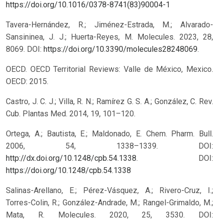
https://doi.org/10.1016/0378-8741(83)90004-1
Tavera-Hernández, R.; Jiménez-Estrada, M.; Alvarado-
Sansininea, J. J.; Huerta-Reyes, M. Molecules. 2023, 28,
8069. DOI:
https://doi.org/10.3390/molecules28248069
.
OECD. OECD Territorial Reviews: Valle de México, Mexico.
OECD: 2015.
Castro, J. C. J.; Villa, R. N.; Ramírez G. S. A.; González, C. Rev.
Cub. Plantas Med. 2014, 19, 101–120.
Ortega, A.; Bautista, E.; Maldonado, E. Chem. Pharm. Bull.
2006, 54, 1338–1339. DOI:
http://dx.doi.org/10.1248/cpb.54.1338
.
DOI:
https://doi.org/10.1248/cpb.54.1338
Salinas-Arellano, E.; Pérez-Vásquez, A.; Rivero-Cruz, I.;
Torres-Colin, R.; González-Andrade, M.; Rangel-Grimaldo, M.;
Mata, R. Molecules. 2020, 25, 3530. DOI: