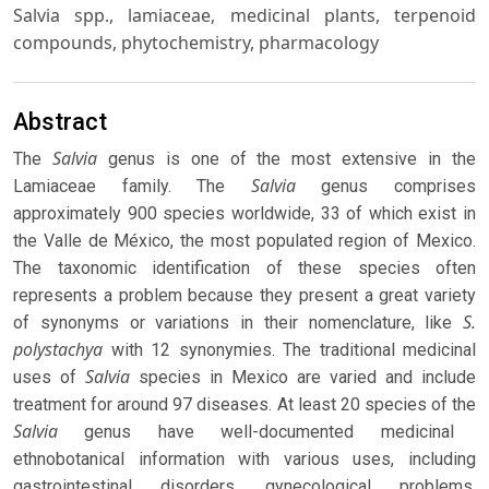
Salvia spp., lamiaceae, medicinal plants, terpenoid
compounds, phytochemistry, pharmacology
Abstract
Salvia
The
genus is one of the most extensive in the
Salvia
Lamiaceae family. The
genus comprises
approximately 900 species worldwide, 33 of which exist in
the Valle de México, the most populated region of Mexico.
The taxonomic identification of these species often
represents a problem because they present a great variety
S.
of synonyms or variations in their nomenclature, like
polystachya
with 12 synonymies. The traditional medicinal
Salvia
uses of
species in Mexico are varied and include
treatment for around 97 diseases. At least 20 species of the
Salvia
genus have well-documented medicinal
ethnobotanical information with various uses, including
gastrointestinal disorders, gynecological problems,