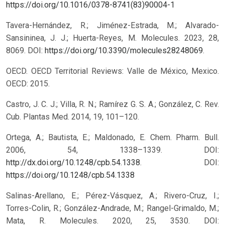
https://doi.org/10.1016/0378-8741(83)90004-1
Tavera-Hernández, R.; Jiménez-Estrada, M.; Alvarado-
Sansininea, J. J.; Huerta-Reyes, M. Molecules. 2023, 28,
8069. DOI:
https://doi.org/10.3390/molecules28248069
.
OECD. OECD Territorial Reviews: Valle de México, Mexico.
OECD: 2015.
Castro, J. C. J.; Villa, R. N.; Ramírez G. S. A.; González, C. Rev.
Cub. Plantas Med. 2014, 19, 101–120.
Ortega, A.; Bautista, E.; Maldonado, E. Chem. Pharm. Bull.
2006, 54, 1338–1339. DOI:
http://dx.doi.org/10.1248/cpb.54.1338
.
DOI:
https://doi.org/10.1248/cpb.54.1338
Salinas-Arellano, E.; Pérez-Vásquez, A.; Rivero-Cruz, I.;
Torres-Colin, R.; González-Andrade, M.; Rangel-Grimaldo, M.;
Mata, R. Molecules. 2020, 25, 3530. DOI: