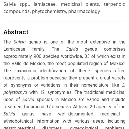
Salvia spp., lamiaceae, medicinal plants, terpenoid
compounds, phytochemistry, pharmacology
Abstract
Salvia
The
genus is one of the most extensive in the
Salvia
Lamiaceae family. The
genus comprises
approximately 900 species worldwide, 33 of which exist in
the Valle de México, the most populated region of Mexico.
The taxonomic identification of these species often
represents a problem because they present a great variety
S.
of synonyms or variations in their nomenclature, like
polystachya
with 12 synonymies. The traditional medicinal
Salvia
uses of
species in Mexico are varied and include
treatment for around 97 diseases. At least 20 species of the
Salvia
genus have well-documented medicinal
ethnobotanical information with various uses, including
gastrointestinal disorders, gynecological problems,