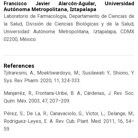
Universidad
Francisco Javier Alarcón-Aguilar,
Autónoma Metropolitana, Iztapalapa
Laboratorio de Farmacología, Departamento de Ciencias de
la Salud, División de Ciencias Biológicas y de la Salud,
Universidad Autónoma Metropolitana, Iztapalapa, CDMX
02200, México.
References
Tjitraresmi, A.; Moektiwardoyo, M.; Susilawati Y.; Shiono, Y.
Sys. Rev. Pharm. 2020, 11, 324-333.
Manjarréz, R.; Frontana-Uribe, B. A.; Cárdenas, J. Rev. Soc.
Quím. Méx. 2003, 47, 207–209.
Pérez, S.; De La, R.; Canavaciolo, G.; Victor, L.; Delange, M.;
Rodríguez-Leyes, E. A. Rev. Cub. Plant. Med. 2011, 16, 54–
59.