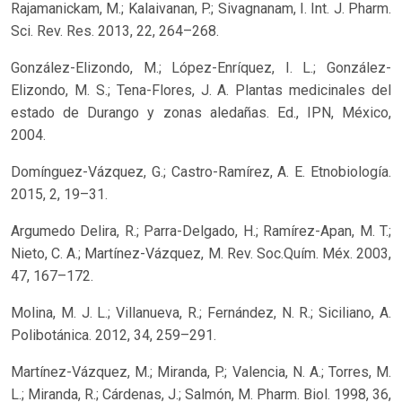
Rajamanickam, M.; Kalaivanan, P.; Sivagnanam, I. Int. J. Pharm.
Sci. Rev. Res. 2013, 22, 264–268.
González-Elizondo, M.; López-Enríquez, I. L.; González-
Elizondo, M. S.; Tena-Flores, J. A. Plantas medicinales del
estado de Durango y zonas aledañas. Ed., IPN, México,
2004.
Domínguez-Vázquez, G.; Castro-Ramírez, A. E. Etnobiología.
2015, 2, 19–31.
Argumedo Delira, R.; Parra-Delgado, H.; Ramírez-Apan, M. T.;
Nieto, C. A.; Martínez-Vázquez, M. Rev. Soc.Quím. Méx. 2003,
47, 167–172.
Molina, M. J. L.; Villanueva, R.; Fernández, N. R.; Siciliano, A.
Polibotánica. 2012, 34, 259–291.
Martínez-Vázquez, M.; Miranda, P.; Valencia, N. A.; Torres, M.
L.; Miranda, R.; Cárdenas, J.; Salmón, M. Pharm. Biol. 1998, 36,