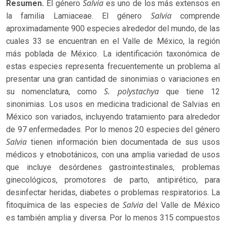
Salvia
Resumen.
El género
es uno de los más extensos en
Salvia
la familia Lamiaceae. El género
comprende
aproximadamente 900 especies alrededor del mundo, de las
cuales 33 se encuentran en el Valle de México, la región
más poblada de México. La identificación taxonómica de
estas especies representa frecuentemente un problema al
presentar una gran cantidad de sinonimias o variaciones en
S. polystachya
su nomenclatura, como
que tiene 12
sinonimias. Los usos en medicina tradicional de Salvias en
México son variados, incluyendo tratamiento para alrededor
de 97 enfermedades. Por lo menos 20 especies del género
Salvia
tienen información bien documentada de sus usos
médicos y etnobotánicos, con una amplia variedad de usos
que incluye desórdenes gastrointestinales, problemas
ginecológicos, promotores de parto, antipirético, para
desinfectar heridas, diabetes o problemas respiratorios. La
Salvia
fitoquímica de las especies de
del Valle de México
es también amplia y diversa. Por lo menos 315 compuestos