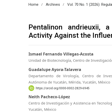
/
/
Home
Archives
Vol. 70 No. 1 (2026): Regul
Pentalinon andrieuxii, a
Activity Against the Infl
Ismael Fernando Villegas-Acosta
Unidad de Biotecnología, Centro de Investigació
Guadalupe Ayora-Talavera
Departamento de Virología, Centro de Inves
Autónoma de Yucatán, Mérida, Yucatán, México
https://orcid.org/0000-0002-2829-6945
Neith Pacheco-López
Centro de Investigación y Asistencia en Tecnolog
Yucatán, México