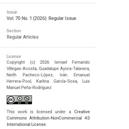
Issue
Vol. 70 No. 1 (2026): Regular Issue
Section
Regular Articles
License
Copyright (c) 2026 Ismael Fernando
Villegas-Acosta, Guadalupe Ayora-Talavera,
Neith Pacheco-López, Iván Emanuel
Herrera-Pool, Karlina García-Sosa, Luis
Manuel Peña-Rodríguez
This work is licensed under a
Creative
Commons Attribution-NonCommercial 4.0
International License
.