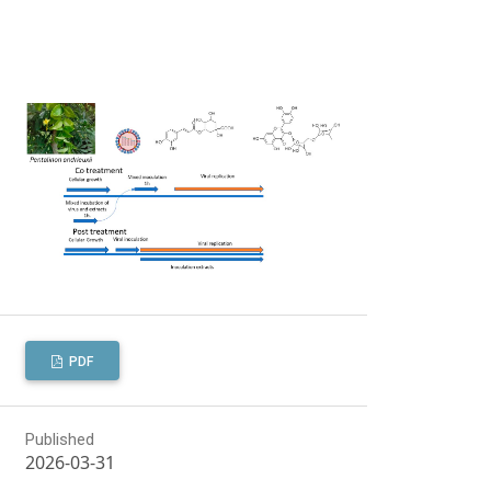
PDF
Published
2026-03-31