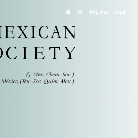
Register
Login