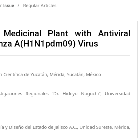
/
Regular Articles
ar Issue
 Medicinal Plant with Antiviral
uenza A(H1N1pdm09) Virus
n Científica de Yucatán, Mérida, Yucatán, México
tigaciones Regionales “Dr. Hideyo Noguchi”, Universidad
ía y Diseño del Estado de Jalisco A.C., Unidad Sureste, Mérida,