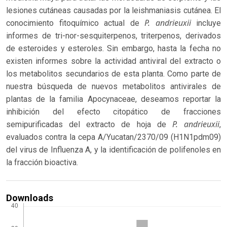
lesiones cutáneas causadas por la leishmaniasis cutánea. El
P. andrieuxii
conocimiento fitoquímico actual de
incluye
informes de tri-nor-sesquiterpenos, triterpenos, derivados
de esteroides y esteroles. Sin embargo, hasta la fecha no
existen informes sobre la actividad antiviral del extracto o
los metabolitos secundarios de esta planta. Como parte de
nuestra búsqueda de nuevos metabolitos antivirales de
plantas de la familia Apocynaceae, deseamos reportar la
inhibición del efecto citopático de fracciones
P. andrieuxii
semipurificadas del extracto de hoja de
,
evaluados contra la cepa A/Yucatan/2370/09 (H1N1pdm09)
del virus de Influenza A, y la identificación de polifenoles en
la fracción bioactiva.
Downloads