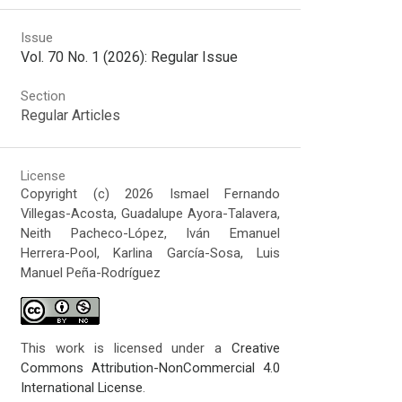
Issue
Vol. 70 No. 1 (2026): Regular Issue
Section
Regular Articles
License
Copyright (c) 2026 Ismael Fernando
Villegas-Acosta, Guadalupe Ayora-Talavera,
Neith Pacheco-López, Iván Emanuel
Herrera-Pool, Karlina García-Sosa, Luis
Manuel Peña-Rodríguez
This work is licensed under a
Creative
Commons Attribution-NonCommercial 4.0
International License
.