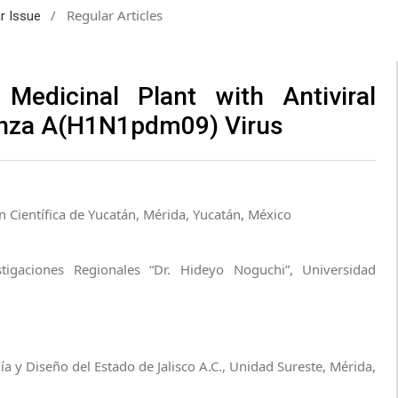
/
Regular Articles
ar Issue
 Medicinal Plant with Antiviral
uenza A(H1N1pdm09) Virus
n Científica de Yucatán, Mérida, Yucatán, México
tigaciones Regionales “Dr. Hideyo Noguchi”, Universidad
ía y Diseño del Estado de Jalisco A.C., Unidad Sureste, Mérida,