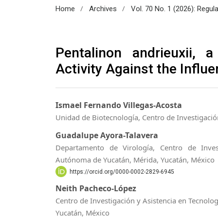
/
/
Home
Archives
Vol. 70 No. 1 (2026): Regul
Pentalinon andrieuxii, a
Activity Against the Infl
Ismael Fernando Villegas-Acosta
Unidad de Biotecnología, Centro de Investigació
Guadalupe Ayora-Talavera
Departamento de Virología, Centro de Inves
Autónoma de Yucatán, Mérida, Yucatán, México
https://orcid.org/0000-0002-2829-6945
Neith Pacheco-López
Centro de Investigación y Asistencia en Tecnolog
Yucatán, México