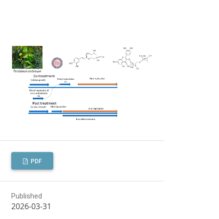
PDF
Published
2026-03-31