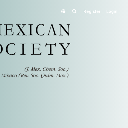
Register
Login