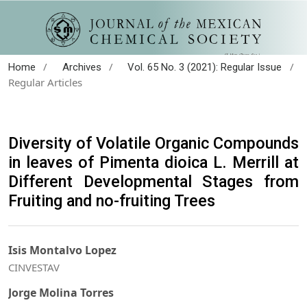
/
/
/
Home
Archives
Vol. 65 No. 3 (2021): Regular Issue
Regular Articles
Diversity of Volatile Organic Compounds
in leaves of Pimenta dioica L. Merrill at
Different Developmental Stages from
Fruiting and no-fruiting Trees
Isis Montalvo Lopez
CINVESTAV
Jorge Molina Torres