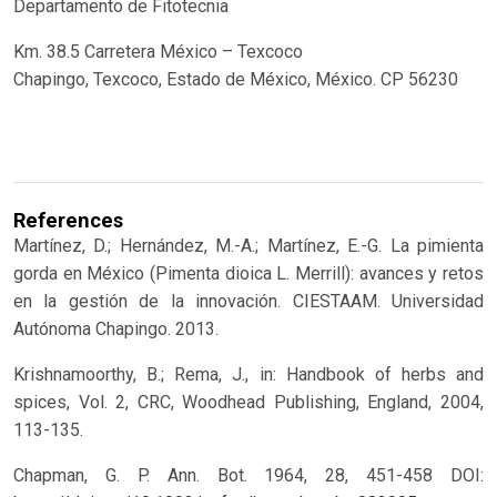
Departamento de Fitotecnia
Km. 38.5 Carretera México – Texcoco
Chapingo, Texcoco, Estado de México, México. CP 56230
References
Martínez, D.; Hernández, M.-A.; Martínez, E.-G. La pimienta
gorda en México (Pimenta dioica L. Merrill): avances y retos
en la gestión de la innovación. CIESTAAM. Universidad
Autónoma Chapingo. 2013.
Krishnamoorthy, B.; Rema, J., in: Handbook of herbs and
spices, Vol. 2, CRC, Woodhead Publishing, England, 2004,
113-135.
Chapman, G. P. Ann. Bot. 1964, 28, 451-458
DOI: