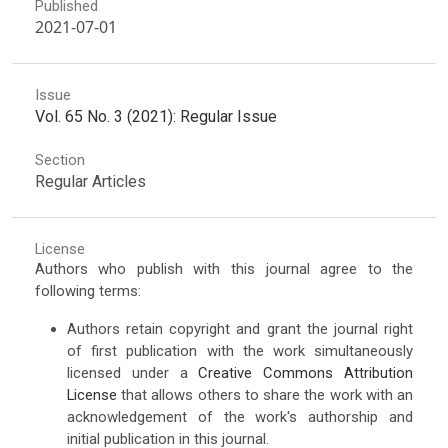
Published
2021-07-01
Issue
Vol. 65 No. 3 (2021): Regular Issue
Section
Regular Articles
License
Authors who publish with this journal agree to the
following terms:
Authors retain copyright and grant the journal right
of first publication with the work simultaneously
licensed under a
Creative Commons Attribution
License
that allows others to share the work with an
acknowledgement of the work's authorship and
initial publication in this journal.