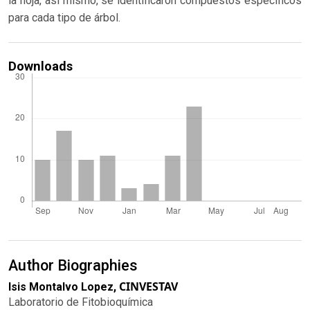
la hoja, así mismo, se identificaron compuestos específicos
para cada tipo de árbol.
Downloads
Author Biographies
CINVESTAV
Isis Montalvo Lopez,
Laboratorio de Fitobioquímica