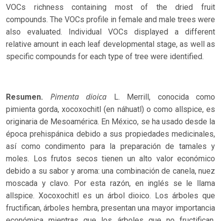
VOCs richness containing most of the dried fruit
compounds. The VOCs profile in female and male trees were
also evaluated. Individual VOCs displayed a different
relative amount in each leaf developmental stage, as well as
specific compounds for each type of tree were identified.
Pimenta dioica
Resumen.
L. Merrill, conocida como
pimienta gorda, xocoxochitl (en náhuatl) o como allspice, es
originaria de Mesoamérica. En México, se ha usado desde la
época prehispánica debido a sus propiedades medicinales,
así como condimento para la preparación de tamales y
moles. Los frutos secos tienen un alto valor económico
debido a su sabor y aroma: una combinación de canela, nuez
moscada y clavo. Por esta razón, en inglés se le llama
allspice. Xocoxochitl es un árbol dioico. Los árboles que
fructifican, árboles hembra, presentan una mayor importancia
económica mientras que los árboles que no fructifican,