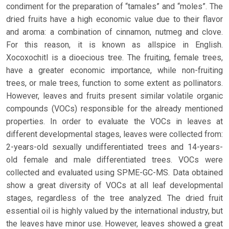
condiment for the preparation of “tamales” and “moles”. The
dried fruits have a high economic value due to their flavor
and aroma: a combination of cinnamon, nutmeg and clove.
For this reason, it is known as allspice in English.
Xocoxochitl is a dioecious tree. The fruiting, female trees,
have a greater economic importance, while non-fruiting
trees, or male trees, function to some extent as pollinators.
However, leaves and fruits present similar volatile organic
compounds (VOCs) responsible for the already mentioned
properties. In order to evaluate the VOCs in leaves at
different developmental stages, leaves were collected from:
2-years-old sexually undifferentiated trees and 14-years-
old female and male differentiated trees. VOCs were
collected and evaluated using SPME-GC-MS. Data obtained
show a great diversity of VOCs at all leaf developmental
stages, regardless of the tree analyzed. The dried fruit
essential oil is highly valued by the international industry, but
the leaves have minor use. However, leaves showed a great