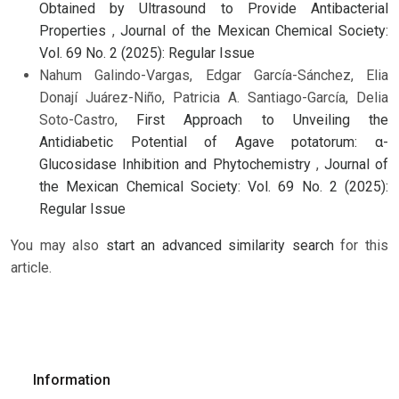
Obtained by Ultrasound to Provide Antibacterial
Properties
,
Journal of the Mexican Chemical Society:
Vol. 69 No. 2 (2025): Regular Issue
Nahum Galindo-Vargas, Edgar García-Sánchez, Elia
Donají Juárez-Niño, Patricia A. Santiago-García, Delia
Soto-Castro,
First Approach to Unveiling the
Antidiabetic Potential of Agave potatorum: α-
Glucosidase Inhibition and Phytochemistry
,
Journal of
the Mexican Chemical Society: Vol. 69 No. 2 (2025):
Regular Issue
You may also
start an advanced similarity search
for this
article.
Information