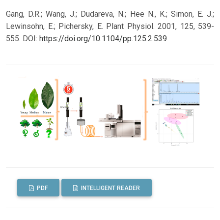
Gang, D.R.; Wang, J.; Dudareva, N.; Hee N., K.; Simon, E. J.;
Lewinsohn, E.; Pichersky, E. Plant Physiol. 2001, 125, 539-
555.
DOI:
https://doi.org/10.1104/pp.125.2.539
PDF
INTELLIGENT READER