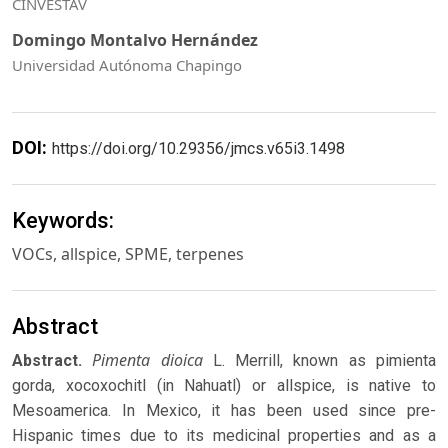
CINVESTAV
Domingo Montalvo Hernández
Universidad Autónoma Chapingo
DOI:
https://doi.org/10.29356/jmcs.v65i3.1498
Keywords:
VOCs, allspice, SPME, terpenes
Abstract
Pimenta dioica
Abstract.
L. Merrill, known as pimienta
gorda, xocoxochitl (in Nahuatl) or allspice, is native to
Mesoamerica. In Mexico, it has been used since pre-
Hispanic times due to its medicinal properties and as a