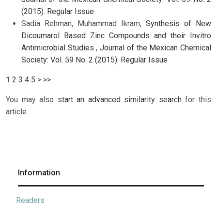
(2015): Regular Issue
Sadia Rehman, Muhammad Ikram,
Synthesis of New
Dicoumarol Based Zinc Compounds and their Invitro
Antimicrobial Studies
,
Journal of the Mexican Chemical
Society: Vol. 59 No. 2 (2015): Regular Issue
1
2
3
4
5
>
>>
You may also
start an advanced similarity search
for this
article.
Information
Readers