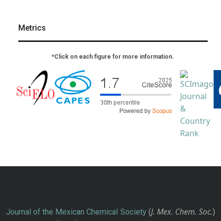
Metrics
*Click on each figure for more information.
J. Mex. Chem. Soc.
Journal of the Mexican Chemical Society
(
)