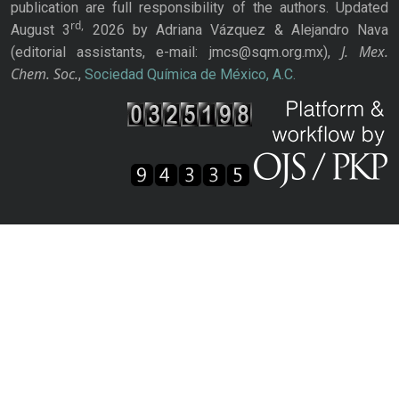
publication are full responsibility of the authors. Updated
rd,
August 3
2026 by Adriana Vázquez & Alejandro Nava
J. Mex.
(editorial assistants, e-mail: jmcs@sqm.org.mx),
Chem. Soc.
,
Sociedad Química de México, A.C.