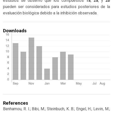
estudios se observó que los compuestos
1a
,
2a
, y
2b
pueden ser considerados para estudios posteriores de la
evaluación biológica debido a la inhibición observada.
Downloads
References
Benhamou, R. I.; Bibi, M.; Steinbuch, K. B.; Engel, H.; Levin, M.;