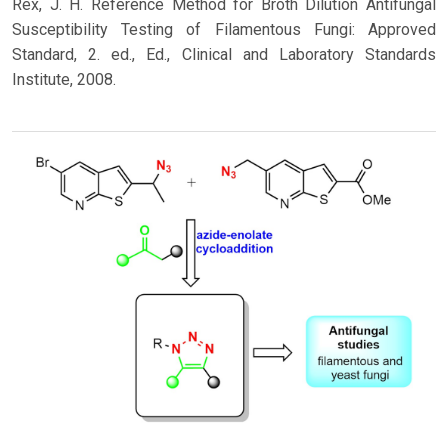
Rex, J. H. Reference Method for Broth Dilution Antifungal
Susceptibility Testing of Filamentous Fungi: Approved
Standard, 2. ed., Ed., Clinical and Laboratory Standards
Institute, 2008.