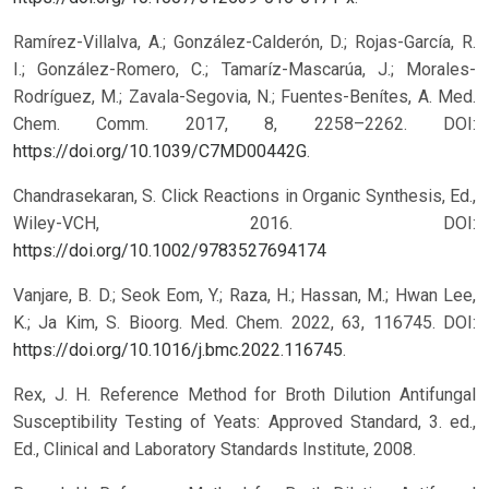
Ramírez-Villalva, A.; González-Calderón, D.; Rojas-García, R.
I.; González-Romero, C.; Tamaríz-Mascarúa, J.; Morales-
Rodríguez, M.; Zavala-Segovia, N.; Fuentes-Benítes, A. Med.
Chem. Comm. 2017, 8, 2258–2262. DOI:
https://doi.org/10.1039/C7MD00442G
.
Chandrasekaran, S. Click Reactions in Organic Synthesis, Ed.,
Wiley-VCH, 2016.
DOI:
https://doi.org/10.1002/9783527694174
Vanjare, B. D.; Seok Eom, Y.; Raza, H.; Hassan, M.; Hwan Lee,
K.; Ja Kim, S. Bioorg. Med. Chem. 2022, 63, 116745. DOI:
https://doi.org/10.1016/j.bmc.2022.116745
.
Rex, J. H. Reference Method for Broth Dilution Antifungal
Susceptibility Testing of Yeats: Approved Standard, 3. ed.,
Ed., Clinical and Laboratory Standards Institute, 2008.