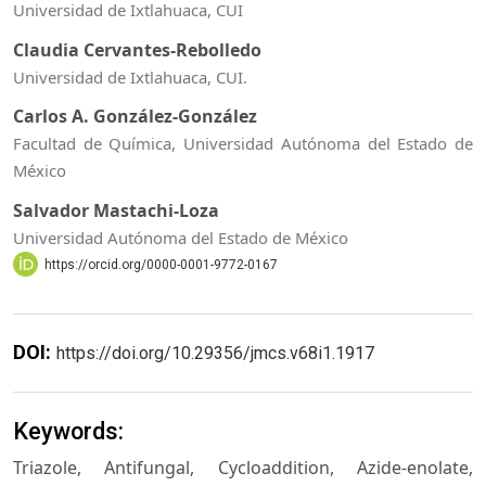
Universidad de Ixtlahuaca, CUI
Claudia Cervantes-Rebolledo
Universidad de Ixtlahuaca, CUI.
Carlos A. González-González
Facultad de Química, Universidad Autónoma del Estado de
México
Salvador Mastachi-Loza
Universidad Autónoma del Estado de México
https://orcid.org/0000-0001-9772-0167
DOI:
https://doi.org/10.29356/jmcs.v68i1.1917
Keywords:
Triazole, Antifungal, Cycloaddition, Azide-enolate,