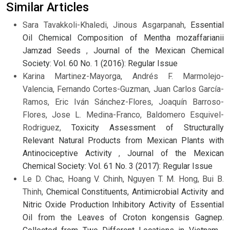
Similar Articles
Sara Tavakkoli-Khaledi, Jinous Asgarpanah,
Essential
Oil Chemical Composition of Mentha mozaffarianii
Jamzad Seeds
,
Journal of the Mexican Chemical
Society: Vol. 60 No. 1 (2016): Regular Issue
Karina Martinez-Mayorga, Andrés F. Marmolejo-
Valencia, Fernando Cortes-Guzman, Juan Carlos García-
Ramos, Eric Iván Sánchez-Flores, Joaquín Barroso-
Flores, Jose L. Medina-Franco, Baldomero Esquivel-
Rodriguez,
Toxicity Assessment of Structurally
Relevant Natural Products from Mexican Plants with
Antinociceptive Activity
,
Journal of the Mexican
Chemical Society: Vol. 61 No. 3 (2017): Regular Issue
Le D. Chac, Hoang V. Chinh, Nguyen T. M. Hong, Bui B.
Thinh,
Chemical Constituents, Antimicrobial Activity and
Nitric Oxide Production Inhibitory Activity of Essential
Oil from the Leaves of Croton kongensis Gagnep.