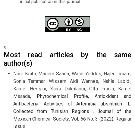
initial publication in this journal.
x
Most read articles by the same
author(s)
Nour Ksibi, Mariem Saada, Walid Yeddes, Hajer Limam,
Sonia Tammar, Wissem Aidi Wannes, Nahla Labidi,
Kamel Hessini, Sarra Dakhlaoui, Olfa Frouja, Kamel
Msaada,
Phytochemical Profile, Antioxidant and
Antibacterial Activities of Artemisia absinthium L.
Collected from Tunisian Regions
,
Journal of the
Mexican Chemical Society: Vol. 66 No. 3 (2022): Regular
Issue