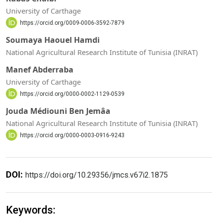
University of Carthage
https://orcid.org/0009-0006-3592-7879
Soumaya Haouel Hamdi
National Agricultural Research Institute of Tunisia (INRAT)
Manef Abderraba
University of Carthage
https://orcid.org/0000-0002-1129-0539
Jouda Médiouni Ben Jemâa
National Agricultural Research Institute of Tunisia (INRAT)
https://orcid.org/0000-0003-0916-9243
DOI:
https://doi.org/10.29356/jmcs.v67i2.1875
Keywords: