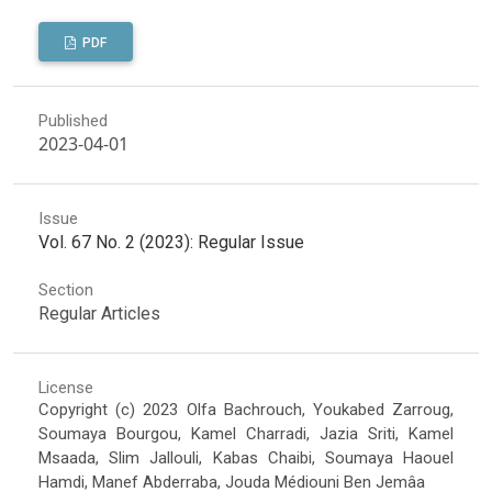
PDF
Published
2023-04-01
Issue
Vol. 67 No. 2 (2023): Regular Issue
Section
Regular Articles
License
Copyright (c) 2023 Olfa Bachrouch, Youkabed Zarroug,
Soumaya Bourgou, Kamel Charradi, Jazia Sriti, Kamel
Msaada, Slim Jallouli, Kabas Chaibi, Soumaya Haouel
Hamdi, Manef Abderraba, Jouda Médiouni Ben Jemâa