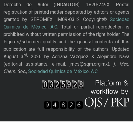
Derecho de Autor (INDAUTOR): 1870-249X. Postal
registration of printed matter deposited by editors or agents
granted by SEPOMEX: IM09-0312 Copyright©
Sociedad
Química de México, A.C.
Total or partial reproduction is
prohibited without written permission of the right holder. The
Figures/schemes quality and the general contents of this
publication are full responsibility of the authors. Updated
rd,
August 3
2026 by Adriana Vázquez & Alejandro Nava
J. Mex.
(editorial assistants, e-mail: jmcs@sqm.org.mx),
Chem. Soc.
,
Sociedad Química de México, A.C.