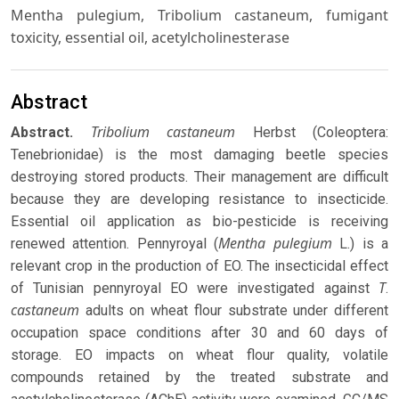
Mentha pulegium, Tribolium castaneum, fumigant
toxicity, essential oil, acetylcholinesterase
Abstract
Tribolium castaneum
Abstract.
Herbst (Coleoptera:
Tenebrionidae) is the most damaging beetle species
destroying stored products. Their management are difficult
because they are developing resistance to insecticide.
Essential oil application as bio-pesticide is receiving
Mentha pulegium
renewed attention. Pennyroyal (
L.) is a
relevant crop in the production of EO. The insecticidal effect
T
of Tunisian pennyroyal EO were investigated against
.
castaneum
adults on wheat flour substrate under different
occupation space conditions after 30 and 60 days of
storage. EO impacts on wheat flour quality, volatile
compounds retained by the treated substrate and