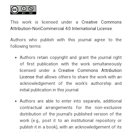
This work is licensed under a
Creative Commons
Attribution-NonCommercial 4.0 International License
.
Authors who publish with this journal agree to the
following terms:
Authors retain copyright and grant the journal right
of first publication with the work simultaneously
licensed under a
Creative Commons Attribution
License
that allows others to share the work with an
acknowledgement of the work's authorship and
initial publication in this journal.
Authors are able to enter into separate, additional
contractual arrangements for the non-exclusive
distribution of the journal's published version of the
work (e.g., post it to an institutional repository or
publish it in a book), with an acknowledgement of its