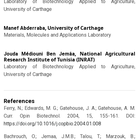
Laboratory of Biotechnology Applied to Agriculture,
University of Carthage
University of Carthage
Manef Abderraba,
Materials, Molecules and Applications Laboratory
National Agricultural
Jouda Médiouni Ben Jemâa,
Research Institute of Tunisia (INRAT)
Laboratory of Biotechnology Applied to Agriculture,
University of Carthage
References
Ferry, N.; Edwards, M. G.; Gatehouse, J. A.; Gatehouse, A. M.
Curr. Opin Biotechnol. 2004, 15, 155-161.
DOI:
https://doi.org/10.1016/j.copbio.2004.01.008
Bachrouch, O.; Jemaa, J.M.B.; Talou, T.; Marzouk, B.;