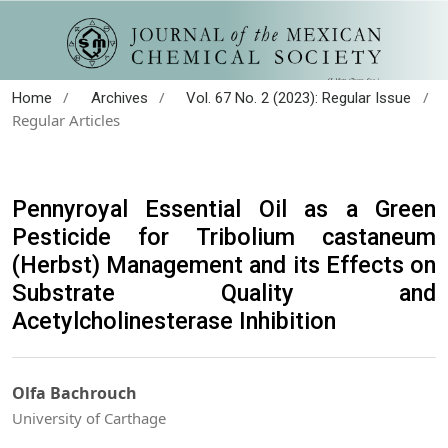
/
/
/
Home
Archives
Vol. 67 No. 2 (2023): Regular Issue
Regular Articles
Pennyroyal Essential Oil as a Green
Pesticide for Tribolium castaneum
(Herbst) Management and its Effects on
Substrate Quality and
Acetylcholinesterase Inhibition
Olfa Bachrouch
University of Carthage