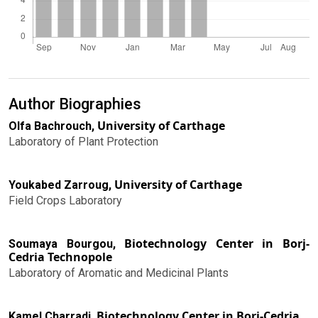
Author Biographies
University of Carthage
Olfa Bachrouch,
Laboratory of Plant Protection
University of Carthage
Youkabed Zarroug,
Field Crops Laboratory
Biotechnology Center in Borj-
Soumaya Bourgou,
Cedria Technopole
Laboratory of Aromatic and Medicinal Plants
Biotechnology Center in Borj-Cedria
Kamel Charradi,