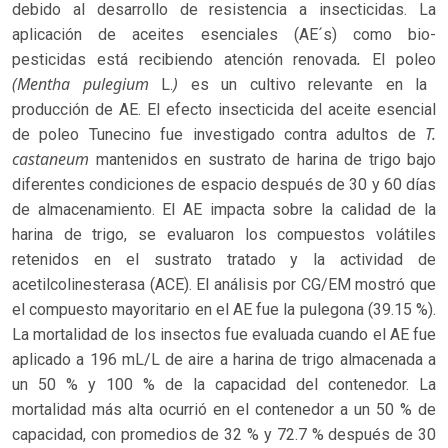
debido al desarrollo de resistencia a insecticidas. La
aplicación de aceites esenciales (AE´s) como bio-
.
pesticidas está recibiendo atención renovada
El poleo
(Mentha pulegium
)
L.
es un cultivo relevante en la
producción de AE. El efecto insecticida del aceite esencial
T.
de poleo Tunecino fue investigado contra adultos de
castaneum
mantenidos en sustrato de harina de trigo bajo
diferentes condiciones de espacio después de 30 y 60 días
de almacenamiento. El AE impacta sobre la calidad de la
harina de trigo, se evaluaron los compuestos volátiles
retenidos en el sustrato tratado y la actividad de
acetilcolinesterasa (ACE). El análisis por CG/EM mostró que
el compuesto mayoritario en el AE fue la pulegona (39.15 %).
La mortalidad de los insectos fue evaluada cuando el AE fue
aplicado a 196 mL/L de aire a harina de trigo almacenada a
un 50 % y 100 % de la capacidad del contenedor. La
mortalidad más alta ocurrió en el contenedor a un 50 % de
capacidad, con promedios de 32 % y 72.7 % después de 30