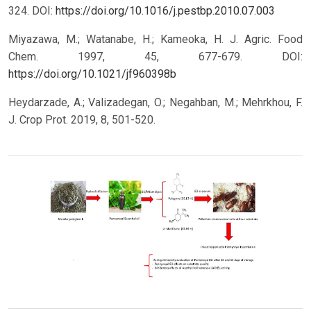
324.
DOI:
https://doi.org/10.1016/j.pestbp.2010.07.003
Miyazawa, M.; Watanabe, H.; Kameoka, H. J. Agric. Food
Chem. 1997, 45, 677-679.
DOI:
https://doi.org/10.1021/jf960398b
Heydarzade, A.; Valizadegan, O.; Negahban, M.; Mehrkhou, F.
J. Crop Prot. 2019, 8, 501-520.