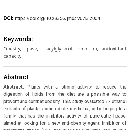
DOI:
https://doi.org/10.29356/jmcs.v67i3.2004
Keywords:
Obesity, lipase, triacylglycerol, inhibition, antioxidant
capacity
Abstract
Abstract.
Plants with a strong activity to reduce the
digestion of lipids from the diet are a possible way to
prevent and combat obesity. This study evaluated 37 ethanol
extracts of plants, some edible, medicinal, or belonging to a
family that has the inhibitory activity of pancreatic lipase,
aimed at looking for a new anti-obesity agent. Inhibition of