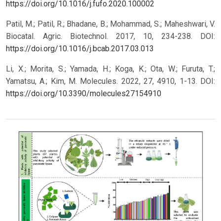
https://doi.org/10.1016/j.fufo.2020.100002
Patil, M.; Patil, R.; Bhadane, B.; Mohammad, S.; Maheshwari, V.
Biocatal. Agric. Biotechnol. 2017, 10, 234-238.
DOI:
https://doi.org/10.1016/j.bcab.2017.03.013
Li, X.; Morita, S.; Yamada, H.; Koga, K.; Ota, W.; Furuta, T.;
Yamatsu, A.; Kim, M. Molecules. 2022, 27, 4910, 1-13.
DOI:
https://doi.org/10.3390/molecules27154910