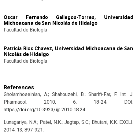
Universidad
Oscar Fernando Gallegos-Torres,
Michoacana de San Nicolás de Hidalgo
Facultad de Biología
Universidad Michoacana de San
Patricia Rios Chavez,
Nicolás de Hidalgo
Facultad de Biología
References
Gholamhoseinian, A.; Shahouzehi, B.; Sharifi-Far, F. Int. J.
Pharmacol. 2010, 6, 18-24.
DOI:
https://doi.org/10.3923/ijp.2010.18.24
Lunagariya, N.A.; Patel, N.K.; Jagtap, S.C.; Bhutani, K.K. EXCLI.
2014, 13, 897-921.