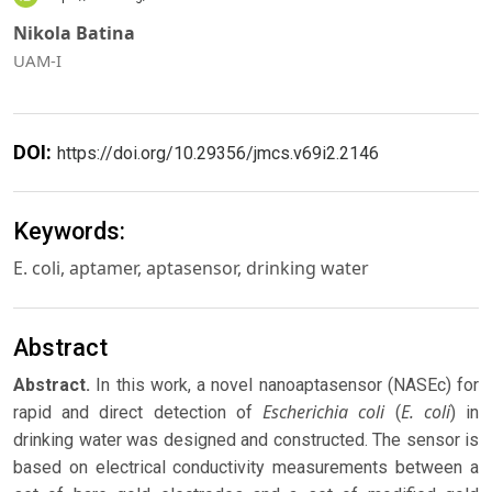
Nikola Batina
UAM-I
DOI:
https://doi.org/10.29356/jmcs.v69i2.2146
Keywords:
E. coli, aptamer, aptasensor, drinking water
Abstract
Abstract.
In this work, a novel nanoaptasensor (NASEc) for
Escherichia coli
E. coli
rapid and direct detection of
(
) in
drinking water was designed and constructed. The sensor is
based on electrical conductivity measurements between a