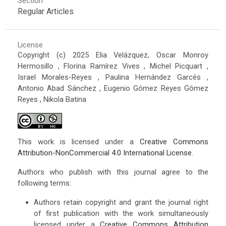
Section
Regular Articles
License
Copyright (c) 2025 Elia Velázquez, Oscar Monroy
Hermosillo , Florina Ramírez Vives , Michel Picquart ,
Israel Morales-Reyes , Paulina Hernández Garcés ,
Antonio Abad Sánchez , Eugenio Gómez Reyes Gómez
Reyes , Nikola Batina
This work is licensed under a
Creative Commons
Attribution-NonCommercial 4.0 International License
.
Authors who publish with this journal agree to the
following terms:
Authors retain copyright and grant the journal right
of first publication with the work simultaneously
licensed under a
Creative Commons Attribution