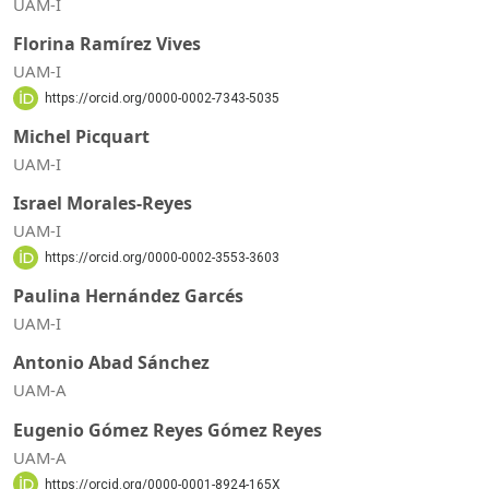
UAM-I
Florina Ramírez Vives
UAM-I
https://orcid.org/0000-0002-7343-5035
Michel Picquart
UAM-I
Israel Morales-Reyes
UAM-I
https://orcid.org/0000-0002-3553-3603
Paulina Hernández Garcés
UAM-I
Antonio Abad Sánchez
UAM-A
Eugenio Gómez Reyes Gómez Reyes
UAM-A
https://orcid.org/0000-0001-8924-165X