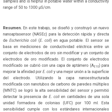
samples and is helpful in potable water within a conductivity
range of 50 to 1300 µS/cm.
Resumen.
En este trabajo, se diseñó y construyó un nuevo
nanoaptasensor (NASEc) para la detección rápida y directa
Escherichia coli
E. coli
de
(
) en agua potable. El sensor se
basa en mediciones de conductividad eléctrica entre un
conjunto de electrodos de oro sin modificar y un conjunto de
electrodos de oro modificado. El conjunto de electrodos
modificado se cubrió con una capa de aptámero (A
) para
E10
E. coli
mejorar la afinidad por
y una mejor unión a la superficie
del electrodo. Utilizando la capa nanoestructurada
modificada con nanotubos de carbono de paredes múltiples
(MNTC) se logró la alta sensibilidad del sensor y permitió
E. coli
detectar la presencia de
en cantidades de una sola
unidad formadora de colonias (UFC) por 100 ml. Esta
sensibilidad cumple con los estándares internacionales