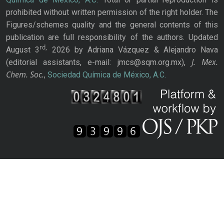
prohibited without written permission of the right holder. The
Figures/schemes quality and the general contents of this
publication are full responsibility of the authors. Updated
rd,
August 3
2026 by Adriana Vázquez & Alejandro Nava
J. Mex.
(editorial assistants, e-mail: jmcs@sqm.org.mx),
Chem. Soc.
,
Sociedad Química de México, A.C.