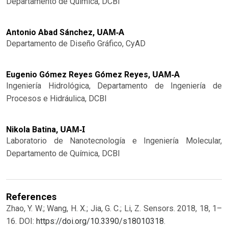
Departamento de Química, DCBI
UAM-A
Antonio Abad Sánchez,
Departamento de Diseño Gráfico, CyAD
UAM-A
Eugenio Gómez Reyes Gómez Reyes,
Ingeniería Hidrológica, Departamento de Ingeniería de
Procesos e Hidráulica, DCBI
UAM-I
Nikola Batina,
Laboratorio de Nanotecnología e Ingeniería Molecular,
Departamento de Química, DCBI
References
Zhao, Y. W.; Wang, H. X.; Jia, G. C.; Li, Z. Sensors. 2018, 18, 1–
16. DOI:
https://doi.org/10.3390/s18010318
.