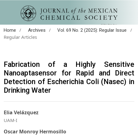
/
/
/
Home
Archives
Vol. 69 No. 2 (2025): Regular Issue
Regular Articles
Fabrication of a Highly Sensitive
Nanoaptasensor for Rapid and Direct
Detection of Escherichia Coli (Nasec) in
Drinking Water
Elia Velázquez
UAM-I
Oscar Monroy Hermosillo