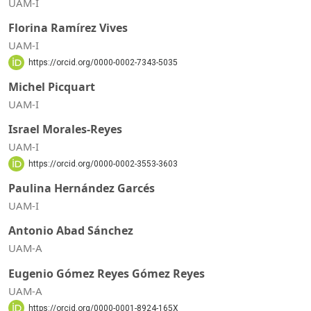
UAM-I
Florina Ramírez Vives
UAM-I
https://orcid.org/0000-0002-7343-5035
Michel Picquart
UAM-I
Israel Morales-Reyes
UAM-I
https://orcid.org/0000-0002-3553-3603
Paulina Hernández Garcés
UAM-I
Antonio Abad Sánchez
UAM-A
Eugenio Gómez Reyes Gómez Reyes
UAM-A
https://orcid.org/0000-0001-8924-165X