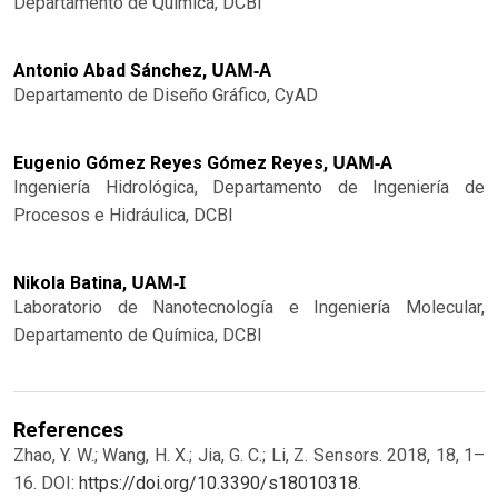
Departamento de Química, DCBI
UAM-A
Antonio Abad Sánchez,
Departamento de Diseño Gráfico, CyAD
UAM-A
Eugenio Gómez Reyes Gómez Reyes,
Ingeniería Hidrológica, Departamento de Ingeniería de
Procesos e Hidráulica, DCBI
UAM-I
Nikola Batina,
Laboratorio de Nanotecnología e Ingeniería Molecular,
Departamento de Química, DCBI
References
Zhao, Y. W.; Wang, H. X.; Jia, G. C.; Li, Z. Sensors. 2018, 18, 1–
16. DOI:
https://doi.org/10.3390/s18010318
.