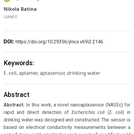
Nikola Batina
UAM-I
DOI:
https://doi.org/10.29356/jmcs.v69i2.2146
Keywords:
E. coli, aptamer, aptasensor, drinking water
Abstract
Abstract.
In this work, a novel nanoaptasensor (NASEc) for
Escherichia coli
E. coli
rapid and direct detection of
(
) in
drinking water was designed and constructed. The sensor is
based on electrical conductivity measurements between a