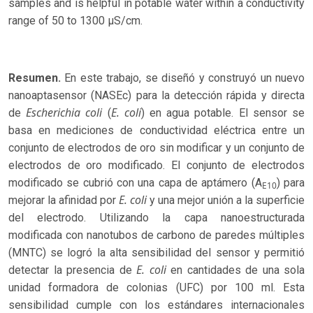
samples and is helpful in potable water within a conductivity
range of 50 to 1300 µS/cm.
Resumen.
En este trabajo, se diseñó y construyó un nuevo
nanoaptasensor (NASEc) para la detección rápida y directa
Escherichia coli
E. coli
de
(
) en agua potable. El sensor se
basa en mediciones de conductividad eléctrica entre un
conjunto de electrodos de oro sin modificar y un conjunto de
electrodos de oro modificado. El conjunto de electrodos
modificado se cubrió con una capa de aptámero (A
) para
E10
E. coli
mejorar la afinidad por
y una mejor unión a la superficie
del electrodo. Utilizando la capa nanoestructurada
modificada con nanotubos de carbono de paredes múltiples
(MNTC) se logró la alta sensibilidad del sensor y permitió
E. coli
detectar la presencia de
en cantidades de una sola
unidad formadora de colonias (UFC) por 100 ml. Esta
sensibilidad cumple con los estándares internacionales