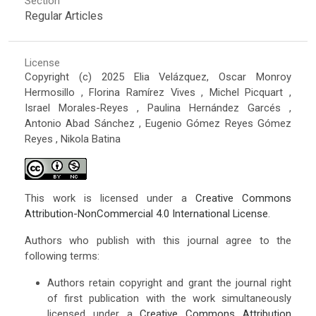
Section
Regular Articles
License
Copyright (c) 2025 Elia Velázquez, Oscar Monroy
Hermosillo , Florina Ramírez Vives , Michel Picquart ,
Israel Morales-Reyes , Paulina Hernández Garcés ,
Antonio Abad Sánchez , Eugenio Gómez Reyes Gómez
Reyes , Nikola Batina
This work is licensed under a
Creative Commons
Attribution-NonCommercial 4.0 International License
.
Authors who publish with this journal agree to the
following terms:
Authors retain copyright and grant the journal right
of first publication with the work simultaneously
licensed under a
Creative Commons Attribution