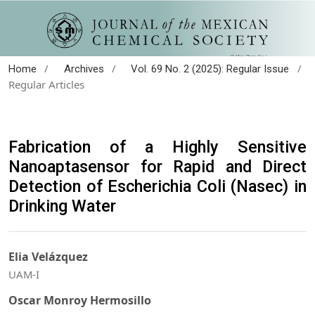
/
/
/
Home
Archives
Vol. 69 No. 2 (2025): Regular Issue
Regular Articles
Fabrication of a Highly Sensitive
Nanoaptasensor for Rapid and Direct
Detection of Escherichia Coli (Nasec) in
Drinking Water
Elia Velázquez
UAM-I
Oscar Monroy Hermosillo