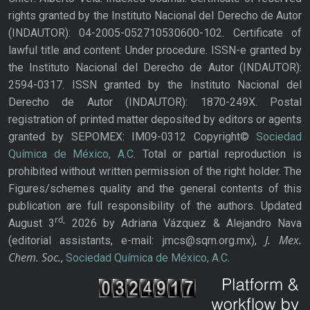
rights granted by the Instituto Nacional del Derecho de Autor
(INDAUTOR): 04-2005-052710530600-102. Certificate of
lawful title and content: Under procedure. ISSN-e granted by
the Instituto Nacional del Derecho de Autor (INDAUTOR):
2594-0317. ISSN granted by the Instituto Nacional del
Derecho de Autor (INDAUTOR): 1870-249X. Postal
registration of printed matter deposited by editors or agents
granted by SEPOMEX: IM09-0312 Copyright©
Sociedad
Química de México, A.C.
Total or partial reproduction is
prohibited without written permission of the right holder. The
Figures/schemes quality and the general contents of this
publication are full responsibility of the authors. Updated
rd,
August 3
2026 by Adriana Vázquez & Alejandro Nava
J. Mex.
(editorial assistants, e-mail: jmcs@sqm.org.mx),
Chem. Soc.
,
Sociedad Química de México, A.C.