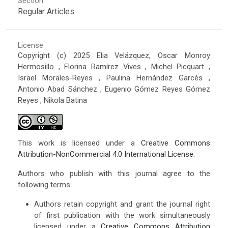
Section
Regular Articles
License
Copyright (c) 2025 Elia Velázquez, Oscar Monroy
Hermosillo , Florina Ramírez Vives , Michel Picquart ,
Israel Morales-Reyes , Paulina Hernández Garcés ,
Antonio Abad Sánchez , Eugenio Gómez Reyes Gómez
Reyes , Nikola Batina
This work is licensed under a
Creative Commons
Attribution-NonCommercial 4.0 International License
.
Authors who publish with this journal agree to the
following terms:
Authors retain copyright and grant the journal right
of first publication with the work simultaneously
licensed under a
Creative Commons Attribution