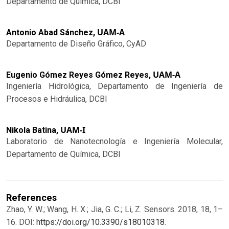
Departamento de Química, DCBI
UAM-A
Antonio Abad Sánchez,
Departamento de Diseño Gráfico, CyAD
UAM-A
Eugenio Gómez Reyes Gómez Reyes,
Ingeniería Hidrológica, Departamento de Ingeniería de
Procesos e Hidráulica, DCBI
UAM-I
Nikola Batina,
Laboratorio de Nanotecnología e Ingeniería Molecular,
Departamento de Química, DCBI
References
Zhao, Y. W.; Wang, H. X.; Jia, G. C.; Li, Z. Sensors. 2018, 18, 1–
16. DOI:
https://doi.org/10.3390/s18010318
.