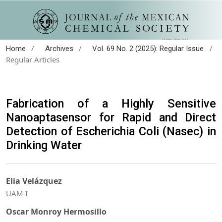
/
/
/
Home
Archives
Vol. 69 No. 2 (2025): Regular Issue
Regular Articles
Fabrication of a Highly Sensitive
Nanoaptasensor for Rapid and Direct
Detection of Escherichia Coli (Nasec) in
Drinking Water
Elia Velázquez
UAM-I
Oscar Monroy Hermosillo