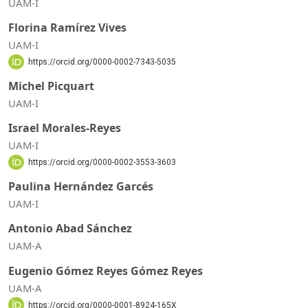
UAM-I
Florina Ramírez Vives
UAM-I
https://orcid.org/0000-0002-7343-5035
Michel Picquart
UAM-I
Israel Morales-Reyes
UAM-I
https://orcid.org/0000-0002-3553-3603
Paulina Hernández Garcés
UAM-I
Antonio Abad Sánchez
UAM-A
Eugenio Gómez Reyes Gómez Reyes
UAM-A
https://orcid.org/0000-0001-8924-165X