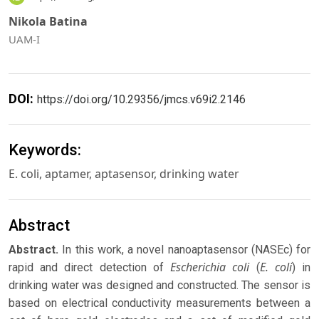
Nikola Batina
UAM-I
DOI:
https://doi.org/10.29356/jmcs.v69i2.2146
Keywords:
E. coli, aptamer, aptasensor, drinking water
Abstract
Abstract.
In this work, a novel nanoaptasensor (NASEc) for
Escherichia coli
E. coli
rapid and direct detection of
(
) in
drinking water was designed and constructed. The sensor is
based on electrical conductivity measurements between a