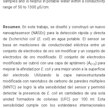
samples and is helpful in potable water within a conductivity
range of 50 to 1300 µS/cm.
Resumen.
En este trabajo, se diseñó y construyó un nuevo
nanoaptasensor (NASEc) para la detección rápida y directa
Escherichia coli
E. coli
de
(
) en agua potable. El sensor se
basa en mediciones de conductividad eléctrica entre un
conjunto de electrodos de oro sin modificar y un conjunto de
electrodos de oro modificado. El conjunto de electrodos
modificado se cubrió con una capa de aptámero (A
) para
E10
E. coli
mejorar la afinidad por
y una mejor unión a la superficie
del electrodo. Utilizando la capa nanoestructurada
modificada con nanotubos de carbono de paredes múltiples
(MNTC) se logró la alta sensibilidad del sensor y permitió
E. coli
detectar la presencia de
en cantidades de una sola
unidad formadora de colonias (UFC) por 100 ml. Esta
sensibilidad cumple con los estándares internacionales