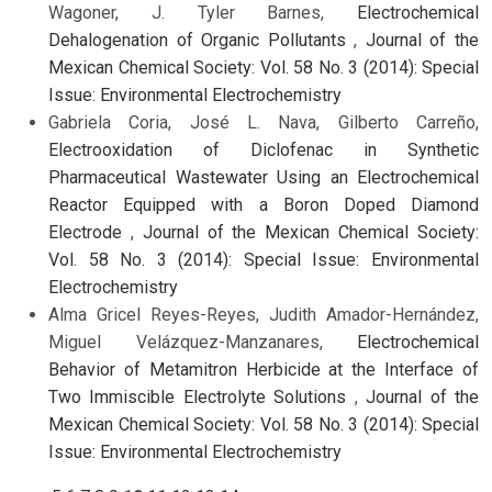
Wagoner, J. Tyler Barnes,
Electrochemical
Dehalogenation of Organic Pollutants
,
Journal of the
Mexican Chemical Society: Vol. 58 No. 3 (2014): Special
Issue: Environmental Electrochemistry
Gabriela Coria, José L. Nava, Gilberto Carreño,
Electrooxidation of Diclofenac in Synthetic
Pharmaceutical Wastewater Using an Electrochemical
Reactor Equipped with a Boron Doped Diamond
Electrode
,
Journal of the Mexican Chemical Society:
Vol. 58 No. 3 (2014): Special Issue: Environmental
Electrochemistry
Alma Gricel Reyes-Reyes, Judith Amador-Hernández,
Miguel Velázquez-Manzanares,
Electrochemical
Behavior of Metamitron Herbicide at the Interface of
Two Immiscible Electrolyte Solutions
,
Journal of the
Mexican Chemical Society: Vol. 58 No. 3 (2014): Special
Issue: Environmental Electrochemistry