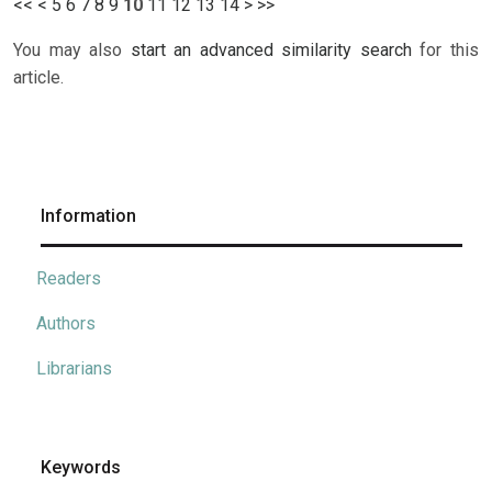
<<
<
5
6
7
8
9
10
11
12
13
14
>
>>
You may also
start an advanced similarity search
for this
article.
Information
Readers
Authors
Librarians
Keywords