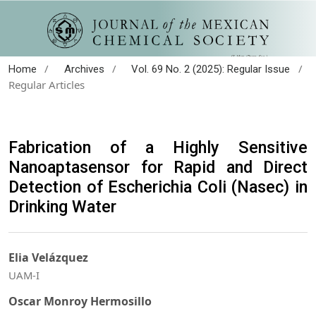
/
/
/
Home
Archives
Vol. 69 No. 2 (2025): Regular Issue
Regular Articles
Fabrication of a Highly Sensitive
Nanoaptasensor for Rapid and Direct
Detection of Escherichia Coli (Nasec) in
Drinking Water
Elia Velázquez
UAM-I
Oscar Monroy Hermosillo