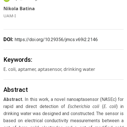
Nikola Batina
UAM-I
DOI:
https://doi.org/10.29356/jmcs.v69i2.2146
Keywords:
E. coli, aptamer, aptasensor, drinking water
Abstract
Abstract.
In this work, a novel nanoaptasensor (NASEc) for
Escherichia coli
E. coli
rapid and direct detection of
(
) in
drinking water was designed and constructed. The sensor is
based on electrical conductivity measurements between a