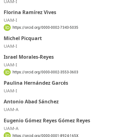
UAM-I
Florina Ramírez Vives
UAM-I
https://orcid.org/0000-0002-7343-5035
Michel Picquart
UAM-I
Israel Morales-Reyes
UAM-I
https://orcid.org/0000-0002-3553-3603
Paulina Hernández Garcés
UAM-I
Antonio Abad Sánchez
UAM-A
Eugenio Gómez Reyes Gómez Reyes
UAM-A
https://orcid.org/0000-0001-8924-165X