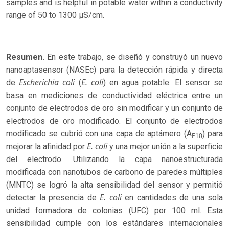
samples and is helpful in potable water within a conductivity
range of 50 to 1300 µS/cm.
Resumen.
En este trabajo, se diseñó y construyó un nuevo
nanoaptasensor (NASEc) para la detección rápida y directa
Escherichia coli
E. coli
de
(
) en agua potable. El sensor se
basa en mediciones de conductividad eléctrica entre un
conjunto de electrodos de oro sin modificar y un conjunto de
electrodos de oro modificado. El conjunto de electrodos
modificado se cubrió con una capa de aptámero (A
) para
E10
E. coli
mejorar la afinidad por
y una mejor unión a la superficie
del electrodo. Utilizando la capa nanoestructurada
modificada con nanotubos de carbono de paredes múltiples
(MNTC) se logró la alta sensibilidad del sensor y permitió
E. coli
detectar la presencia de
en cantidades de una sola
unidad formadora de colonias (UFC) por 100 ml. Esta
sensibilidad cumple con los estándares internacionales