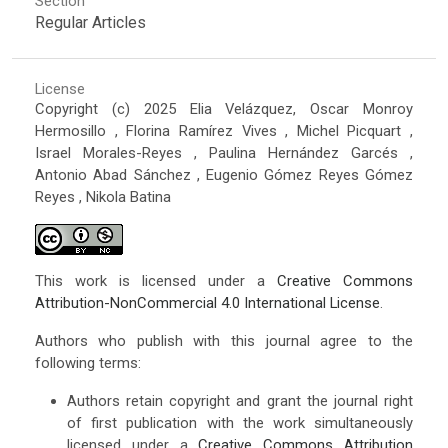
Section
Regular Articles
License
Copyright (c) 2025 Elia Velázquez, Oscar Monroy
Hermosillo , Florina Ramírez Vives , Michel Picquart ,
Israel Morales-Reyes , Paulina Hernández Garcés ,
Antonio Abad Sánchez , Eugenio Gómez Reyes Gómez
Reyes , Nikola Batina
This work is licensed under a
Creative Commons
Attribution-NonCommercial 4.0 International License
.
Authors who publish with this journal agree to the
following terms:
Authors retain copyright and grant the journal right
of first publication with the work simultaneously
licensed under a
Creative Commons Attribution