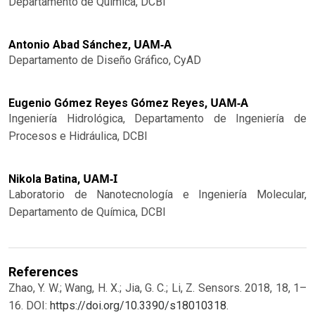
Departamento de Química, DCBI
UAM-A
Antonio Abad Sánchez,
Departamento de Diseño Gráfico, CyAD
UAM-A
Eugenio Gómez Reyes Gómez Reyes,
Ingeniería Hidrológica, Departamento de Ingeniería de
Procesos e Hidráulica, DCBI
UAM-I
Nikola Batina,
Laboratorio de Nanotecnología e Ingeniería Molecular,
Departamento de Química, DCBI
References
Zhao, Y. W.; Wang, H. X.; Jia, G. C.; Li, Z. Sensors. 2018, 18, 1–
16. DOI:
https://doi.org/10.3390/s18010318
.