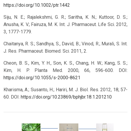
https://doi.org/10.1002/ptr.1442
Siju, N. E.; Rajalekshmi, G. R.; Saritha, K. N.; Kuttoor, D. S.;
Anusha, K. V.; Fairuza, M. K. Int. J. Pharmaceut. Life Sci. 2012,
3, 1777-1779.
Chaitanya, R. S.; Sandhya, S., David, B.; Vinod, R.; Murali, S. Int.
J. Res. Pharmaceut. Biomed. Sci. 2011, 2.
Cheon, B. S., Kim, Y. H., Son, K. S., Chang, H. W.; Kang, S. S.;
Kim, H. P. Planta Med. 2000, 66, 596-600.
DOI:
https://doi.org/10.1055/s-2000-8621
Kharisma, A.; Susanto, H.; Hariri, M. J. Biol. Res. 2012, 18, 57-
60.
DOI:
https://doi.org/10.23869/bphjbr.18.1.201210