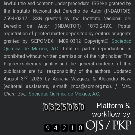
lawful title and content: Under procedure. ISSN-e granted by
the Instituto Nacional del Derecho de Autor (INDAUTOR):
2594-0317. ISSN granted by the Instituto Nacional del
Derecho de Autor (INDAUTOR): 1870-249X. Postal
registration of printed matter deposited by editors or agents
granted by SEPOMEX: IM09-0312 Copyright©
Sociedad
Química de México, A.C.
Total or partial reproduction is
prohibited without written permission of the right holder. The
Figures/schemes quality and the general contents of this
publication are full responsibility of the authors. Updated
rd,
August 3
2026 by Adriana Vázquez & Alejandro Nava
J. Mex.
(editorial assistants, e-mail: jmcs@sqm.org.mx),
Chem. Soc.
,
Sociedad Química de México, A.C.