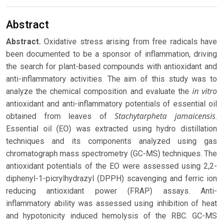
Abstract
Abstract.
Oxidative stress arising from free radicals have
been documented to be a sponsor of inflammation, driving
the search for plant-based compounds with antioxidant and
anti-inflammatory activities. The aim of this study was to
in vitro
analyze the chemical composition and evaluate the
antioxidant and anti-inflammatory potentials of essential oil
Stachytarpheta jamaicensis
obtained from leaves of
.
Essential oil (EO) was extracted using hydro distillation
techniques and its components analyzed using gas
chromatograph mass spectrometry (GC-MS) techniques. The
antioxidant potentials of the EO were assessed using 2,2-
diphenyl-1-picrylhydrazyl (DPPH) scavenging and ferric ion
reducing antioxidant power (FRAP) assays. Anti-
inflammatory ability was assessed using inhibition of heat
and hypotonicity induced hemolysis of the RBC. GC-MS