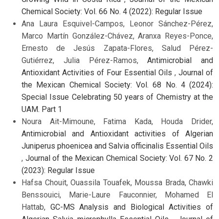
Chemical Society: Vol. 66 No. 4 (2022): Regular Issue
Ana Laura Esquivel-Campos, Leonor Sánchez-Pérez,
Marco Martín González-Chávez, Aranxa Reyes-Ponce,
Ernesto de Jesús Zapata-Flores, Salud Pérez-
Gutiérrez, Julia Pérez-Ramos,
Antimicrobial and
Antioxidant Activities of Four Essential Oils
,
Journal of
the Mexican Chemical Society: Vol. 68 No. 4 (2024):
Special Issue Celebrating 50 years of Chemistry at the
UAM. Part 1
Noura Ait-Mimoune, Fatima Kada, Houda Drider,
Antimicrobial and Antioxidant activities of Algerian
Juniperus phoenicea and Salvia officinalis Essential Oils
,
Journal of the Mexican Chemical Society: Vol. 67 No. 2
(2023): Regular Issue
Hafsa Chouit, Ouassila Touafek, Moussa Brada, Chawki
Benssouici, Marie-Laure Fauconnier, Mohamed El
Hattab,
GC-MS Analysis and Biological Activities of