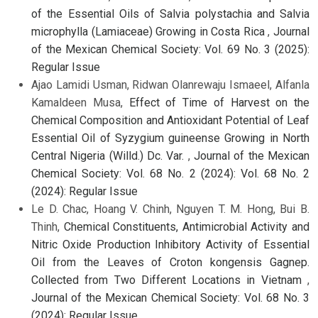
of the Essential Oils of Salvia polystachia and Salvia
microphylla (Lamiaceae) Growing in Costa Rica
,
Journal
of the Mexican Chemical Society: Vol. 69 No. 3 (2025):
Regular Issue
Ajao Lamidi Usman, Ridwan Olanrewaju Ismaeel, Alfanla
Kamaldeen Musa,
Effect of Time of Harvest on the
Chemical Composition and Antioxidant Potential of Leaf
Essential Oil of Syzygium guineense Growing in North
Central Nigeria (Willd.) Dc. Var.
,
Journal of the Mexican
Chemical Society: Vol. 68 No. 2 (2024): Vol. 68 No. 2
(2024): Regular Issue
Le D. Chac, Hoang V. Chinh, Nguyen T. M. Hong, Bui B.
Thinh,
Chemical Constituents, Antimicrobial Activity and
Nitric Oxide Production Inhibitory Activity of Essential
Oil from the Leaves of Croton kongensis Gagnep.
Collected from Two Different Locations in Vietnam
,
Journal of the Mexican Chemical Society: Vol. 68 No. 3
(2024): Regular Issue