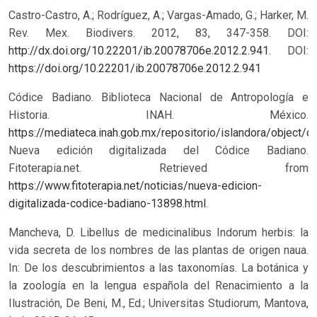
Castro-Castro, A.; Rodríguez, A.; Vargas-Amado, G.; Harker, M.
Rev. Mex. Biodivers. 2012, 83, 347-358. DOI:
http://dx.doi.org/10.22201/ib.20078706e.2012.2.941
.
DOI:
https://doi.org/10.22201/ib.20078706e.2012.2.941
Códice Badiano. Biblioteca Nacional de Antropología e
Historia. INAH. México.
https://mediateca.inah.gob.mx/repositorio/islandora/objec
Nueva edición digitalizada del Códice Badiano.
Fitoterapia.net. Retrieved from
https://www.fitoterapia.net/noticias/nueva-edicion-
digitalizada-codice-badiano-13898.html
.
Mancheva, D. Libellus de medicinalibus Indorum herbis: la
vida secreta de los nombres de las plantas de origen naua.
In: De los descubrimientos a las taxonomías. La botánica y
la zoología en la lengua española del Renacimiento a la
Ilustración, De Beni, M., Ed.; Universitas Studiorum, Mantova,