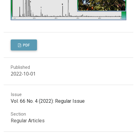
PDF
Published
2022-10-01
Issue
Vol. 66 No. 4 (2022): Regular Issue
Section
Regular Articles