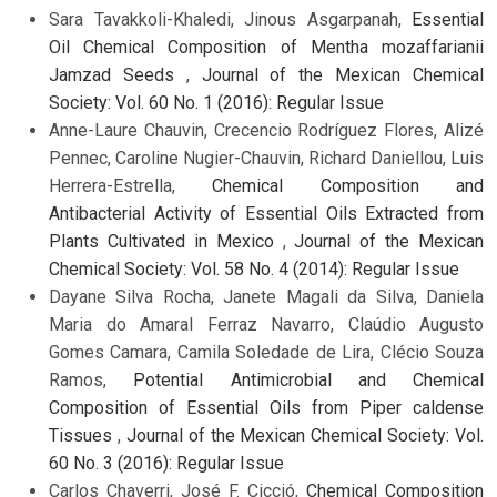
Sara Tavakkoli-Khaledi, Jinous Asgarpanah,
Essential
Oil Chemical Composition of Mentha mozaffarianii
Jamzad Seeds
,
Journal of the Mexican Chemical
Society: Vol. 60 No. 1 (2016): Regular Issue
Anne-Laure Chauvin, Crecencio Rodríguez Flores, Alizé
Pennec, Caroline Nugier-Chauvin, Richard Daniellou, Luis
Herrera-Estrella,
Chemical Composition and
Antibacterial Activity of Essential Oils Extracted from
Plants Cultivated in Mexico
,
Journal of the Mexican
Chemical Society: Vol. 58 No. 4 (2014): Regular Issue
Dayane Silva Rocha, Janete Magali da Silva, Daniela
Maria do Amaral Ferraz Navarro, Claúdio Augusto
Gomes Camara, Camila Soledade de Lira, Clécio Souza
Ramos,
Potential Antimicrobial and Chemical
Composition of Essential Oils from Piper caldense
Tissues
,
Journal of the Mexican Chemical Society: Vol.
60 No. 3 (2016): Regular Issue
Carlos Chaverri, José F. Cicció,
Chemical Composition