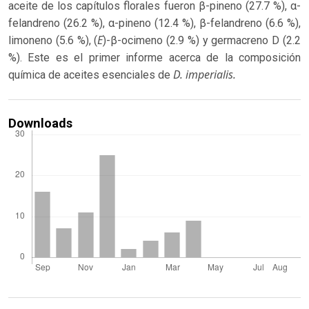
aceite de los capítulos florales fueron β-pineno (27.7 %), α-
felandreno (26.2 %), α-pineno (12.4 %), β-felandreno (6.6 %),
E
limoneno (5.6 %), (
)-β-ocimeno (2.9 %) y germacreno D (2.2
%). Este es el primer informe acerca de la composición
D. imperialis.
química de aceites esenciales de
Downloads