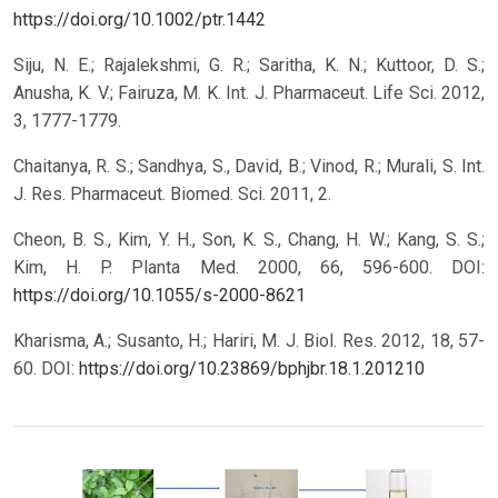
https://doi.org/10.1002/ptr.1442
Siju, N. E.; Rajalekshmi, G. R.; Saritha, K. N.; Kuttoor, D. S.;
Anusha, K. V.; Fairuza, M. K. Int. J. Pharmaceut. Life Sci. 2012,
3, 1777-1779.
Chaitanya, R. S.; Sandhya, S., David, B.; Vinod, R.; Murali, S. Int.
J. Res. Pharmaceut. Biomed. Sci. 2011, 2.
Cheon, B. S., Kim, Y. H., Son, K. S., Chang, H. W.; Kang, S. S.;
Kim, H. P. Planta Med. 2000, 66, 596-600.
DOI:
https://doi.org/10.1055/s-2000-8621
Kharisma, A.; Susanto, H.; Hariri, M. J. Biol. Res. 2012, 18, 57-
60.
DOI:
https://doi.org/10.23869/bphjbr.18.1.201210