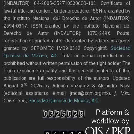
(INDAUTOR): 04-2005-052710530600-102. Certificate of
lawful title and content: Under procedure. ISSN-e granted by
the Instituto Nacional del Derecho de Autor (INDAUTOR):
2594-0317. ISSN granted by the Instituto Nacional del
Derecho de Autor (INDAUTOR): 1870-249X. Postal
registration of printed matter deposited by editors or agents
granted by SEPOMEX: IM09-0312 Copyright©
Sociedad
Química de México, A.C.
Total or partial reproduction is
prohibited without written permission of the right holder. The
Figures/schemes quality and the general contents of this
publication are full responsibility of the authors. Updated
rd,
August 3
2026 by Adriana Vázquez & Alejandro Nava
J. Mex.
(editorial assistants, e-mail: jmcs@sqm.org.mx),
Chem. Soc.
,
Sociedad Química de México, A.C.