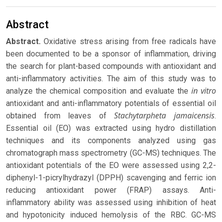
Abstract
Abstract.
Oxidative stress arising from free radicals have
been documented to be a sponsor of inflammation, driving
the search for plant-based compounds with antioxidant and
anti-inflammatory activities. The aim of this study was to
in vitro
analyze the chemical composition and evaluate the
antioxidant and anti-inflammatory potentials of essential oil
Stachytarpheta jamaicensis
obtained from leaves of
.
Essential oil (EO) was extracted using hydro distillation
techniques and its components analyzed using gas
chromatograph mass spectrometry (GC-MS) techniques. The
antioxidant potentials of the EO were assessed using 2,2-
diphenyl-1-picrylhydrazyl (DPPH) scavenging and ferric ion
reducing antioxidant power (FRAP) assays. Anti-
inflammatory ability was assessed using inhibition of heat
and hypotonicity induced hemolysis of the RBC. GC-MS