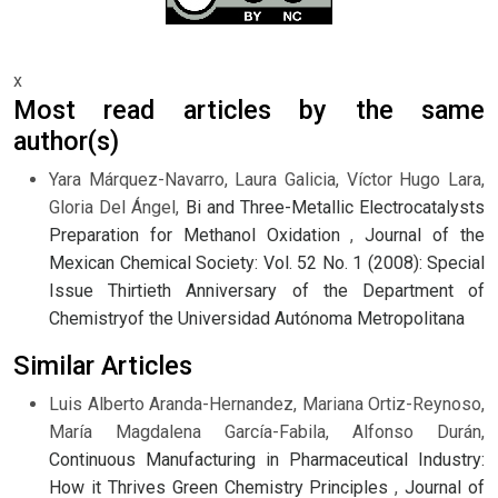
x
Most read articles by the same
author(s)
Yara Márquez-Navarro, Laura Galicia, Víctor Hugo Lara,
Gloria Del Ángel,
Bi and Three-Metallic Electrocatalysts
Preparation for Methanol Oxidation
,
Journal of the
Mexican Chemical Society: Vol. 52 No. 1 (2008): Special
Issue Thirtieth Anniversary of the Department of
Chemistryof the Universidad Autónoma Metropolitana
Similar Articles
Luis Alberto Aranda-Hernandez, Mariana Ortiz-Reynoso,
María Magdalena García-Fabila, Alfonso Durán,
Continuous Manufacturing in Pharmaceutical Industry:
How it Thrives Green Chemistry Principles
,
Journal of