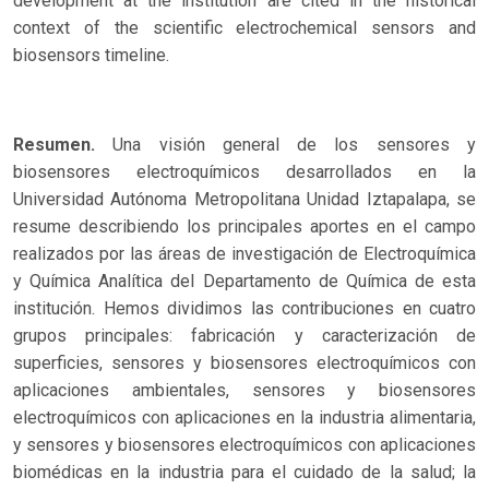
development at the institution are cited in the historical
context of the scientific electrochemical sensors and
biosensors timeline.
Resumen.
Una visión general de los sensores y
biosensores electroquímicos desarrollados en la
Universidad Autónoma Metropolitana Unidad Iztapalapa, se
resume describiendo los principales aportes en el campo
realizados por las áreas de investigación de Electroquímica
y Química Analítica del Departamento de Química de esta
institución. Hemos dividimos las contribuciones en cuatro
grupos principales: fabricación y caracterización de
superficies, sensores y biosensores electroquímicos con
aplicaciones ambientales, sensores y biosensores
electroquímicos con aplicaciones en la industria alimentaria,
y sensores y biosensores electroquímicos con aplicaciones
biomédicas en la industria para el cuidado de la salud; la