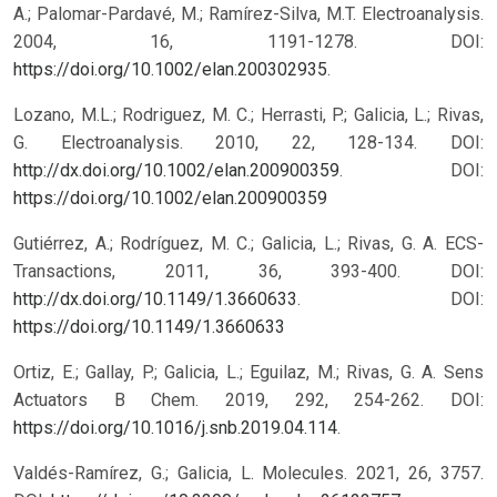
A.; Palomar-Pardavé, M.; Ramírez-Silva, M.T. Electroanalysis.
2004, 16, 1191-1278. DOI:
https://doi.org/10.1002/elan.200302935
.
Lozano, M.L.; Rodriguez, M. C.; Herrasti, P.; Galicia, L.; Rivas,
G. Electroanalysis. 2010, 22, 128-134. DOI:
http://dx.doi.org/10.1002/elan.200900359
.
DOI:
https://doi.org/10.1002/elan.200900359
Gutiérrez, A.; Rodríguez, M. C.; Galicia, L.; Rivas, G. A. ECS-
Transactions, 2011, 36, 393-400. DOI:
http://dx.doi.org/10.1149/1.3660633
.
DOI:
https://doi.org/10.1149/1.3660633
Ortiz, E.; Gallay, P.; Galicia, L.; Eguilaz, M.; Rivas, G. A. Sens
Actuators B Chem. 2019, 292, 254-262. DOI:
https://doi.org/10.1016/j.snb.2019.04.114
.
Valdés-Ramírez, G.; Galicia, L. Molecules. 2021, 26, 3757.