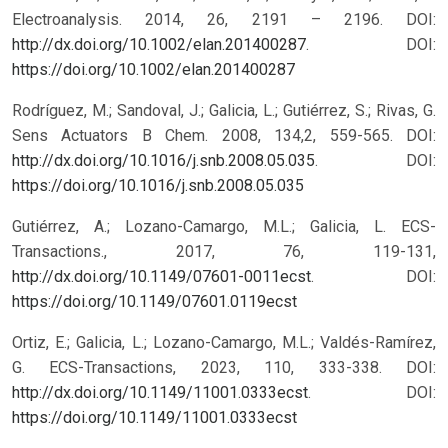
Electroanalysis. 2014, 26, 2191 – 2196. DOI:
http://dx.doi.org/10.1002/elan.201400287
.
DOI:
https://doi.org/10.1002/elan.201400287
Rodríguez, M.; Sandoval, J.; Galicia, L.; Gutiérrez, S.; Rivas, G.
Sens Actuators B Chem. 2008, 134,2, 559-565. DOI:
http://dx.doi.org/10.1016/j.snb.2008.05.035
.
DOI:
https://doi.org/10.1016/j.snb.2008.05.035
Gutiérrez, A.; Lozano-Camargo, M.L.; Galicia, L. ECS-
Transactions., 2017, 76, 119-131,
http://dx.doi.org/10.1149/07601-0011ecst
.
DOI:
https://doi.org/10.1149/07601.0119ecst
Ortiz, E.; Galicia, L.; Lozano-Camargo, M.L.; Valdés-Ramírez,
G. ECS-Transactions, 2023, 110, 333-338. DOI:
http://dx.doi.org/10.1149/11001.0333ecst
.
DOI:
https://doi.org/10.1149/11001.0333ecst