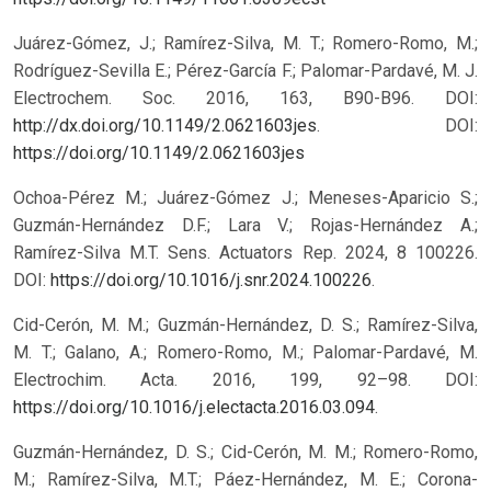
Juárez-Gómez, J.; Ramírez-Silva, M. T.; Romero-Romo, M.;
Rodríguez-Sevilla E.; Pérez-García F.; Palomar-Pardavé, M. J.
Electrochem. Soc. 2016, 163, B90-B96. DOI:
http://dx.doi.org/10.1149/2.0621603jes
.
DOI:
https://doi.org/10.1149/2.0621603jes
Ochoa-Pérez M.; Juárez-Gómez J.; Meneses-Aparicio S.;
Guzmán-Hernández D.F.; Lara V.; Rojas-Hernández A.;
Ramírez-Silva M.T. Sens. Actuators Rep. 2024, 8 100226.
DOI:
https://doi.org/10.1016/j.snr.2024.100226
.
Cid-Cerón, M. M.; Guzmán-Hernández, D. S.; Ramírez-Silva,
M. T.; Galano, A.; Romero-Romo, M.; Palomar-Pardavé, M.
Electrochim. Acta. 2016, 199, 92–98. DOI:
https://doi.org/10.1016/j.electacta.2016.03.094
.
Guzmán-Hernández, D. S.; Cid-Cerón, M. M.; Romero-Romo,
M.; Ramírez-Silva, M.T.; Páez-Hernández, M. E.; Corona-