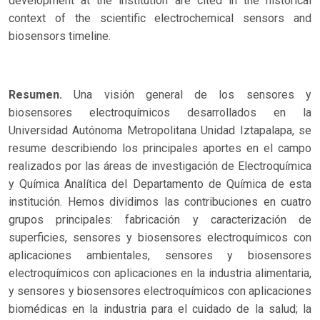
development at the institution are cited in the historical
context of the scientific electrochemical sensors and
biosensors timeline.
Resumen.
Una visión general de los sensores y
biosensores electroquímicos desarrollados en la
Universidad Autónoma Metropolitana Unidad Iztapalapa, se
resume describiendo los principales aportes en el campo
realizados por las áreas de investigación de Electroquímica
y Química Analítica del Departamento de Química de esta
institución. Hemos dividimos las contribuciones en cuatro
grupos principales: fabricación y caracterización de
superficies, sensores y biosensores electroquímicos con
aplicaciones ambientales, sensores y biosensores
electroquímicos con aplicaciones en la industria alimentaria,
y sensores y biosensores electroquímicos con aplicaciones
biomédicas en la industria para el cuidado de la salud; la