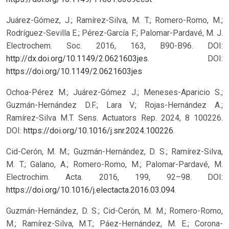
Juárez-Gómez, J.; Ramírez-Silva, M. T.; Romero-Romo, M.;
Rodríguez-Sevilla E.; Pérez-García F.; Palomar-Pardavé, M. J.
Electrochem. Soc. 2016, 163, B90-B96. DOI:
http://dx.doi.org/10.1149/2.0621603jes
.
DOI:
https://doi.org/10.1149/2.0621603jes
Ochoa-Pérez M.; Juárez-Gómez J.; Meneses-Aparicio S.;
Guzmán-Hernández D.F.; Lara V.; Rojas-Hernández A.;
Ramírez-Silva M.T. Sens. Actuators Rep. 2024, 8 100226.
DOI:
https://doi.org/10.1016/j.snr.2024.100226
.
Cid-Cerón, M. M.; Guzmán-Hernández, D. S.; Ramírez-Silva,
M. T.; Galano, A.; Romero-Romo, M.; Palomar-Pardavé, M.
Electrochim. Acta. 2016, 199, 92–98. DOI:
https://doi.org/10.1016/j.electacta.2016.03.094
.
Guzmán-Hernández, D. S.; Cid-Cerón, M. M.; Romero-Romo,
M.; Ramírez-Silva, M.T.; Páez-Hernández, M. E.; Corona-