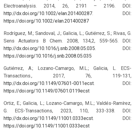
Electroanalysis. 2014, 26, 2191 – 2196. DOI:
http://dx.doi.org/10.1002/elan.201400287
.
DOI:
https://doi.org/10.1002/elan.201400287
Rodríguez, M.; Sandoval, J.; Galicia, L.; Gutiérrez, S.; Rivas, G.
Sens Actuators B Chem. 2008, 134,2, 559-565. DOI:
http://dx.doi.org/10.1016/j.snb.2008.05.035
.
DOI:
https://doi.org/10.1016/j.snb.2008.05.035
Gutiérrez, A.; Lozano-Camargo, M.L.; Galicia, L. ECS-
Transactions., 2017, 76, 119-131,
http://dx.doi.org/10.1149/07601-0011ecst
.
DOI:
https://doi.org/10.1149/07601.0119ecst
Ortiz, E.; Galicia, L.; Lozano-Camargo, M.L.; Valdés-Ramírez,
G. ECS-Transactions, 2023, 110, 333-338. DOI:
http://dx.doi.org/10.1149/11001.0333ecst
.
DOI:
https://doi.org/10.1149/11001.0333ecst