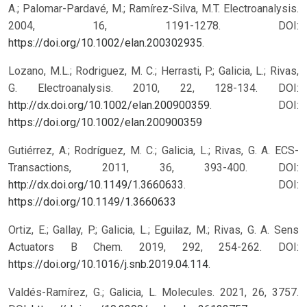
A.; Palomar-Pardavé, M.; Ramírez-Silva, M.T. Electroanalysis.
2004, 16, 1191-1278. DOI:
https://doi.org/10.1002/elan.200302935
.
Lozano, M.L.; Rodriguez, M. C.; Herrasti, P.; Galicia, L.; Rivas,
G. Electroanalysis. 2010, 22, 128-134. DOI:
http://dx.doi.org/10.1002/elan.200900359
.
DOI:
https://doi.org/10.1002/elan.200900359
Gutiérrez, A.; Rodríguez, M. C.; Galicia, L.; Rivas, G. A. ECS-
Transactions, 2011, 36, 393-400. DOI:
http://dx.doi.org/10.1149/1.3660633
.
DOI:
https://doi.org/10.1149/1.3660633
Ortiz, E.; Gallay, P.; Galicia, L.; Eguilaz, M.; Rivas, G. A. Sens
Actuators B Chem. 2019, 292, 254-262. DOI:
https://doi.org/10.1016/j.snb.2019.04.114
.
Valdés-Ramírez, G.; Galicia, L. Molecules. 2021, 26, 3757.