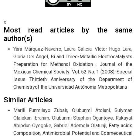
x
Most read articles by the same
author(s)
Yara Márquez-Navarro, Laura Galicia, Víctor Hugo Lara,
Gloria Del Ángel,
Bi and Three-Metallic Electrocatalysts
Preparation for Methanol Oxidation
,
Journal of the
Mexican Chemical Society: Vol. 52 No. 1 (2008): Special
Issue Thirtieth Anniversary of the Department of
Chemistryof the Universidad Autónoma Metropolitana
Similar Articles
Marili Funmilayo Zubair, Olubunmi Atolani, Sulyman
Olalekan Ibrahim, Olubunmi Stephen Oguntoye, Rukayat
Abiodun Oyegoke, Gabriel Ademola Olatunji,
Fatty acids
Composition, Antimicrobial Potential and Cosmeceutical