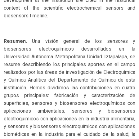
development at the institution are cited in the historical
context of the scientific electrochemical sensors and
biosensors timeline.
Resumen.
Una visión general de los sensores y
biosensores electroquímicos desarrollados en la
Universidad Autónoma Metropolitana Unidad Iztapalapa, se
resume describiendo los principales aportes en el campo
realizados por las áreas de investigación de Electroquímica
y Química Analítica del Departamento de Química de esta
institución. Hemos dividimos las contribuciones en cuatro
grupos principales: fabricación y caracterización de
superficies, sensores y biosensores electroquímicos con
aplicaciones ambientales, sensores y biosensores
electroquímicos con aplicaciones en la industria alimentaria,
y sensores y biosensores electroquímicos con aplicaciones
biomédicas en la industria para el cuidado de la salud; la