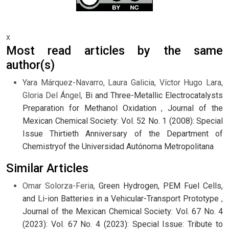
x
Most read articles by the same
author(s)
Yara Márquez-Navarro, Laura Galicia, Víctor Hugo Lara,
Gloria Del Ángel,
Bi and Three-Metallic Electrocatalysts
Preparation for Methanol Oxidation
,
Journal of the
Mexican Chemical Society: Vol. 52 No. 1 (2008): Special
Issue Thirtieth Anniversary of the Department of
Chemistryof the Universidad Autónoma Metropolitana
Similar Articles
Omar Solorza-Feria,
Green Hydrogen, PEM Fuel Cells,
and Li-ion Batteries in a Vehicular-Transport Prototype
,
Journal of the Mexican Chemical Society: Vol. 67 No. 4
(2023): Vol. 67 No. 4 (2023): Special Issue: Tribute to