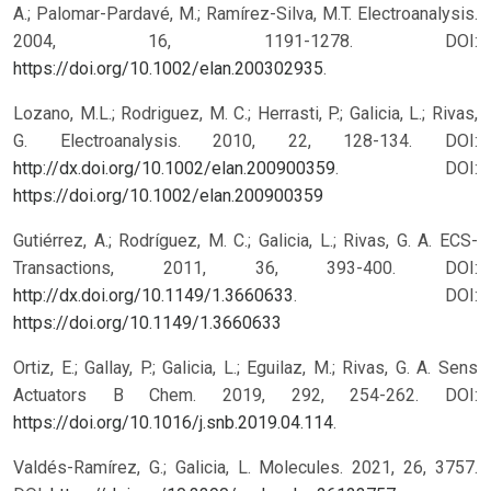
A.; Palomar-Pardavé, M.; Ramírez-Silva, M.T. Electroanalysis.
2004, 16, 1191-1278. DOI:
https://doi.org/10.1002/elan.200302935
.
Lozano, M.L.; Rodriguez, M. C.; Herrasti, P.; Galicia, L.; Rivas,
G. Electroanalysis. 2010, 22, 128-134. DOI:
http://dx.doi.org/10.1002/elan.200900359
.
DOI:
https://doi.org/10.1002/elan.200900359
Gutiérrez, A.; Rodríguez, M. C.; Galicia, L.; Rivas, G. A. ECS-
Transactions, 2011, 36, 393-400. DOI:
http://dx.doi.org/10.1149/1.3660633
.
DOI:
https://doi.org/10.1149/1.3660633
Ortiz, E.; Gallay, P.; Galicia, L.; Eguilaz, M.; Rivas, G. A. Sens
Actuators B Chem. 2019, 292, 254-262. DOI:
https://doi.org/10.1016/j.snb.2019.04.114
.
Valdés-Ramírez, G.; Galicia, L. Molecules. 2021, 26, 3757.