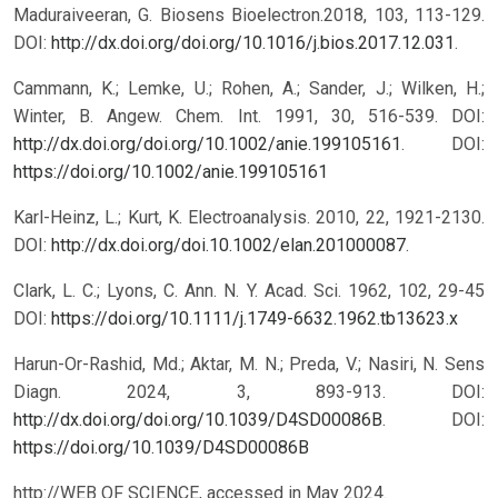
Maduraiveeran, G. Biosens Bioelectron.2018, 103, 113-129.
DOI:
http://dx.doi.org/doi.org/10.1016/j.bios.2017.12.031
.
Cammann, K.; Lemke, U.; Rohen, A.; Sander, J.; Wilken, H.;
Winter, B. Angew. Chem. Int. 1991, 30, 516-539. DOI:
http://dx.doi.org/doi.org/10.1002/anie.199105161
.
DOI:
https://doi.org/10.1002/anie.199105161
Karl-Heinz, L.; Kurt, K. Electroanalysis. 2010, 22, 1921-2130.
DOI:
http://dx.doi.org/doi.10.1002/elan.201000087
.
Clark, L. C.; Lyons, C. Ann. N. Y. Acad. Sci. 1962, 102, 29-45
DOI:
https://doi.org/10.1111/j.1749-6632.1962.tb13623.x
Harun-Or-Rashid, Md.; Aktar, M. N.; Preda, V.; Nasiri, N. Sens
Diagn. 2024, 3, 893-913. DOI:
http://dx.doi.org/doi.org/10.1039/D4SD00086B
.
DOI:
https://doi.org/10.1039/D4SD00086B
http://WEB OF SCIENCE, accessed in May 2024.