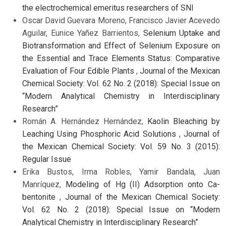
the electrochemical emeritus researchers of SNI
Oscar David Guevara Moreno, Francisco Javier Acevedo
Aguilar, Eunice Yañez Barrientos,
Selenium Uptake and
Biotransformation and Effect of Selenium Exposure on
the Essential and Trace Elements Status: Comparative
Evaluation of Four Edible Plants
,
Journal of the Mexican
Chemical Society: Vol. 62 No. 2 (2018): Special Issue on
“Modern Analytical Chemistry in Interdisciplinary
Research”
Román A. Hernández Hernández,
Kaolin Bleaching by
Leaching Using Phosphoric Acid Solutions
,
Journal of
the Mexican Chemical Society: Vol. 59 No. 3 (2015):
Regular Issue
Erika Bustos, Irma Robles, Yamir Bandala, Juan
Manríquez,
Modeling of Hg (II) Adsorption onto Ca-
bentonite
,
Journal of the Mexican Chemical Society:
Vol. 62 No. 2 (2018): Special Issue on “Modern
Analytical Chemistry in Interdisciplinary Research”