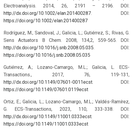
Electroanalysis. 2014, 26, 2191 – 2196. DOI:
http://dx.doi.org/10.1002/elan.201400287
.
DOI:
https://doi.org/10.1002/elan.201400287
Rodríguez, M.; Sandoval, J.; Galicia, L.; Gutiérrez, S.; Rivas, G.
Sens Actuators B Chem. 2008, 134,2, 559-565. DOI:
http://dx.doi.org/10.1016/j.snb.2008.05.035
.
DOI:
https://doi.org/10.1016/j.snb.2008.05.035
Gutiérrez, A.; Lozano-Camargo, M.L.; Galicia, L. ECS-
Transactions., 2017, 76, 119-131,
http://dx.doi.org/10.1149/07601-0011ecst
.
DOI:
https://doi.org/10.1149/07601.0119ecst
Ortiz, E.; Galicia, L.; Lozano-Camargo, M.L.; Valdés-Ramírez,
G. ECS-Transactions, 2023, 110, 333-338. DOI:
http://dx.doi.org/10.1149/11001.0333ecst
.
DOI:
https://doi.org/10.1149/11001.0333ecst