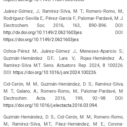
Juárez-Gómez, J.; Ramírez-Silva, M. T.; Romero-Romo, M.;
Rodríguez-Sevilla E.; Pérez-García F.; Palomar-Pardavé, M. J.
Electrochem. Soc. 2016, 163, B90-B96. DOI:
http://dx.doi.org/10.1149/2.0621603jes
.
DOI:
https://doi.org/10.1149/2.0621603jes
Ochoa-Pérez M.; Juárez-Gómez J.; Meneses-Aparicio S.;
Guzmán-Hernández D.F.; Lara V.; Rojas-Hernández A.;
Ramírez-Silva M.T. Sens. Actuators Rep. 2024, 8 100226.
DOI:
https://doi.org/10.1016/j.snr.2024.100226
.
Cid-Cerón, M. M.; Guzmán-Hernández, D. S.; Ramírez-Silva,
M. T.; Galano, A.; Romero-Romo, M.; Palomar-Pardavé, M.
Electrochim. Acta. 2016, 199, 92–98. DOI:
https://doi.org/10.1016/j.electacta.2016.03.094
.
Guzmán-Hernández, D. S.; Cid-Cerón, M. M.; Romero-Romo,
M.; Ramírez-Silva, M.T.; Páez-Hernández, M. E.; Corona-