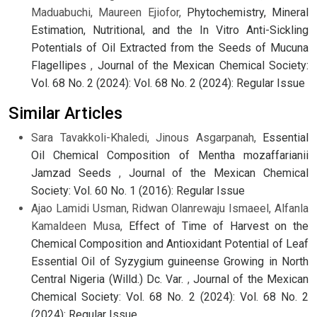
Maduabuchi, Maureen Ejiofor,
Phytochemistry, Mineral
Estimation, Nutritional, and the In Vitro Anti-Sickling
Potentials of Oil Extracted from the Seeds of Mucuna
Flagellipes
,
Journal of the Mexican Chemical Society:
Vol. 68 No. 2 (2024): Vol. 68 No. 2 (2024): Regular Issue
Similar Articles
Sara Tavakkoli-Khaledi, Jinous Asgarpanah,
Essential
Oil Chemical Composition of Mentha mozaffarianii
Jamzad Seeds
,
Journal of the Mexican Chemical
Society: Vol. 60 No. 1 (2016): Regular Issue
Ajao Lamidi Usman, Ridwan Olanrewaju Ismaeel, Alfanla
Kamaldeen Musa,
Effect of Time of Harvest on the
Chemical Composition and Antioxidant Potential of Leaf
Essential Oil of Syzygium guineense Growing in North
Central Nigeria (Willd.) Dc. Var.
,
Journal of the Mexican
Chemical Society: Vol. 68 No. 2 (2024): Vol. 68 No. 2
(2024): Regular Issue