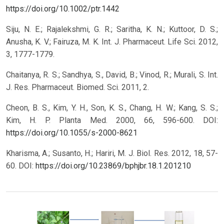
https://doi.org/10.1002/ptr.1442
Siju, N. E.; Rajalekshmi, G. R.; Saritha, K. N.; Kuttoor, D. S.;
Anusha, K. V.; Fairuza, M. K. Int. J. Pharmaceut. Life Sci. 2012,
3, 1777-1779.
Chaitanya, R. S.; Sandhya, S., David, B.; Vinod, R.; Murali, S. Int.
J. Res. Pharmaceut. Biomed. Sci. 2011, 2.
Cheon, B. S., Kim, Y. H., Son, K. S., Chang, H. W.; Kang, S. S.;
Kim, H. P. Planta Med. 2000, 66, 596-600.
DOI:
https://doi.org/10.1055/s-2000-8621
Kharisma, A.; Susanto, H.; Hariri, M. J. Biol. Res. 2012, 18, 57-
60.
DOI:
https://doi.org/10.23869/bphjbr.18.1.201210