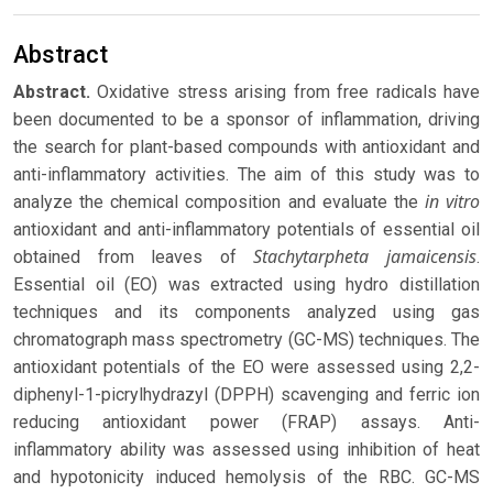
Abstract
Abstract.
Oxidative stress arising from free radicals have
been documented to be a sponsor of inflammation, driving
the search for plant-based compounds with antioxidant and
anti-inflammatory activities. The aim of this study was to
in vitro
analyze the chemical composition and evaluate the
antioxidant and anti-inflammatory potentials of essential oil
Stachytarpheta jamaicensis
obtained from leaves of
.
Essential oil (EO) was extracted using hydro distillation
techniques and its components analyzed using gas
chromatograph mass spectrometry (GC-MS) techniques. The
antioxidant potentials of the EO were assessed using 2,2-
diphenyl-1-picrylhydrazyl (DPPH) scavenging and ferric ion
reducing antioxidant power (FRAP) assays. Anti-
inflammatory ability was assessed using inhibition of heat
and hypotonicity induced hemolysis of the RBC. GC-MS