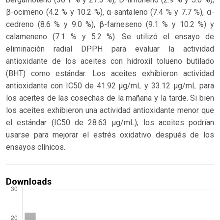
β-ocimeno (4.2 % y 10.2 %), α-santaleno (7.4 % y 7.7 %), α-
cedreno (8.6 % y 9.0 %), β-farneseno (9.1 % y 10.2 %) y
calameneno (7.1 % y 5.2 %). Se utilizó el ensayo de
eliminación radial DPPH para evaluar la actividad
antioxidante de los aceites con hidroxil tolueno butilado
(BHT) como estándar. Los aceites exhibieron actividad
antioxidante con IC50 de 41.92 μg/mL y 33.12 μg/mL para
los aceites de las cosechas de la mañana y la tarde. Si bien
los aceites exhibieron una actividad antioxidante menor que
el estándar (IC50 de 28.63 μg/mL), los aceites podrían
usarse para mejorar el estrés oxidativo después de los
ensayos clínicos.
Downloads