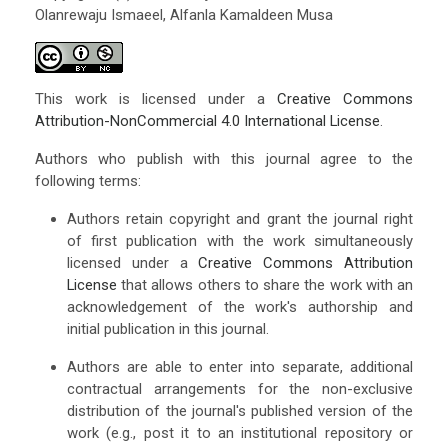
Olanrewaju Ismaeel, Alfanla Kamaldeen Musa
This work is licensed under a
Creative Commons
Attribution-NonCommercial 4.0 International License
.
Authors who publish with this journal agree to the
following terms:
Authors retain copyright and grant the journal right
of first publication with the work simultaneously
licensed under a
Creative Commons Attribution
License
that allows others to share the work with an
acknowledgement of the work's authorship and
initial publication in this journal.
Authors are able to enter into separate, additional
contractual arrangements for the non-exclusive
distribution of the journal's published version of the
work (e.g., post it to an institutional repository or