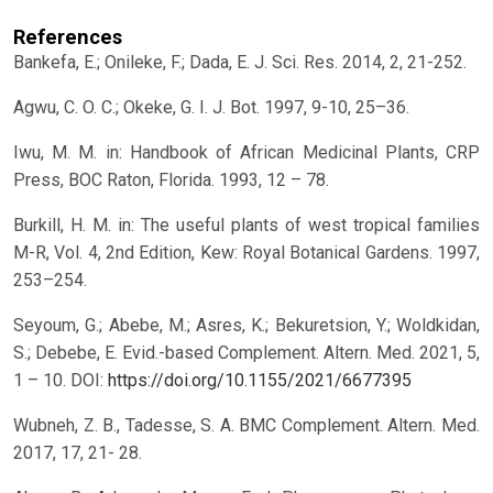
References
Bankefa, E.; Onileke, F.; Dada, E. J. Sci. Res. 2014, 2, 21-252.
Agwu, C. O. C.; Okeke, G. I. J. Bot. 1997, 9-10, 25–36.
Iwu, M. M. in: Handbook of African Medicinal Plants, CRP
Press, BOC Raton, Florida. 1993, 12 – 78.
Burkill, H. M. in: The useful plants of west tropical families
M-R, Vol. 4, 2nd Edition, Kew: Royal Botanical Gardens. 1997,
253–254.
Seyoum, G.; Abebe, M.; Asres, K.; Bekuretsion, Y.; Woldkidan,
S.; Debebe, E. Evid.-based Complement. Altern. Med. 2021, 5,
1 – 10.
DOI:
https://doi.org/10.1155/2021/6677395
Wubneh, Z. B., Tadesse, S. A. BMC Complement. Altern. Med.
2017, 17, 21- 28.