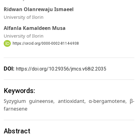
Ridwan Olanrewaju Ismaeel
University of Ilorin
Alfanla Kamaldeen Musa
University of Ilorin
https://orcid.org/0000-0002-8114-6938
DOI:
https://doi.org/10.29356/jmcs.v68i2.2035
Keywords:
Syzygium guineense, antioxidant, α-bergamotene, β-
farnesene
Abstract