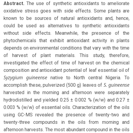
Abstract.
The use of synthetic antioxidants to ameliorate
oxidative stress goes with side effects. Some plants are
known to be sources of natural antioxidants and, hence,
could be used as alternatives to synthetic antioxidants
without side effects. Meanwhile, the presence of the
phytochemicals that exhibit antioxidant activity in plants
depends on environmental conditions that vary with the time
of harvest of plant materials. This study, therefore,
investigated the effect of time of harvest on the chemical
composition and antioxidant potential of leaf essential oil of
Syzygium guineense
native to North central Nigeria. To
S. guineense
accomplish these, pulverized (500 g) leaves of
harvested in the morning and afternoon were separately
hydrodistilled and yielded 0.25 ± 0.002 % (w/w) and 0.27 ±
0.003 % (w/w) of essential oils. Characterization of the oils
using GC-MS revealed the presence of twenty-two and
twenty-three compounds in the oils from morning and
afternoon harvests. The most abundant compound in the oils