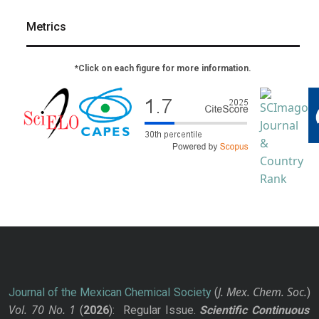
Metrics
*Click on each figure for more information.
J. Mex. Chem. Soc.
Journal of the Mexican Chemical Society
(
)
Vol. 70
No.
1
(
2026
): Regular Issue.
Scientific Continuous