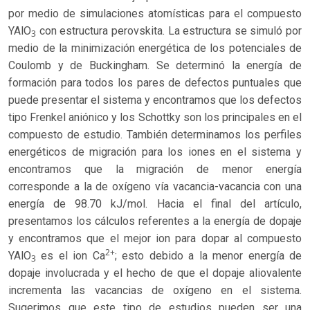
por medio de simulaciones atomísticas para el compuesto
YAlO
con estructura perovskita. La estructura se simuló por
3
medio de la minimización energética de los potenciales de
Coulomb y de Buckingham. Se determinó la energía de
formación para todos los pares de defectos puntuales que
puede presentar el sistema y encontramos que los defectos
tipo Frenkel aniónico y los Schottky son los principales en el
compuesto de estudio. También determinamos los perfiles
energéticos de migración para los iones en el sistema y
encontramos que la migración de menor energía
corresponde a la de oxígeno vía vacancia-vacancia con una
energía de 98.70 kJ/mol. Hacia el final del artículo,
presentamos los cálculos referentes a la energía de dopaje
y encontramos que el mejor ion para dopar al compuesto
2+
YAlO
es el ion Ca
; esto debido a la menor energía de
3
dopaje involucrada y el hecho de que el dopaje aliovalente
incrementa las vacancias de oxígeno en el sistema.
Sugerimos que este tipo de estudios pueden ser una