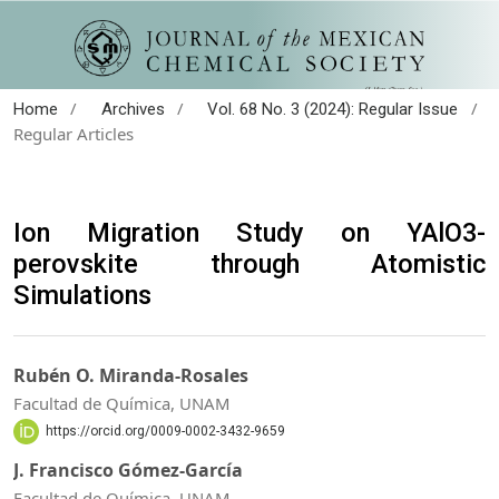
/
/
/
Home
Archives
Vol. 68 No. 3 (2024): Regular Issue
Regular Articles
Ion Migration Study on YAlO3-
perovskite through Atomistic
Simulations
Rubén O. Miranda-Rosales
Facultad de Química, UNAM
https://orcid.org/0009-0002-3432-9659
J. Francisco Gómez-García
Facultad de Química, UNAM