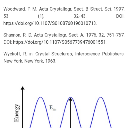
Woodward, P. M. Acta Crystallogr. Sect. B Struct. Sci. 1997,
53 (1), 32-43. DOI:
https://doi.org/10.1107/S0108768196010713
.
Shannon, R. D. Acta Crystallogr. Sect. A. 1976, 32, 751-767.
DOI:
https://doi.org/10.1107/S0567739476001551
.
Wyckoff, R. in: Crystal Structures; Interscience Publishers:
New York, New York, 1963.