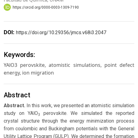
https://orcid.org/0000-0003-1309-7190
DOI:
https://doi.org/10.29356/jmcs.v68i3.2047
Keywords:
YAlO3 perovskite, atomistic simulations, point defect
energy, ion migration
Abstract
Abstract.
In this work, we presented an atomistic simulation
study on YAlO
perovskite. We simulated the reported
3
crystal structure through the energy minimization process
from coulombic and Buckingham potentials with the General
Utility Lattice Program (GULP). We determined the formation