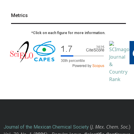
Metrics
*Click on each figure for more information.
J. Mex. Chem. Soc.
Journal of the Mexican Chemical Society
(
)