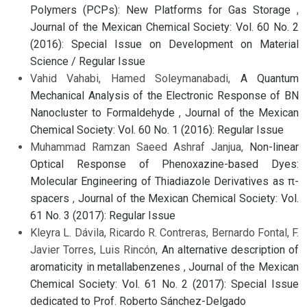
Polymers (PCPs): New Platforms for Gas Storage
,
Journal of the Mexican Chemical Society: Vol. 60 No. 2
(2016): Special Issue on Development on Material
Science / Regular Issue
Vahid Vahabi, Hamed Soleymanabadi,
A Quantum
Mechanical Analysis of the Electronic Response of BN
Nanocluster to Formaldehyde
,
Journal of the Mexican
Chemical Society: Vol. 60 No. 1 (2016): Regular Issue
Muhammad Ramzan Saeed Ashraf Janjua,
Non-linear
Optical Response of Phenoxazine-based Dyes:
Molecular Engineering of Thiadiazole Derivatives as π-
spacers
,
Journal of the Mexican Chemical Society: Vol.
61 No. 3 (2017): Regular Issue
Kleyra L. Dávila, Ricardo R. Contreras, Bernardo Fontal, F.
Javier Torres, Luis Rincón,
An alternative description of
aromaticity in metallabenzenes
,
Journal of the Mexican
Chemical Society: Vol. 61 No. 2 (2017): Special Issue
dedicated to Prof. Roberto Sánchez-Delgado