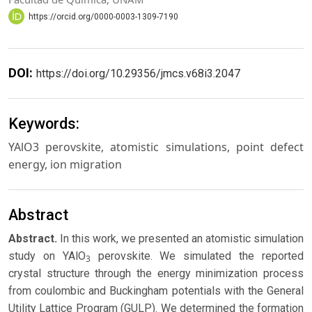
https://orcid.org/0000-0003-1309-7190
DOI:
https://doi.org/10.29356/jmcs.v68i3.2047
Keywords:
YAlO3 perovskite, atomistic simulations, point defect
energy, ion migration
Abstract
Abstract.
In this work, we presented an atomistic simulation
study on YAlO
perovskite. We simulated the reported
3
crystal structure through the energy minimization process
from coulombic and Buckingham potentials with the General
Utility Lattice Program (GULP). We determined the formation