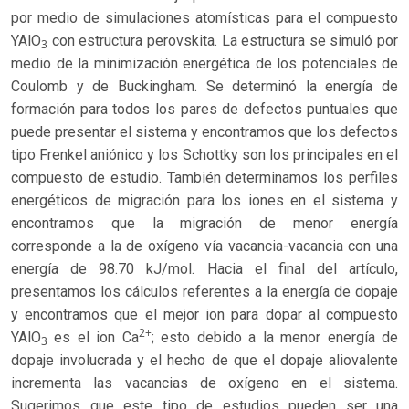
por medio de simulaciones atomísticas para el compuesto
YAlO
con estructura perovskita. La estructura se simuló por
3
medio de la minimización energética de los potenciales de
Coulomb y de Buckingham. Se determinó la energía de
formación para todos los pares de defectos puntuales que
puede presentar el sistema y encontramos que los defectos
tipo Frenkel aniónico y los Schottky son los principales en el
compuesto de estudio. También determinamos los perfiles
energéticos de migración para los iones en el sistema y
encontramos que la migración de menor energía
corresponde a la de oxígeno vía vacancia-vacancia con una
energía de 98.70 kJ/mol. Hacia el final del artículo,
presentamos los cálculos referentes a la energía de dopaje
y encontramos que el mejor ion para dopar al compuesto
2+
YAlO
es el ion Ca
; esto debido a la menor energía de
3
dopaje involucrada y el hecho de que el dopaje aliovalente
incrementa las vacancias de oxígeno en el sistema.
Sugerimos que este tipo de estudios pueden ser una