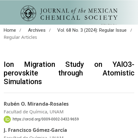
/
/
/
Home
Archives
Vol. 68 No. 3 (2024): Regular Issue
Regular Articles
Ion Migration Study on YAlO3-
perovskite through Atomistic
Simulations
Rubén O. Miranda-Rosales
Facultad de Química, UNAM
https://orcid.org/0009-0002-3432-9659
J. Francisco Gómez-García
Facultad de Química, UNAM