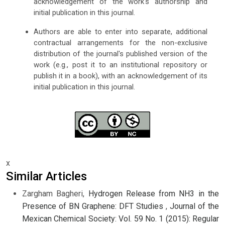
acknowledgement of the work's authorship and
initial publication in this journal.
Authors are able to enter into separate, additional
contractual arrangements for the non-exclusive
distribution of the journal's published version of the
work (e.g., post it to an institutional repository or
publish it in a book), with an acknowledgement of its
initial publication in this journal.
x
Similar Articles
Zargham Bagheri,
Hydrogen Release from NH3 in the
Presence of BN Graphene: DFT Studies
,
Journal of the
Mexican Chemical Society: Vol. 59 No. 1 (2015): Regular