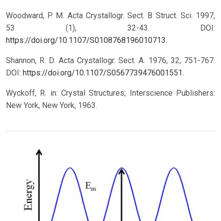
Woodward, P. M. Acta Crystallogr. Sect. B Struct. Sci. 1997,
53 (1), 32-43. DOI:
https://doi.org/10.1107/S0108768196010713
.
Shannon, R. D. Acta Crystallogr. Sect. A. 1976, 32, 751-767.
DOI:
https://doi.org/10.1107/S0567739476001551
.
Wyckoff, R. in: Crystal Structures; Interscience Publishers:
New York, New York, 1963.