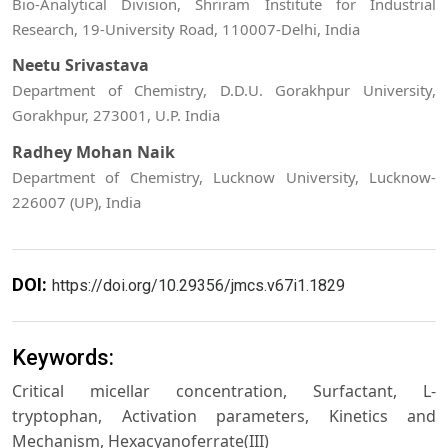
Bio-Analytical Division, Shriram Institute for Industrial
Research, 19-University Road, 110007-Delhi, India
Neetu Srivastava
Department of Chemistry, D.D.U. Gorakhpur University,
Gorakhpur, 273001, U.P. India
Radhey Mohan Naik
Department of Chemistry, Lucknow University, Lucknow-
226007 (UP), India
DOI:
https://doi.org/10.29356/jmcs.v67i1.1829
Keywords:
Critical micellar concentration, Surfactant, L-
tryptophan, Activation parameters, Kinetics and
Mechanism, Hexacyanoferrate(III)