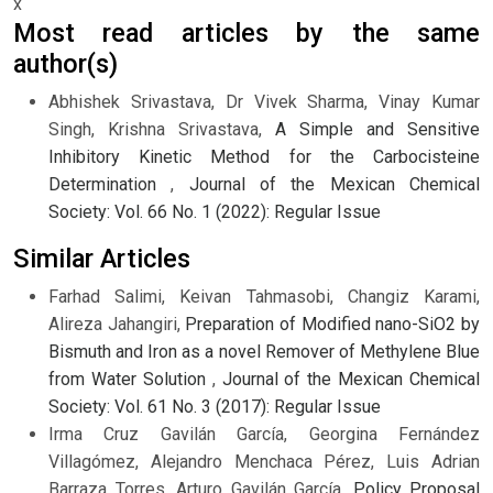
x
Most read articles by the same
author(s)
Abhishek Srivastava, Dr Vivek Sharma, Vinay Kumar
Singh, Krishna Srivastava,
A Simple and Sensitive
Inhibitory Kinetic Method for the Carbocisteine
Determination
,
Journal of the Mexican Chemical
Society: Vol. 66 No. 1 (2022): Regular Issue
Similar Articles
Farhad Salimi, Keivan Tahmasobi, Changiz Karami,
Alireza Jahangiri,
Preparation of Modified nano-SiO2 by
Bismuth and Iron as a novel Remover of Methylene Blue
from Water Solution
,
Journal of the Mexican Chemical
Society: Vol. 61 No. 3 (2017): Regular Issue
Irma Cruz Gavilán García, Georgina Fernández
Villagómez, Alejandro Menchaca Pérez, Luis Adrian
Barraza Torres, Arturo Gavilán García,
Policy Proposal