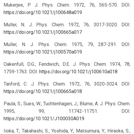
Mukerjee, P. J. Phys. Chem. 1972, 76, 565-570. DOI:
https://doi.org/10.1021/j100648a019
Muller, N. J. Phys. Chem. 1972, 76, 3017-3020. DOI:
https://doi.org/10.1021/j100665a017
Muller, N. J. Phys. Chem. 1975, 79, 287-291. DOI:
https://doi.org/10.1021/j100570a019
Oakenfull, D.G.; Fendwich, D.E. J. Phys. Chem. 1974, 78,
1759-1763. DOI:
https://doi.org/10.1021/j100610a018
Tanford, C. J. Phys. Chem. 1972, 76, 3020-3024. DOI:
https://doi.org/10.1021/j100665a018
Paula, S.; Sues, W.; Tuchtenhagen, J.; Blume, A. J. Phys. Chem.
1995, 99, 11742-11751. DOI:
https://doi.org/10.1021/J100030A019
Iioka, T.; Takahashi, S.; Yoshida, Y.; Matsumura, Y.; Hiraoka, S.;