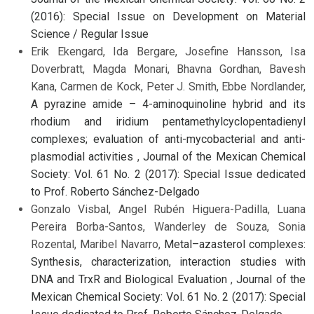
(2016): Special Issue on Development on Material
Science / Regular Issue
Erik Ekengard, Ida Bergare, Josefine Hansson, Isa
Doverbratt, Magda Monari, Bhavna Gordhan, Bavesh
Kana, Carmen de Kock, Peter J. Smith, Ebbe Nordlander,
A pyrazine amide – 4-aminoquinoline hybrid and its
rhodium and iridium pentamethylcyclopentadienyl
complexes; evaluation of anti-mycobacterial and anti-
plasmodial activities
,
Journal of the Mexican Chemical
Society: Vol. 61 No. 2 (2017): Special Issue dedicated
to Prof. Roberto Sánchez-Delgado
Gonzalo Visbal, Angel Rubén Higuera-Padilla, Luana
Pereira Borba-Santos, Wanderley de Souza, Sonia
Rozental, Maribel Navarro,
Metal–azasterol complexes:
Synthesis, characterization, interaction studies with
DNA and TrxR and Biological Evaluation
,
Journal of the
Mexican Chemical Society: Vol. 61 No. 2 (2017): Special