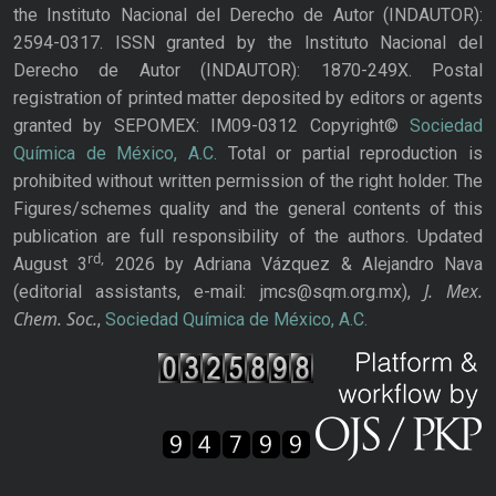
the Instituto Nacional del Derecho de Autor (INDAUTOR):
2594-0317. ISSN granted by the Instituto Nacional del
Derecho de Autor (INDAUTOR): 1870-249X. Postal
registration of printed matter deposited by editors or agents
granted by SEPOMEX: IM09-0312 Copyright©
Sociedad
Química de México, A.C.
Total or partial reproduction is
prohibited without written permission of the right holder. The
Figures/schemes quality and the general contents of this
publication are full responsibility of the authors. Updated
rd,
August 3
2026 by Adriana Vázquez & Alejandro Nava
J. Mex.
(editorial assistants, e-mail: jmcs@sqm.org.mx),
Chem. Soc.
,
Sociedad Química de México, A.C.