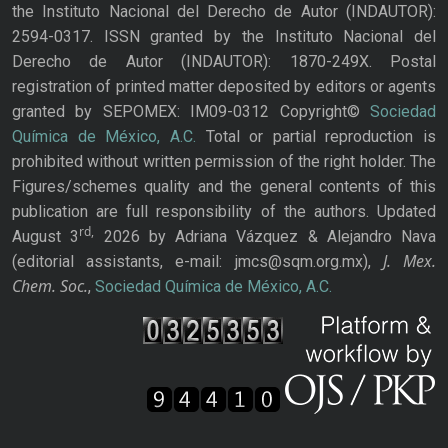
the Instituto Nacional del Derecho de Autor (INDAUTOR):
2594-0317. ISSN granted by the Instituto Nacional del
Derecho de Autor (INDAUTOR): 1870-249X. Postal
registration of printed matter deposited by editors or agents
granted by SEPOMEX: IM09-0312 Copyright©
Sociedad
Química de México, A.C.
Total or partial reproduction is
prohibited without written permission of the right holder. The
Figures/schemes quality and the general contents of this
publication are full responsibility of the authors. Updated
rd,
August 3
2026 by Adriana Vázquez & Alejandro Nava
J. Mex.
(editorial assistants, e-mail: jmcs@sqm.org.mx),
Chem. Soc.
,
Sociedad Química de México, A.C.