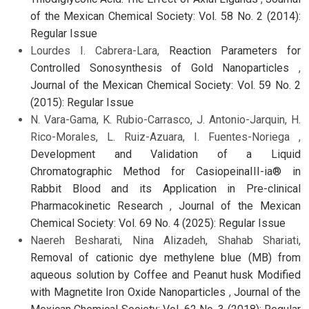
of the Mexican Chemical Society: Vol. 58 No. 2 (2014):
Regular Issue
Lourdes I. Cabrera-Lara,
Reaction Parameters for
Controlled Sonosynthesis of Gold Nanoparticles
,
Journal of the Mexican Chemical Society: Vol. 59 No. 2
(2015): Regular Issue
N. Vara-Gama, K. Rubio-Carrasco, J. Antonio-Jarquin, H.
Rico-Morales, L. Ruiz-Azuara, I. Fuentes-Noriega ,
Development and Validation of a Liquid
Chromatographic Method for CasiopeinaIII-ia® in
Rabbit Blood and its Application in Pre-clinical
Pharmacokinetic Research
,
Journal of the Mexican
Chemical Society: Vol. 69 No. 4 (2025): Regular Issue
Naereh Besharati, Nina Alizadeh, Shahab Shariati,
Removal of cationic dye methylene blue (MB) from
aqueous solution by Coffee and Peanut husk Modified
with Magnetite Iron Oxide Nanoparticles
,
Journal of the