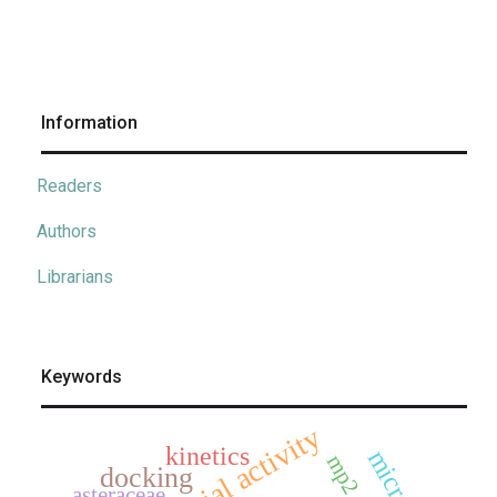
Information
Readers
Authors
Librarians
Keywords
kinetics
mp2
docking
asteraceae