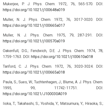
Mukerjee, P. J. Phys. Chem. 1972, 76, 565-570. DOI:
https://doi.org/10.1021/j100648a019
Muller, N. J. Phys. Chem. 1972, 76, 3017-3020. DOI:
https://doi.org/10.1021/j100665a017
Muller, N. J. Phys. Chem. 1975, 79, 287-291. DOI:
https://doi.org/10.1021/j100570a019
Oakenfull, D.G.; Fendwich, D.E. J. Phys. Chem. 1974, 78,
1759-1763. DOI:
https://doi.org/10.1021/j100610a018
Tanford, C. J. Phys. Chem. 1972, 76, 3020-3024. DOI:
https://doi.org/10.1021/j100665a018
Paula, S.; Sues, W.; Tuchtenhagen, J.; Blume, A. J. Phys. Chem.
1995, 99, 11742-11751. DOI:
https://doi.org/10.1021/J100030A019
Iioka, T.; Takahashi, S.; Yoshida, Y.; Matsumura, Y.; Hiraoka, S.;