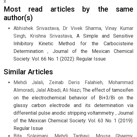
x
Most read articles by the same
author(s)
Abhishek Srivastava, Dr Vivek Sharma, Vinay Kumar
Singh, Krishna Srivastava,
A Simple and Sensitive
Inhibitory Kinetic Method for the Carbocisteine
Determination
,
Journal of the Mexican Chemical
Society: Vol. 66 No. 1 (2022): Regular Issue
Similar Articles
Mehdi Jalali, Zeinab Deris Falahieh, Mohammad
Alimoradi, Jalal Albadi, Ali Niazi,
The effect of tamoxifen
on the electrochemical behavior of Bi+3/Bi on the
glassy carbon electrode and its determination via
differential pulse anodic stripping voltammetry
,
Journal
of the Mexican Chemical Society: Vol. 63 No. 1 (2019):
Regular Issue
Bita Soleimani, Mehdi Taghavi, Mousa Ghaemy,