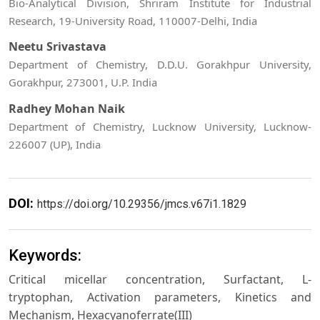
Bio-Analytical Division, Shriram Institute for Industrial
Research, 19-University Road, 110007-Delhi, India
Neetu Srivastava
Department of Chemistry, D.D.U. Gorakhpur University,
Gorakhpur, 273001, U.P. India
Radhey Mohan Naik
Department of Chemistry, Lucknow University, Lucknow-
226007 (UP), India
DOI:
https://doi.org/10.29356/jmcs.v67i1.1829
Keywords:
Critical micellar concentration, Surfactant, L-
tryptophan, Activation parameters, Kinetics and
Mechanism, Hexacyanoferrate(III)