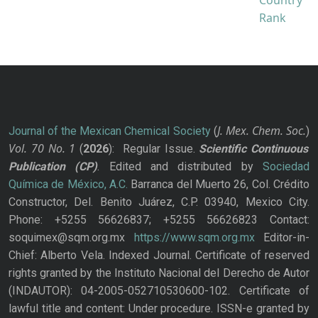
J. Mex. Chem. Soc.
Journal of the Mexican Chemical Society
(
)
Vol. 70
No.
1
(
2026
): Regular Issue.
Scientific Continuous
Publication
(CP)
. Edited and distributed by
Sociedad
Química de México, A.C.
Barranca del Muerto 26, Col. Crédito
Constructor, Del. Benito Juárez, C.P. 03940, Mexico City.
Phone: +5255 56626837; +5255 56626823 Contact:
soquimex@sqm.org.mx
https://www.sqm.org.mx
Editor-in-
Chief: Alberto Vela. Indexed Journal. Certificate of reserved
rights granted by the Instituto Nacional del Derecho de Autor
(INDAUTOR): 04-2005-052710530600-102. Certificate of
lawful title and content: Under procedure. ISSN-e granted by