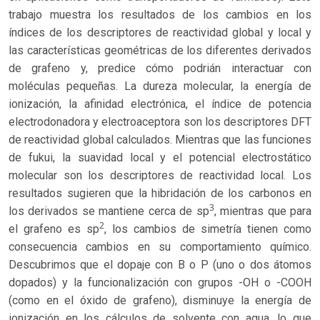
trabajo muestra los resultados de los cambios en los
índices de los descriptores de reactividad global y local y
las características geométricas de los diferentes derivados
de grafeno y, predice cómo podrián interactuar con
moléculas pequeñas. La dureza molecular, la energía de
ionización, la afinidad electrónica, el índice de potencia
electrodonadora y electroaceptora son los descriptores DFT
de reactividad global calculados. Mientras que las funciones
de fukui, la suavidad local y el potencial electrostático
molecular son los descriptores de reactividad local. Los
resultados sugieren que la hibridación de los carbonos en
3
los derivados se mantiene cerca de sp
, mientras que para
2
el grafeno es sp
, los cambios de simetría tienen como
consecuencia cambios en su comportamiento químico.
Descubrimos que el dopaje con B o P (uno o dos átomos
dopados) y la funcionalización con grupos -OH o -COOH
(como en el óxido de grafeno), disminuye la energía de
ionización en los cálculos de solvente con agua, lo que