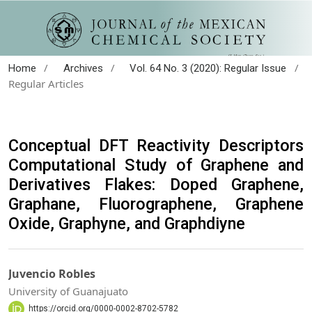
/
/
/
Home
Archives
Vol. 64 No. 3 (2020): Regular Issue
Regular Articles
Conceptual DFT Reactivity Descriptors
Computational Study of Graphene and
Derivatives Flakes: Doped Graphene,
Graphane, Fluorographene, Graphene
Oxide, Graphyne, and Graphdiyne
Juvencio Robles
University of Guanajuato
https://orcid.org/0000-0002-8702-5782