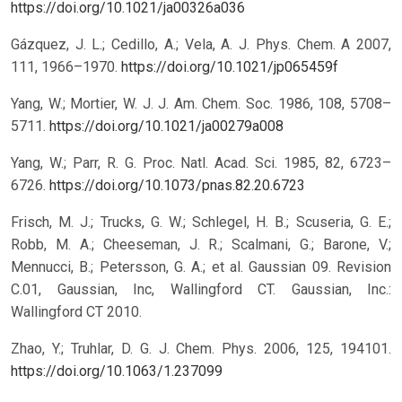
https://doi.org/10.1021/ja00326a036
Gázquez, J. L.; Cedillo, A.; Vela, A. J. Phys. Chem. A 2007,
111, 1966–1970.
https://doi.org/10.1021/jp065459f
Yang, W.; Mortier, W. J. J. Am. Chem. Soc. 1986, 108, 5708–
5711.
https://doi.org/10.1021/ja00279a008
Yang, W.; Parr, R. G. Proc. Natl. Acad. Sci. 1985, 82, 6723–
6726.
https://doi.org/10.1073/pnas.82.20.6723
Frisch, M. J.; Trucks, G. W.; Schlegel, H. B.; Scuseria, G. E.;
Robb, M. A.; Cheeseman, J. R.; Scalmani, G.; Barone, V.;
Mennucci, B.; Petersson, G. A.; et al. Gaussian 09. Revision
C.01, Gaussian, Inc, Wallingford CT. Gaussian, Inc.:
Wallingford CT 2010.
Zhao, Y.; Truhlar, D. G. J. Chem. Phys. 2006, 125, 194101.
https://doi.org/10.1063/1.237099