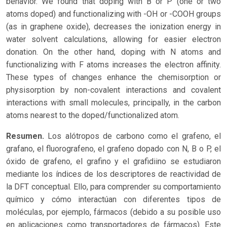
behavior. We found that doping with B or P (one or two
atoms doped) and functionalizing with -OH or -COOH groups
(as in graphene oxide), decreases the ionization energy in
water solvent calculations, allowing for easier electron
donation. On the other hand, doping with N atoms and
functionalizing with F atoms increases the electron affinity.
These types of changes enhance the chemisorption or
physisorption by non-covalent interactions and covalent
interactions with small molecules, principally, in the carbon
atoms nearest to the doped/functionalized atom.
Resumen.
Los alótropos de carbono como el grafeno, el
grafano, el fluorografeno, el grafeno dopado con N, B o P, el
óxido de grafeno, el grafino y el grafidiino se estudiaron
mediante los índices de los descriptores de reactividad de
la DFT conceptual. Ello, para comprender su comportamiento
químico y cómo interactúan con diferentes tipos de
moléculas, por ejemplo, fármacos (debido a su posible uso
en aplicaciones como transportadores de fármacos). Este