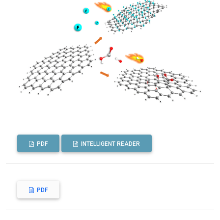
PDF
INTELLIGENT READER
PDF