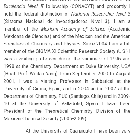
Excelencia Nivel II
fellowship (CONACYT) and presently I
National Researcher level 3
hold the federal distinction of
(Sistema Nacional de Investigadores Nivel 3). I am a
Mexican Academy of Science
member of the
(Academia
Mexicana de Ciencias) and of the Mexican and the American
Societies of Chemistry and Physics. Since 2004 I am a full
member of the SIGMA XI Scientific Research Society (U.S.) I
was a visiting professor during the summers of 1996 and
1998 at the Chemistry Department at Duke University, USA
(Host: Prof. Weitao Yang). From September 2000 to August
2001, I was a visiting Professor in Sabbatical at the
University of Girona, Spain, and in 2004 and in 2007 at the
Department of Chemistry, PUC (Santiago, Chile) and in 2009-
10 at the University of Valladolid, Spain. I have been
President of the Theoretical Chemistry Division of the
Mexican Chemical Society (2005-2009).
At the University of Guanajuato I have been very