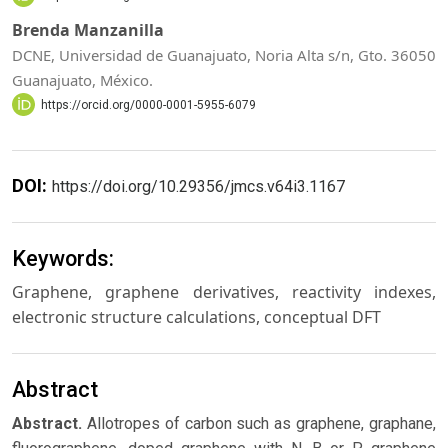
Brenda Manzanilla
DCNE, Universidad de Guanajuato, Noria Alta s/n, Gto. 36050
Guanajuato, México.
https://orcid.org/0000-0001-5955-6079
DOI:
https://doi.org/10.29356/jmcs.v64i3.1167
Keywords:
Graphene, graphene derivatives, reactivity indexes,
electronic structure calculations, conceptual DFT
Abstract
Abstract.
Allotropes of carbon such as graphene, graphane,