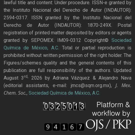
lawful title and content: Under procedure. ISSN-e granted by
the Instituto Nacional del Derecho de Autor (INDAUTOR):
2594-0317. ISSN granted by the Instituto Nacional del
Derecho de Autor (INDAUTOR): 1870-249X. Postal
registration of printed matter deposited by editors or agents
granted by SEPOMEX: IM09-0312 Copyright©
Sociedad
Química de México, A.C.
Total or partial reproduction is
prohibited without written permission of the right holder. The
Figures/schemes quality and the general contents of this
publication are full responsibility of the authors. Updated
rd,
August 3
2026 by Adriana Vázquez & Alejandro Nava
J. Mex.
(editorial assistants, e-mail: jmcs@sqm.org.mx),
Chem. Soc.
,
Sociedad Química de México, A.C.