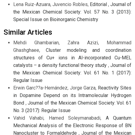
Lena Ruiz-Azuara, Juvencio Robles,
Editorial
,
Journal of
the Mexican Chemical Society: Vol. 57 No. 3 (2013):
Special Issue on Bioinorganic Chemistry
Similar Articles
Mehdi Ghambarian, Zahra Azizi, Mohammad
Ghashghaee,
Cluster modeling and coordination
structures of Cu+ ions in Al-incorporated Cu-MEL
catalysts – a density functional theory study
,
Journal of
the Mexican Chemical Society: Vol. 61 No. 1 (2017):
Regular Issue
Erwin Garc??a-Hernández, Jorge Garza,
Reactivity Sites
in Dopamine Depend on its Intramolecular Hydrogen
Bond
,
Journal of the Mexican Chemical Society: Vol. 61
No. 3 (2017): Regular Issue
Vahid Vahabi, Hamed Soleymanabadi,
A Quantum
Mechanical Analysis of the Electronic Response of BN
Nanocluster to Formaldehyde
,
Journal of the Mexican