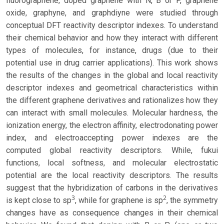
fluorographene, doped graphene with N, B or P, graphene
oxide, graphyne, and graphdiyne were studied through
conceptual DFT reactivity descriptor indexes. To understand
their chemical behavior and how they interact with different
types of molecules, for instance, drugs (due to their
potential use in drug carrier applications). This work shows
the results of the changes in the global and local reactivity
descriptor indexes and geometrical characteristics within
the different graphene derivatives and rationalizes how they
can interact with small molecules. Molecular hardness, the
ionization energy, the electron affinity, electrodonating power
index, and electroaccepting power indexes are the
computed global reactivity descriptors. While, fukui
functions, local softness, and molecular electrostatic
potential are the local reactivity descriptors. The results
suggest that the hybridization of carbons in the derivatives
3
2
is kept close to sp
, while for graphene is sp
, the symmetry
changes have as consequence changes in their chemical