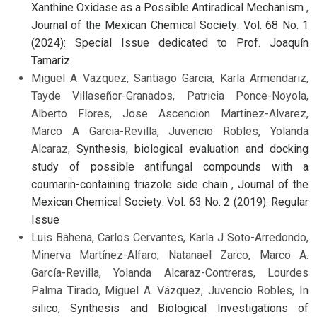
Xanthine Oxidase as a Possible Antiradical Mechanism
,
Journal of the Mexican Chemical Society: Vol. 68 No. 1
(2024): Special Issue dedicated to Prof. Joaquín
Tamariz
Miguel A Vazquez, Santiago Garcia, Karla Armendariz,
Tayde Villaseñor-Granados, Patricia Ponce-Noyola,
Alberto Flores, Jose Ascencion Martinez-Alvarez,
Marco A Garcia-Revilla, Juvencio Robles, Yolanda
Alcaraz,
Synthesis, biological evaluation and docking
study of possible antifungal compounds with a
coumarin-containing triazole side chain
,
Journal of the
Mexican Chemical Society: Vol. 63 No. 2 (2019): Regular
Issue
Luis Bahena, Carlos Cervantes, Karla J Soto-Arredondo,
Minerva Martínez-Alfaro, Natanael Zarco, Marco A.
García-Revilla, Yolanda Alcaraz-Contreras, Lourdes
Palma Tirado, Miguel A. Vázquez, Juvencio Robles,
In
silico, Synthesis and Biological Investigations of