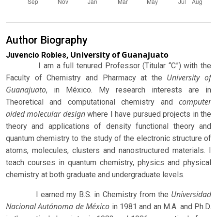
Author Biography
University of Guanajuato
Juvencio Robles,
I am a full tenured Professor (Titular “C”) with the
University of
Faculty of Chemistry and Pharmacy at the
Guanajuato
, in México. My research interests are in
computer
Theoretical and computational chemistry and
aided molecular design
where I have pursued projects in the
theory and applications of density functional theory and
quantum chemistry to the study of the electronic structure of
atoms, molecules, clusters and nanostructured materials. I
teach courses in quantum chemistry, physics and physical
chemistry at both graduate and undergraduate levels.
Universidad
I earned my B.S. in Chemistry from the
Nacional Autónoma de México
in 1981 and an M.A. and Ph.D.