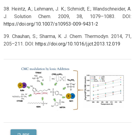
38. Heintz, A.; Lehmann, J. K.; Schmidt, E.; Wandschneider, A.
J. Solution Chem. 2009, 38, 1079–1083. DOI:
https://doi.org/10.1007/s10953-009-9431-2
39. Chauhan, S.; Sharma, K. J. Chem. Thermodyn. 2014, 71,
205–211. DOI:
https://doi.org/10.1016/j.jct.2013.12.019