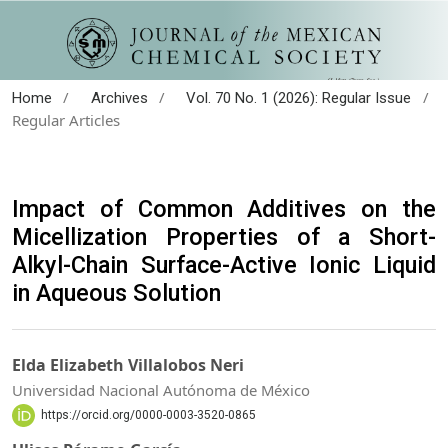
/
/
/
Home
Archives
Vol. 70 No. 1 (2026): Regular Issue
Regular Articles
Impact of Common Additives on the
Micellization Properties of a Short-
Alkyl-Chain Surface-Active Ionic Liquid
in Aqueous Solution
Elda Elizabeth Villalobos Neri
Universidad Nacional Autónoma de México
https://orcid.org/0000-0003-3520-0865