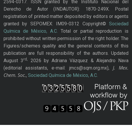
2594-0317. ISSN granted by the Instituto Nacional del
Derecho de Autor (INDAUTOR): 1870-249X. Postal
registration of printed matter deposited by editors or agents
granted by SEPOMEX: IM09-0312 Copyright©
Sociedad
Química de México, A.C.
Total or partial reproduction is
prohibited without written permission of the right holder. The
Figures/schemes quality and the general contents of this
publication are full responsibility of the authors. Updated
rd,
August 3
2026 by Adriana Vázquez & Alejandro Nava
J. Mex.
(editorial assistants, e-mail: jmcs@sqm.org.mx),
Chem. Soc.
,
Sociedad Química de México, A.C.