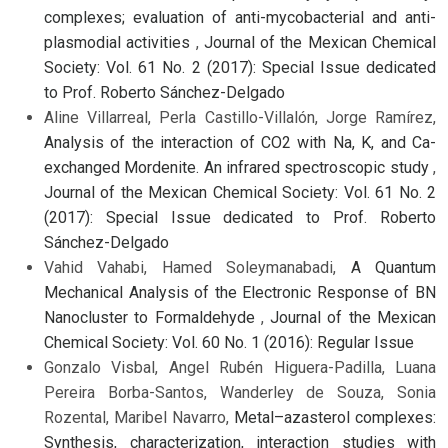
complexes; evaluation of anti-mycobacterial and anti-
plasmodial activities
,
Journal of the Mexican Chemical
Society: Vol. 61 No. 2 (2017): Special Issue dedicated
to Prof. Roberto Sánchez-Delgado
Aline Villarreal, Perla Castillo-Villalón, Jorge Ramírez,
Analysis of the interaction of CO2 with Na, K, and Ca-
exchanged Mordenite. An infrared spectroscopic study
,
Journal of the Mexican Chemical Society: Vol. 61 No. 2
(2017): Special Issue dedicated to Prof. Roberto
Sánchez-Delgado
Vahid Vahabi, Hamed Soleymanabadi,
A Quantum
Mechanical Analysis of the Electronic Response of BN
Nanocluster to Formaldehyde
,
Journal of the Mexican
Chemical Society: Vol. 60 No. 1 (2016): Regular Issue
Gonzalo Visbal, Angel Rubén Higuera-Padilla, Luana
Pereira Borba-Santos, Wanderley de Souza, Sonia
Rozental, Maribel Navarro,
Metal–azasterol complexes:
Synthesis, characterization, interaction studies with