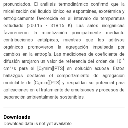
pronunciados. El análisis termodinámico confirmó que la
micelización del líquido iónico es espontánea, exotérmica y
entrópicamente favorecida en el intervalo de temperatura
estudiado (300.15 - 318.15 K). Las sales inorgánicas
favorecieron la micelización principalmente mediante
contribuciones entálpicas, mientras que los aditivos
orgánicos promovieron la agregación impulsada por
cambios en la entropía. Las mediciones de coeficiente de
-5
difusión arrojaron un valor de referencia del orden de 10
2
cm
/s para el [C
mim][PTS] en solución acuosa. Estos
6
hallazgos destacan el comportamiento de agregación
modulable de [C
mim][PTS] y respaldan su potencial para
6
aplicaciones en el tratamiento de emulsiones y procesos de
separación ambientalmente sostenibles.
Downloads
Download data is not yet available.