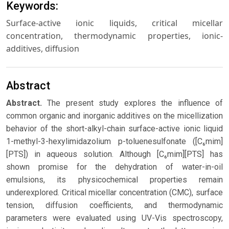
Keywords:
Surface-active ionic liquids, critical micellar
concentration, thermodynamic properties, ionic-
additives, diffusion
Abstract
Abstract.
The present study explores the influence of
common organic and inorganic additives on the micellization
behavior of the short-alkyl-chain surface-active ionic liquid
1-methyl-3-hexylimidazolium p-toluenesulfonate ([C₆mim]
[PTS]) in aqueous solution. Although [C₆mim][PTS] has
shown promise for the dehydration of water-in-oil
emulsions, its physicochemical properties remain
underexplored. Critical micellar concentration (CMC), surface
tension, diffusion coefficients, and thermodynamic
parameters were evaluated using UV-Vis spectroscopy,