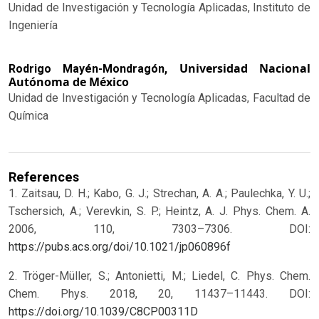
Unidad de Investigación y Tecnología Aplicadas, Instituto de
Ingeniería
Universidad Nacional
Rodrigo Mayén-Mondragón,
Autónoma de México
Unidad de Investigación y Tecnología Aplicadas, Facultad de
Química
References
1. Zaitsau, D. H.; Kabo, G. J.; Strechan, A. A.; Paulechka, Y. U.;
Tschersich, A.; Verevkin, S. P.; Heintz, A. J. Phys. Chem. A.
2006, 110, 7303–7306. DOI:
https://pubs.acs.org/doi/10.1021/jp060896f
2. Tröger-Müller, S.; Antonietti, M.; Liedel, C. Phys. Chem.
Chem. Phys. 2018, 20, 11437–11443. DOI:
https://doi.org/10.1039/C8CP00311D