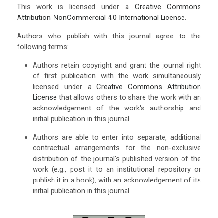
This work is licensed under a
Creative Commons
Attribution-NonCommercial 4.0 International License
.
Authors who publish with this journal agree to the
following terms:
Authors retain copyright and grant the journal right
of first publication with the work simultaneously
licensed under a
Creative Commons Attribution
License
that allows others to share the work with an
acknowledgement of the work's authorship and
initial publication in this journal.
Authors are able to enter into separate, additional
contractual arrangements for the non-exclusive
distribution of the journal's published version of the
work (e.g., post it to an institutional repository or
publish it in a book), with an acknowledgement of its
initial publication in this journal.