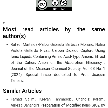
x
Most read articles by the same
author(s)
Rafael Martinez-Palou, Gabriela Barbosa Moreno, Nohra
Violeta Gallardo Rivas,
Carbon Dioxide Capture Using
Ionic Liquids Containing Amino Acid-Type Anions. Effect
of the Cation, Anion on the Absorption Efficiency
,
Journal of the Mexican Chemical Society: Vol. 68 No. 1
(2024): Special Issue dedicated to Prof. Joaquín
Tamariz
Similar Articles
Farhad Salimi, Keivan Tahmasobi, Changiz Karami,
Alireza Jahangiri,
Preparation of Modified nano-SiO2 by