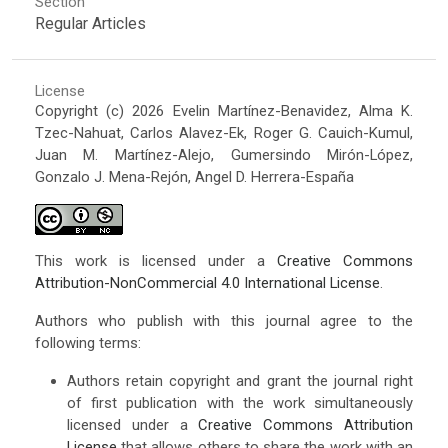
Section
Regular Articles
License
Copyright (c) 2026 Evelin Martínez-Benavidez, Alma K.
Tzec-Nahuat, Carlos Alavez-Ek, Roger G. Cauich-Kumul,
Juan M. Martínez-Alejo, Gumersindo Mirón-López,
Gonzalo J. Mena-Rejón, Angel D. Herrera-España
This work is licensed under a
Creative Commons
Attribution-NonCommercial 4.0 International License
.
Authors who publish with this journal agree to the
following terms:
Authors retain copyright and grant the journal right
of first publication with the work simultaneously
licensed under a
Creative Commons Attribution
License
that allows others to share the work with an