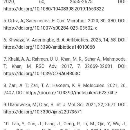
2020, 60, 2655-2675. DOI:
https://doi.org/10.1080/10408398.2019.1653822
5. Ortiz, A.; Sansinenea, E. Curr. Microbiol. 2023, 80, 380. DOI:
https://doi.org/10.1007/s00284-023-03502-x
6. Khwaza, V.; Aderibigbe, B. A. Antibiotics. 2025, 14, 68. DOI:
https://doi.org/10.3390/antibiotics14010068
7. Khalil, A. A.; Rahman, U. U.; Khan, M. R.; Sahar A., Mehmooda,
T.; Khan, M. RSC Adv. 2017, 7, 32669-32681. DOI:
https://doi.org/10.1039/C7RA04803C
8. Zari, A. T.; Zari, T. A.; Hakeem, K. R. Molecules. 2021, 26,
7407. DOI:
https://doi.org/10.3390/molecules26237407
9. Ulanowska, M.; Olas, B. Int. J. Mol. Sci. 2021, 22, 3671. DOI:
https://doi.org/10.3390/ijms22073671
10. Lao, Y.; Guo, J.; Fang, J.; Geng, R.; Li, M.; Qin, Y.; Wu, J.;