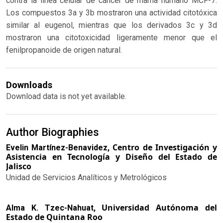
contra la línea celular de cáncer de mama humano MCF-7.
Los compuestos 3a y 3b mostraron una actividad citotóxica
similar al eugenol, mientras que los derivados 3c y 3d
mostraron una citotoxicidad ligeramente menor que el
fenilpropanoide de origen natural.
Downloads
Download data is not yet available.
Author Biographies
Centro de Investigación y
Evelin Martínez-Benavidez,
Asistencia en Tecnología y Diseño del Estado de
Jalisco
Unidad de Servicios Analíticos y Metrológicos
Universidad Autónoma del
Alma K. Tzec-Nahuat,
Estado de Quintana Roo