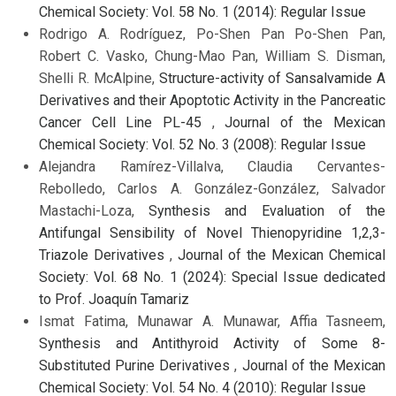
Chemical Society: Vol. 58 No. 1 (2014): Regular Issue
Rodrigo A. Rodríguez, Po-Shen Pan Po-Shen Pan,
Robert C. Vasko, Chung-Mao Pan, William S. Disman,
Shelli R. McAlpine,
Structure-activity of Sansalvamide A
Derivatives and their Apoptotic Activity in the Pancreatic
Cancer Cell Line PL-45
,
Journal of the Mexican
Chemical Society: Vol. 52 No. 3 (2008): Regular Issue
Alejandra Ramírez-Villalva, Claudia Cervantes-
Rebolledo, Carlos A. González-González, Salvador
Mastachi-Loza,
Synthesis and Evaluation of the
Antifungal Sensibility of Novel Thienopyridine 1,2,3-
Triazole Derivatives
,
Journal of the Mexican Chemical
Society: Vol. 68 No. 1 (2024): Special Issue dedicated
to Prof. Joaquín Tamariz
Ismat Fatima, Munawar A. Munawar, Affia Tasneem,
Synthesis and Antithyroid Activity of Some 8-
Substituted Purine Derivatives
,
Journal of the Mexican
Chemical Society: Vol. 54 No. 4 (2010): Regular Issue