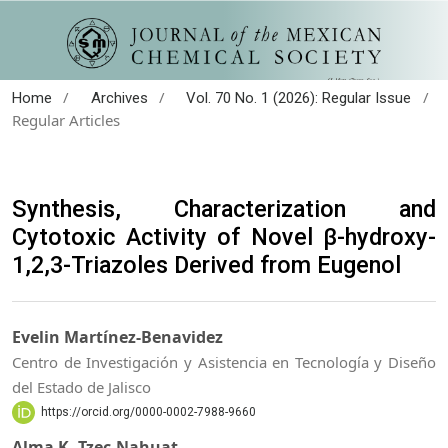
/
/
/
Home
Archives
Vol. 70 No. 1 (2026): Regular Issue
Regular Articles
Synthesis, Characterization and
Cytotoxic Activity of Novel β-hydroxy-
1,2,3-Triazoles Derived from Eugenol
Evelin Martínez-Benavidez
Centro de Investigación y Asistencia en Tecnología y Diseño
del Estado de Jalisco
https://orcid.org/0000-0002-7988-9660
Alma K. Tzec-Nahuat