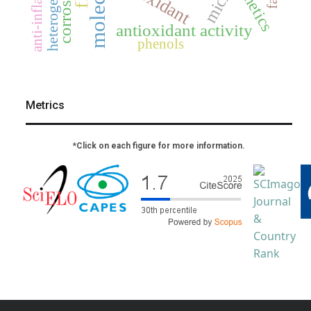
corrosion
kinetics
antioxidant activity
phenols
Metrics
*Click on each figure for more information.