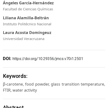
Ángeles García-Hernández
Facultad de Ciencias Químicas
Liliana Alamilla-Beltrán
Instituto Politécnico Nacional
Laura Acosta Domíngeuz
Universidad Veracruzana
DOI:
https://doi.org/10.29356/jmcs.v70i1.2501
Keywords:
β-carotene, food powder, glass transition temperature,
FTIR, water activity
Abstract