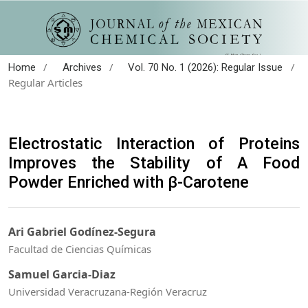
/
/
/
Home
Archives
Vol. 70 No. 1 (2026): Regular Issue
Regular Articles
Electrostatic Interaction of Proteins
Improves the Stability of A Food
Powder Enriched with β-Carotene
Ari Gabriel Godínez-Segura
Facultad de Ciencias Químicas
Samuel Garcia-Diaz
Universidad Veracruzana-Región Veracruz