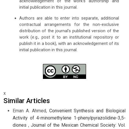
acknowledgement of the work's authorship and
initial publication in this journal.
Authors are able to enter into separate, additional
contractual arrangements for the non-exclusive
distribution of the journal's published version of the
work (e.g., post it to an institutional repository or
publish it in a book), with an acknowledgement of its
initial publication in this journal.
x
Similar Articles
Eman A. Ahmed,
Convenient Synthesis and Biological
Activity of 4-minomethylene 1-phenylpyrazolidine-3,5-
diones
,
Journal of the Mexican Chemical Society: Vol.