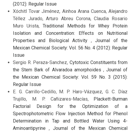
(2012): Regular Issue
Xóchitl Tovar Jiménez, Ainhoa Arana Cuenca, Alejandro
Téllez Jurado, Arturo Abreu Corona, Claudia Rosario
Muro Urista,
Traditional Methods for Whey Protein
Isolation and Concentration: Effects on Nutritional
Properties and Biological Activity
,
Journal of the
Mexican Chemical Society: Vol. 56 No. 4 (2012): Regular
Issue
Sergio R. Peraza-Sanchez,
Cytotoxic Constituents from
the Stem Bark of Alvaradoa amorphoides
,
Journal of
the Mexican Chemical Society: Vol. 59 No. 3 (2015):
Regular Issue
E. G. Carrillo-Cedillo, M. P. Haro-Vázquez, G. C. Díaz
Trujillo, M. P. Cañizares-Macías,
Plackett-Burman
Factorial Design for the Optimization of a
Spectrophotometric Flow Injection Method for Phenol
Determination in Tap and Bottled Water Using 4-
Aminoantipyrine
,
Journal of the Mexican Chemical