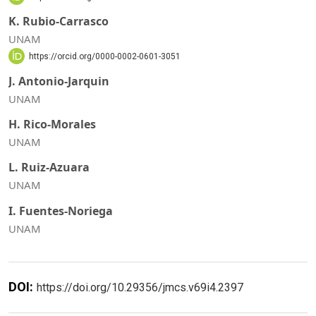
K. Rubio-Carrasco
UNAM
https://orcid.org/0000-0002-0601-3051
J. Antonio-Jarquin
UNAM
H. Rico-Morales
UNAM
L. Ruiz-Azuara
UNAM
I. Fuentes-Noriega
UNAM
DOI:
https://doi.org/10.29356/jmcs.v69i4.2397