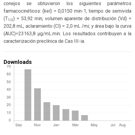
conejos se obtuvieron los siguientes parámetros
farmacocinéticos: (kel) = 0,0150 min-1; tiempo de semivida
(T
) = 53,92 min; volumen aparente de distribución (Vd) =
1/2
202,8 mL; aclaramiento (Cl) = 2,0 mL /mi; y área bajo la curva
(AUC)=23163,8 µg/mL.min. Los resultados contribuyen a la
caracterización preclínica de Cas III-ia.
Downloads