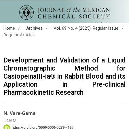
/
/
/
Home
Archives
Vol. 69 No. 4 (2025): Regular Issue
Regular Articles
Development and Validation of a Liquid
Chromatographic Method for
CasiopeinaIII-ia® in Rabbit Blood and its
Application in Pre-clinical
Pharmacokinetic Research
N. Vara-Gama
UNAM
https://orcid.org/0009-0006-5239-4197