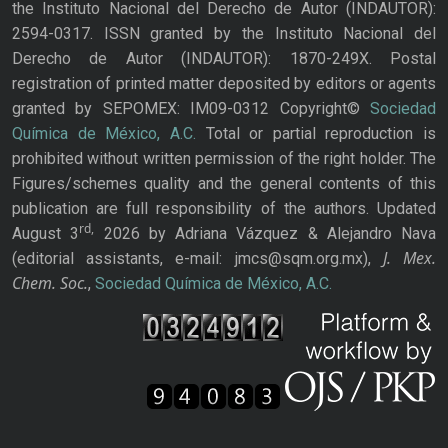
the Instituto Nacional del Derecho de Autor (INDAUTOR):
2594-0317. ISSN granted by the Instituto Nacional del
Derecho de Autor (INDAUTOR): 1870-249X. Postal
registration of printed matter deposited by editors or agents
granted by SEPOMEX: IM09-0312 Copyright©
Sociedad
Química de México, A.C.
Total or partial reproduction is
prohibited without written permission of the right holder. The
Figures/schemes quality and the general contents of this
publication are full responsibility of the authors. Updated
rd,
August 3
2026 by Adriana Vázquez & Alejandro Nava
J. Mex.
(editorial assistants, e-mail: jmcs@sqm.org.mx),
Chem. Soc.
,
Sociedad Química de México, A.C.