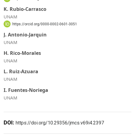
K. Rubio-Carrasco
UNAM
https://orcid.org/0000-0002-0601-3051
J. Antonio-Jarquin
UNAM
H. Rico-Morales
UNAM
L. Ruiz-Azuara
UNAM
I. Fuentes-Noriega
UNAM
DOI:
https://doi.org/10.29356/jmcs.v69i4.2397