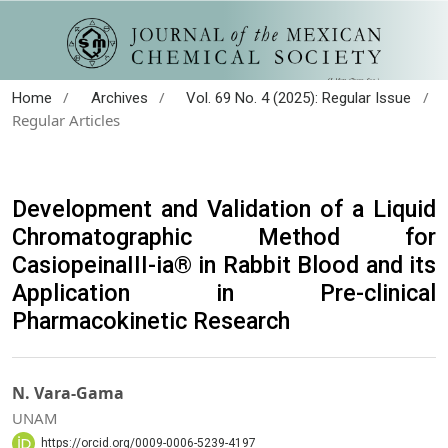
/
/
/
Home
Archives
Vol. 69 No. 4 (2025): Regular Issue
Regular Articles
Development and Validation of a Liquid
Chromatographic Method for
CasiopeinaIII-ia® in Rabbit Blood and its
Application in Pre-clinical
Pharmacokinetic Research
N. Vara-Gama
UNAM
https://orcid.org/0009-0006-5239-4197