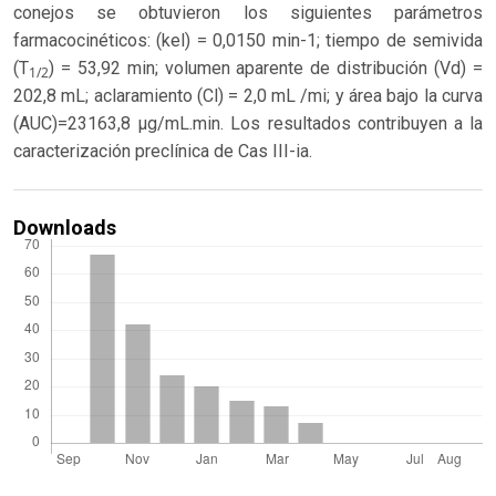
conejos se obtuvieron los siguientes parámetros
farmacocinéticos: (kel) = 0,0150 min-1; tiempo de semivida
(T
) = 53,92 min; volumen aparente de distribución (Vd) =
1/2
202,8 mL; aclaramiento (Cl) = 2,0 mL /mi; y área bajo la curva
(AUC)=23163,8 µg/mL.min. Los resultados contribuyen a la
caracterización preclínica de Cas III-ia.
Downloads