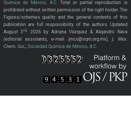
Química de México, A.C.
Total or partial reproduction is
prohibited without written permission of the right holder. The
Figures/schemes quality and the general contents of this
publication are full responsibility of the authors. Updated
rd,
August 3
2026 by Adriana Vázquez & Alejandro Nava
J. Mex.
(editorial assistants, e-mail: jmcs@sqm.org.mx),
Chem. Soc.
,
Sociedad Química de México, A.C.