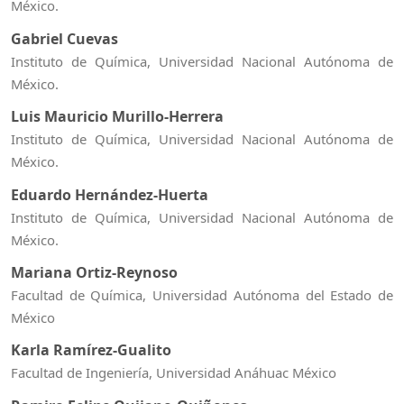
México.
Gabriel Cuevas
Instituto de Química, Universidad Nacional Autónoma de
México.
Luis Mauricio Murillo-Herrera
Instituto de Química, Universidad Nacional Autónoma de
México.
Eduardo Hernández-Huerta
Instituto de Química, Universidad Nacional Autónoma de
México.
Mariana Ortiz-Reynoso
Facultad de Química, Universidad Autónoma del Estado de
México
Karla Ramírez-Gualito
Facultad de Ingeniería, Universidad Anáhuac México