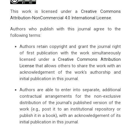
This work is licensed under a
Creative Commons
Attribution-NonCommercial 4.0 International License
.
Authors who publish with this journal agree to the
following terms:
Authors retain copyright and grant the journal right
of first publication with the work simultaneously
licensed under a
Creative Commons Attribution
License
that allows others to share the work with an
acknowledgement of the work's authorship and
initial publication in this journal.
Authors are able to enter into separate, additional
contractual arrangements for the non-exclusive
distribution of the journal's published version of the
work (e.g., post it to an institutional repository or
publish it in a book), with an acknowledgement of its
initial publication in this journal.