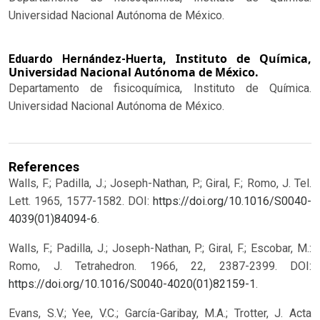
Universidad Nacional Autónoma de México.
Instituto de Química,
Eduardo Hernández-Huerta,
Universidad Nacional Autónoma de México.
Departamento de fisicoquímica, Instituto de Química.
Universidad Nacional Autónoma de México.
References
Walls, F.; Padilla, J.; Joseph-Nathan, P.; Giral, F.; Romo, J. Tel.
Lett. 1965, 1577-1582. DOI:
https://doi.org/10.1016/S0040-
4039(01)84094-6
.
Walls, F.; Padilla, J.; Joseph-Nathan, P.; Giral, F.; Escobar, M.:
Romo, J. Tetrahedron. 1966, 22, 2387-2399. DOI:
https://doi.org/10.1016/S0040-4020(01)82159-1
.
Evans, S.V.; Yee, V.C.; García-Garibay, M.A.; Trotter, J. Acta