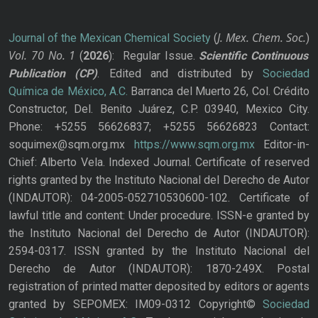
J. Mex. Chem. Soc.
Journal of the Mexican Chemical Society
(
)
Vol. 70
No.
1
(
2026
): Regular Issue.
Scientific Continuous
Publication
(CP)
. Edited and distributed by
Sociedad
Química de México, A.C.
Barranca del Muerto 26, Col. Crédito
Constructor, Del. Benito Juárez, C.P. 03940, Mexico City.
Phone: +5255 56626837; +5255 56626823 Contact:
soquimex@sqm.org.mx
https://www.sqm.org.mx
Editor-in-
Chief: Alberto Vela. Indexed Journal. Certificate of reserved
rights granted by the Instituto Nacional del Derecho de Autor
(INDAUTOR): 04-2005-052710530600-102. Certificate of
lawful title and content: Under procedure. ISSN-e granted by
the Instituto Nacional del Derecho de Autor (INDAUTOR):
2594-0317. ISSN granted by the Instituto Nacional del
Derecho de Autor (INDAUTOR): 1870-249X. Postal
registration of printed matter deposited by editors or agents
granted by SEPOMEX: IM09-0312 Copyright©
Sociedad