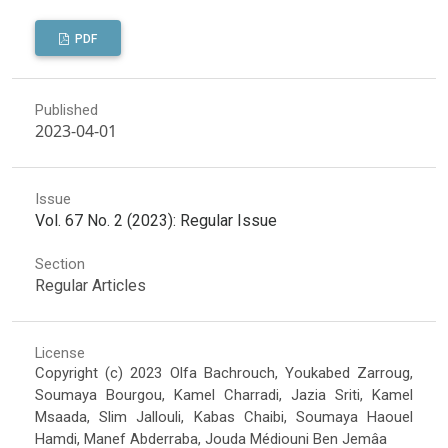
PDF
Published
2023-04-01
Issue
Vol. 67 No. 2 (2023): Regular Issue
Section
Regular Articles
License
Copyright (c) 2023 Olfa Bachrouch, Youkabed Zarroug,
Soumaya Bourgou, Kamel Charradi, Jazia Sriti, Kamel
Msaada, Slim Jallouli, Kabas Chaibi, Soumaya Haouel
Hamdi, Manef Abderraba, Jouda Médiouni Ben Jemâa