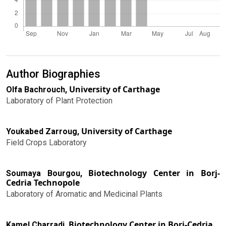
Author Biographies
University of Carthage
Olfa Bachrouch,
Laboratory of Plant Protection
University of Carthage
Youkabed Zarroug,
Field Crops Laboratory
Biotechnology Center in Borj-
Soumaya Bourgou,
Cedria Technopole
Laboratory of Aromatic and Medicinal Plants
Biotechnology Center in Borj-Cedria
Kamel Charradi,