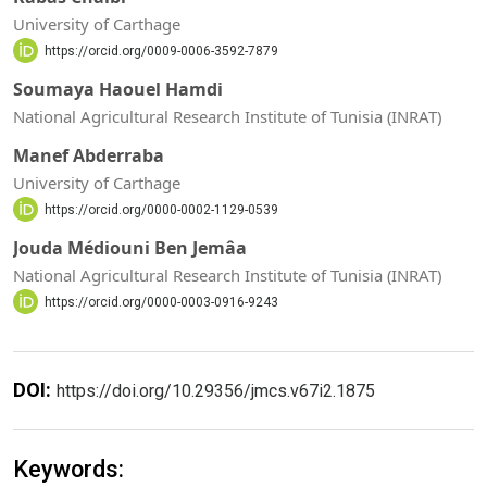
University of Carthage
https://orcid.org/0009-0006-3592-7879
Soumaya Haouel Hamdi
National Agricultural Research Institute of Tunisia (INRAT)
Manef Abderraba
University of Carthage
https://orcid.org/0000-0002-1129-0539
Jouda Médiouni Ben Jemâa
National Agricultural Research Institute of Tunisia (INRAT)
https://orcid.org/0000-0003-0916-9243
DOI:
https://doi.org/10.29356/jmcs.v67i2.1875
Keywords: