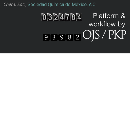
Chem. Soc.
,
Sociedad Química de México, A.C.