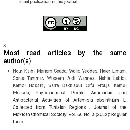
initial publication in this journal.
x
Most read articles by the same
author(s)
Nour Ksibi, Mariem Saada, Walid Yeddes, Hajer Limam,
Sonia Tammar, Wissem Aidi Wannes, Nahla Labidi,
Kamel Hessini, Sarra Dakhlaoui, Olfa Frouja, Kamel
Msaada,
Phytochemical Profile, Antioxidant and
Antibacterial Activities of Artemisia absinthium L.
Collected from Tunisian Regions
,
Journal of the
Mexican Chemical Society: Vol. 66 No. 3 (2022): Regular
Issue