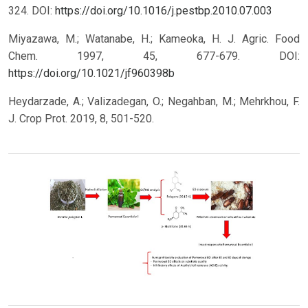
324.
DOI:
https://doi.org/10.1016/j.pestbp.2010.07.003
Miyazawa, M.; Watanabe, H.; Kameoka, H. J. Agric. Food
Chem. 1997, 45, 677-679.
DOI:
https://doi.org/10.1021/jf960398b
Heydarzade, A.; Valizadegan, O.; Negahban, M.; Mehrkhou, F.
J. Crop Prot. 2019, 8, 501-520.