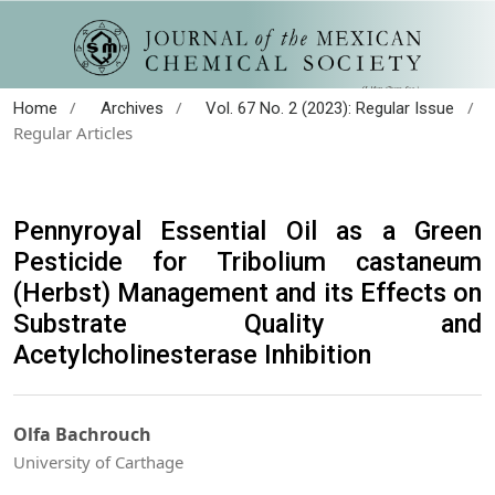
/
/
/
Home
Archives
Vol. 67 No. 2 (2023): Regular Issue
Regular Articles
Pennyroyal Essential Oil as a Green
Pesticide for Tribolium castaneum
(Herbst) Management and its Effects on
Substrate Quality and
Acetylcholinesterase Inhibition
Olfa Bachrouch
University of Carthage