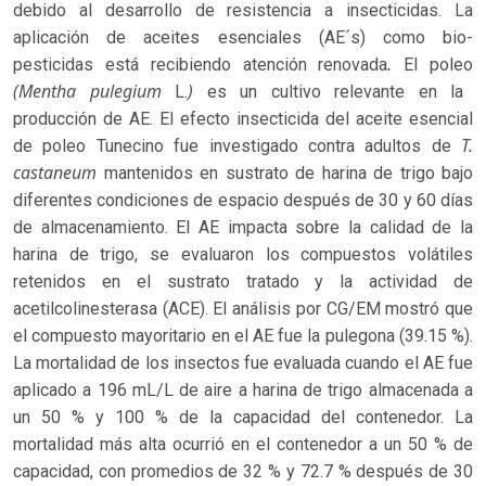
debido al desarrollo de resistencia a insecticidas. La
aplicación de aceites esenciales (AE´s) como bio-
.
pesticidas está recibiendo atención renovada
El poleo
(Mentha pulegium
)
L.
es un cultivo relevante en la
producción de AE. El efecto insecticida del aceite esencial
T.
de poleo Tunecino fue investigado contra adultos de
castaneum
mantenidos en sustrato de harina de trigo bajo
diferentes condiciones de espacio después de 30 y 60 días
de almacenamiento. El AE impacta sobre la calidad de la
harina de trigo, se evaluaron los compuestos volátiles
retenidos en el sustrato tratado y la actividad de
acetilcolinesterasa (ACE). El análisis por CG/EM mostró que
el compuesto mayoritario en el AE fue la pulegona (39.15 %).
La mortalidad de los insectos fue evaluada cuando el AE fue
aplicado a 196 mL/L de aire a harina de trigo almacenada a
un 50 % y 100 % de la capacidad del contenedor. La
mortalidad más alta ocurrió en el contenedor a un 50 % de
capacidad, con promedios de 32 % y 72.7 % después de 30