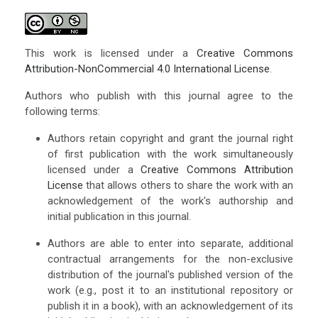
This work is licensed under a
Creative Commons
Attribution-NonCommercial 4.0 International License
.
Authors who publish with this journal agree to the
following terms:
Authors retain copyright and grant the journal right
of first publication with the work simultaneously
licensed under a
Creative Commons Attribution
License
that allows others to share the work with an
acknowledgement of the work's authorship and
initial publication in this journal.
Authors are able to enter into separate, additional
contractual arrangements for the non-exclusive
distribution of the journal's published version of the
work (e.g., post it to an institutional repository or
publish it in a book), with an acknowledgement of its