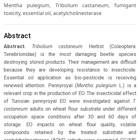
Mentha pulegium, Tribolium castaneum, fumigant
toxicity, essential oil, acetylcholinesterase
Abstract
Tribolium castaneum
Abstract.
Herbst (Coleoptera:
Tenebrionidae) is the most damaging beetle species
destroying stored products. Their management are difficult
because they are developing resistance to insecticide.
Essential oil application as bio-pesticide is receiving
Mentha pulegium
renewed attention. Pennyroyal (
L.) is a
relevant crop in the production of EO. The insecticidal effect
T
of Tunisian pennyroyal EO were investigated against
.
castaneum
adults on wheat flour substrate under different
occupation space conditions after 30 and 60 days of
storage. EO impacts on wheat flour quality, volatile
compounds retained by the treated substrate and