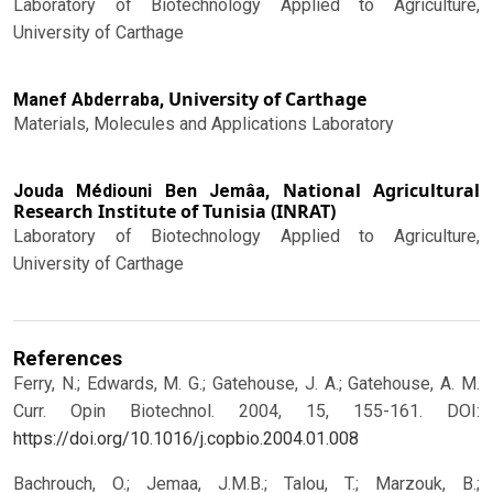
Laboratory of Biotechnology Applied to Agriculture,
University of Carthage
University of Carthage
Manef Abderraba,
Materials, Molecules and Applications Laboratory
National Agricultural
Jouda Médiouni Ben Jemâa,
Research Institute of Tunisia (INRAT)
Laboratory of Biotechnology Applied to Agriculture,
University of Carthage
References
Ferry, N.; Edwards, M. G.; Gatehouse, J. A.; Gatehouse, A. M.
Curr. Opin Biotechnol. 2004, 15, 155-161.
DOI:
https://doi.org/10.1016/j.copbio.2004.01.008
Bachrouch, O.; Jemaa, J.M.B.; Talou, T.; Marzouk, B.;