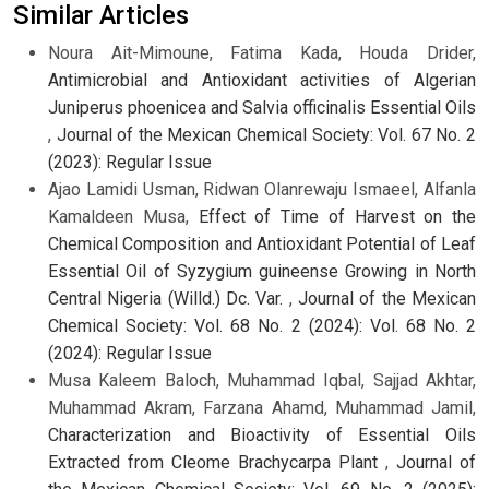
Similar Articles
Noura Ait-Mimoune, Fatima Kada, Houda Drider,
Antimicrobial and Antioxidant activities of Algerian
Juniperus phoenicea and Salvia officinalis Essential Oils
,
Journal of the Mexican Chemical Society: Vol. 67 No. 2
(2023): Regular Issue
Ajao Lamidi Usman, Ridwan Olanrewaju Ismaeel, Alfanla
Kamaldeen Musa,
Effect of Time of Harvest on the
Chemical Composition and Antioxidant Potential of Leaf
Essential Oil of Syzygium guineense Growing in North
Central Nigeria (Willd.) Dc. Var.
,
Journal of the Mexican
Chemical Society: Vol. 68 No. 2 (2024): Vol. 68 No. 2
(2024): Regular Issue
Musa Kaleem Baloch, Muhammad Iqbal, Sajjad Akhtar,
Muhammad Akram, Farzana Ahamd, Muhammad Jamil,
Characterization and Bioactivity of Essential Oils
Extracted from Cleome Brachycarpa Plant
,
Journal of