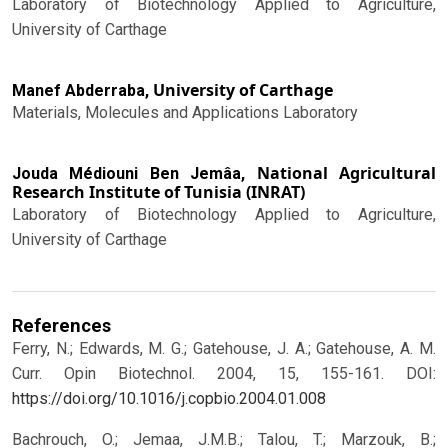
Laboratory of Biotechnology Applied to Agriculture,
University of Carthage
University of Carthage
Manef Abderraba,
Materials, Molecules and Applications Laboratory
National Agricultural
Jouda Médiouni Ben Jemâa,
Research Institute of Tunisia (INRAT)
Laboratory of Biotechnology Applied to Agriculture,
University of Carthage
References
Ferry, N.; Edwards, M. G.; Gatehouse, J. A.; Gatehouse, A. M.
Curr. Opin Biotechnol. 2004, 15, 155-161.
DOI:
https://doi.org/10.1016/j.copbio.2004.01.008
Bachrouch, O.; Jemaa, J.M.B.; Talou, T.; Marzouk, B.;