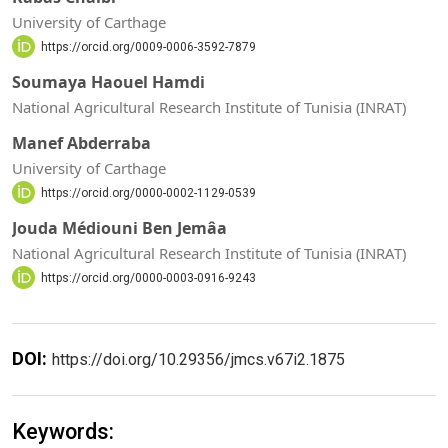
University of Carthage
https://orcid.org/0009-0006-3592-7879
Soumaya Haouel Hamdi
National Agricultural Research Institute of Tunisia (INRAT)
Manef Abderraba
University of Carthage
https://orcid.org/0000-0002-1129-0539
Jouda Médiouni Ben Jemâa
National Agricultural Research Institute of Tunisia (INRAT)
https://orcid.org/0000-0003-0916-9243
DOI:
https://doi.org/10.29356/jmcs.v67i2.1875
Keywords: