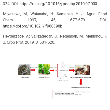
324.
DOI:
https://doi.org/10.1016/j.pestbp.2010.07.003
Miyazawa, M.; Watanabe, H.; Kameoka, H. J. Agric. Food
Chem. 1997, 45, 677-679.
DOI:
https://doi.org/10.1021/jf960398b
Heydarzade, A.; Valizadegan, O.; Negahban, M.; Mehrkhou, F.
J. Crop Prot. 2019, 8, 501-520.