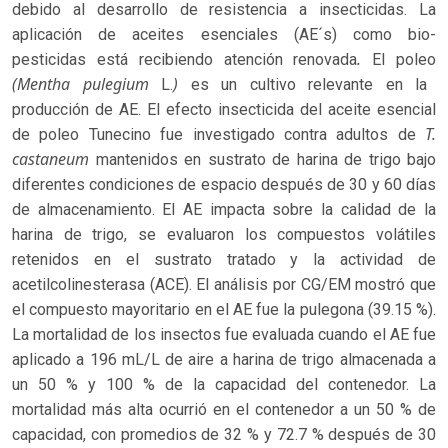
debido al desarrollo de resistencia a insecticidas. La
aplicación de aceites esenciales (AE´s) como bio-
.
pesticidas está recibiendo atención renovada
El poleo
(Mentha pulegium
)
L.
es un cultivo relevante en la
producción de AE. El efecto insecticida del aceite esencial
T.
de poleo Tunecino fue investigado contra adultos de
castaneum
mantenidos en sustrato de harina de trigo bajo
diferentes condiciones de espacio después de 30 y 60 días
de almacenamiento. El AE impacta sobre la calidad de la
harina de trigo, se evaluaron los compuestos volátiles
retenidos en el sustrato tratado y la actividad de
acetilcolinesterasa (ACE). El análisis por CG/EM mostró que
el compuesto mayoritario en el AE fue la pulegona (39.15 %).
La mortalidad de los insectos fue evaluada cuando el AE fue
aplicado a 196 mL/L de aire a harina de trigo almacenada a
un 50 % y 100 % de la capacidad del contenedor. La
mortalidad más alta ocurrió en el contenedor a un 50 % de
capacidad, con promedios de 32 % y 72.7 % después de 30