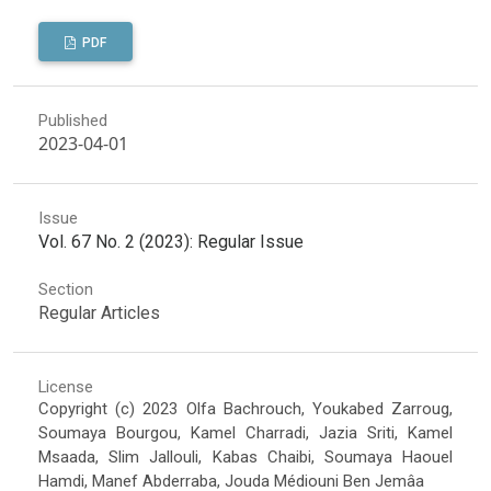
PDF
Published
2023-04-01
Issue
Vol. 67 No. 2 (2023): Regular Issue
Section
Regular Articles
License
Copyright (c) 2023 Olfa Bachrouch, Youkabed Zarroug,
Soumaya Bourgou, Kamel Charradi, Jazia Sriti, Kamel
Msaada, Slim Jallouli, Kabas Chaibi, Soumaya Haouel
Hamdi, Manef Abderraba, Jouda Médiouni Ben Jemâa