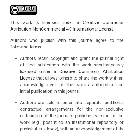
This work is licensed under a
Creative Commons
Attribution-NonCommercial 4.0 International License
.
Authors who publish with this journal agree to the
following terms:
Authors retain copyright and grant the journal right
of first publication with the work simultaneously
licensed under a
Creative Commons Attribution
License
that allows others to share the work with an
acknowledgement of the work's authorship and
initial publication in this journal.
Authors are able to enter into separate, additional
contractual arrangements for the non-exclusive
distribution of the journal's published version of the
work (e.g., post it to an institutional repository or
publish it in a book), with an acknowledgement of its