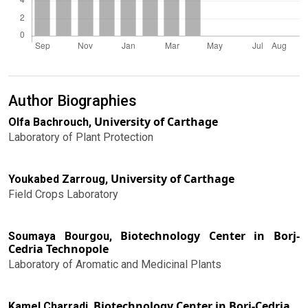
Author Biographies
University of Carthage
Olfa Bachrouch,
Laboratory of Plant Protection
University of Carthage
Youkabed Zarroug,
Field Crops Laboratory
Biotechnology Center in Borj-
Soumaya Bourgou,
Cedria Technopole
Laboratory of Aromatic and Medicinal Plants
Biotechnology Center in Borj-Cedria
Kamel Charradi,