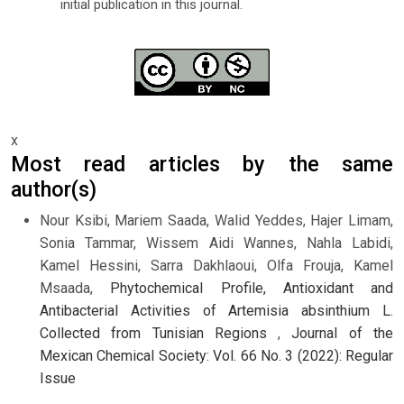
initial publication in this journal.
x
Most read articles by the same
author(s)
Nour Ksibi, Mariem Saada, Walid Yeddes, Hajer Limam,
Sonia Tammar, Wissem Aidi Wannes, Nahla Labidi,
Kamel Hessini, Sarra Dakhlaoui, Olfa Frouja, Kamel
Msaada,
Phytochemical Profile, Antioxidant and
Antibacterial Activities of Artemisia absinthium L.
Collected from Tunisian Regions
,
Journal of the
Mexican Chemical Society: Vol. 66 No. 3 (2022): Regular
Issue