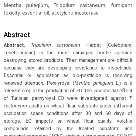
Mentha pulegium, Tribolium castaneum, fumigant
toxicity, essential oil, acetylcholinesterase
Abstract
Tribolium castaneum
Abstract.
Herbst (Coleoptera:
Tenebrionidae) is the most damaging beetle species
destroying stored products. Their management are difficult
because they are developing resistance to insecticide.
Essential oil application as bio-pesticide is receiving
Mentha pulegium
renewed attention. Pennyroyal (
L.) is a
relevant crop in the production of EO. The insecticidal effect
T
of Tunisian pennyroyal EO were investigated against
.
castaneum
adults on wheat flour substrate under different
occupation space conditions after 30 and 60 days of
storage. EO impacts on wheat flour quality, volatile
compounds retained by the treated substrate and