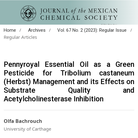
/
/
/
Home
Archives
Vol. 67 No. 2 (2023): Regular Issue
Regular Articles
Pennyroyal Essential Oil as a Green
Pesticide for Tribolium castaneum
(Herbst) Management and its Effects on
Substrate Quality and
Acetylcholinesterase Inhibition
Olfa Bachrouch
University of Carthage