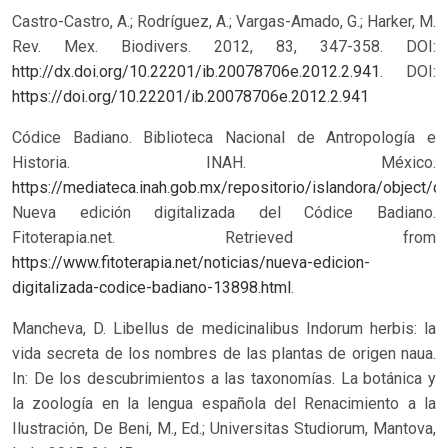
Castro-Castro, A.; Rodríguez, A.; Vargas-Amado, G.; Harker, M.
Rev. Mex. Biodivers. 2012, 83, 347-358. DOI:
http://dx.doi.org/10.22201/ib.20078706e.2012.2.941
.
DOI:
https://doi.org/10.22201/ib.20078706e.2012.2.941
Códice Badiano. Biblioteca Nacional de Antropología e
Historia. INAH. México.
https://mediateca.inah.gob.mx/repositorio/islandora/objec
Nueva edición digitalizada del Códice Badiano.
Fitoterapia.net. Retrieved from
https://www.fitoterapia.net/noticias/nueva-edicion-
digitalizada-codice-badiano-13898.html
.
Mancheva, D. Libellus de medicinalibus Indorum herbis: la
vida secreta de los nombres de las plantas de origen naua.
In: De los descubrimientos a las taxonomías. La botánica y
la zoología en la lengua española del Renacimiento a la
Ilustración, De Beni, M., Ed.; Universitas Studiorum, Mantova,