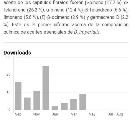
aceite de los capítulos florales fueron β-pineno (27.7 %), α-
felandreno (26.2 %), α-pineno (12.4 %), β-felandreno (6.6 %),
E
limoneno (5.6 %), (
)-β-ocimeno (2.9 %) y germacreno D (2.2
%). Este es el primer informe acerca de la composición
D. imperialis.
química de aceites esenciales de
Downloads