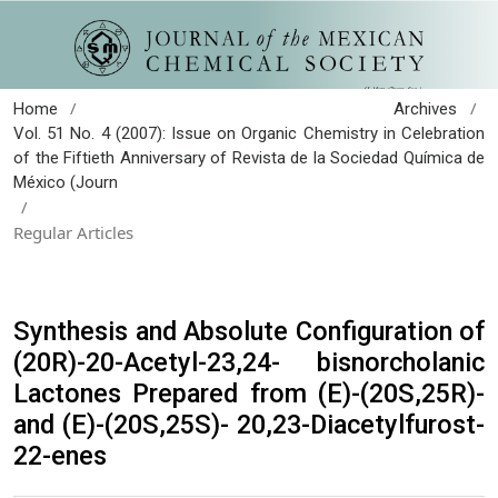
/
/
Home
Archives
Vol. 51 No. 4 (2007): Issue on Organic Chemistry in Celebration
of the Fiftieth Anniversary of Revista de la Sociedad Química de
México (Journ
/
Regular Articles
Synthesis and Absolute Configuration of
(20R)-20-Acetyl-23,24- bisnorcholanic
Lactones Prepared from (E)-(20S,25R)-
and (E)-(20S,25S)- 20,23-Diacetylfurost-
22-enes