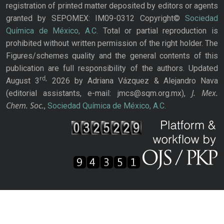
registration of printed matter deposited by editors or agents
granted by SEPOMEX: IM09-0312 Copyright©
Sociedad
Química de México, A.C.
Total or partial reproduction is
prohibited without written permission of the right holder. The
Figures/schemes quality and the general contents of this
publication are full responsibility of the authors. Updated
rd,
August 3
2026 by Adriana Vázquez & Alejandro Nava
J. Mex.
(editorial assistants, e-mail: jmcs@sqm.org.mx),
Chem. Soc.
,
Sociedad Química de México, A.C.