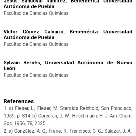
Benemérita Universidad
Jesús Sandoval Ramírez,
Autónoma de Puebla
Facultad de Ciencias Químicas
Benemérita Universidad
Víctor Gómez Calvario,
Autónoma de Puebla
Facultad de Ciencias Químicas
Universidad Autónoma de Nuevo
Sylvain Bernès,
León
Facultad de Ciencias Químicas
References
1. a) Fieser, L.; Fieser, M. Steroids Reinhold, San Francisco,
1959, p. 814. b) Corcoran, J. W.; Hirschmann, H. J. Am. Chem.
Soc. 1956, 78, 2325.
2. a) González, A. G.; Freire, R.; Francisco, C. G.; Salazar, J. A.;