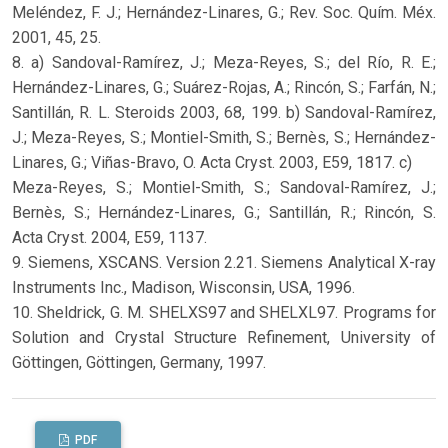
Meléndez, F. J.; Hernández-Linares, G.; Rev. Soc. Quím. Méx.
2001, 45, 25.
8. a) Sandoval-Ramírez, J.; Meza-Reyes, S.; del Río, R. E.;
Hernández-Linares, G.; Suárez-Rojas, A.; Rincón, S.; Farfán, N.;
Santillán, R. L. Steroids 2003, 68, 199. b) Sandoval-Ramírez,
J.; Meza-Reyes, S.; Montiel-Smith, S.; Bernès, S.; Hernández-
Linares, G.; Viñas-Bravo, O. Acta Cryst. 2003, E59, 1817. c)
Meza-Reyes, S.; Montiel-Smith, S.; Sandoval-Ramírez, J.;
Bernès, S.; Hernández-Linares, G.; Santillán, R.; Rincón, S.
Acta Cryst. 2004, E59, 1137.
9. Siemens, XSCANS. Version 2.21. Siemens Analytical X-ray
Instruments Inc., Madison, Wisconsin, USA, 1996.
10. Sheldrick, G. M. SHELXS97 and SHELXL97. Programs for
Solution and Crystal Structure Refinement, University of
Göttingen, Göttingen, Germany, 1997.
PDF