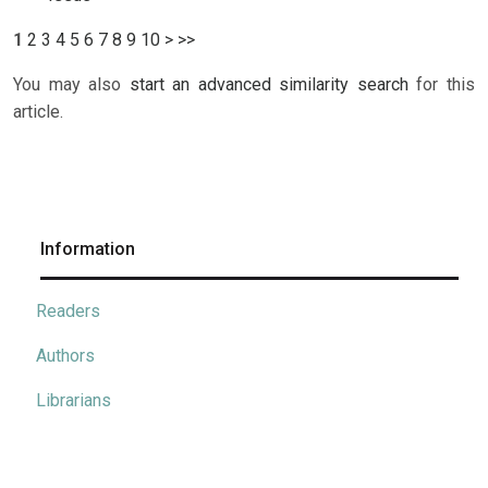
1
2
3
4
5
6
7
8
9
10
>
>>
You may also
start an advanced similarity search
for this
article.
Information
Readers
Authors
Librarians