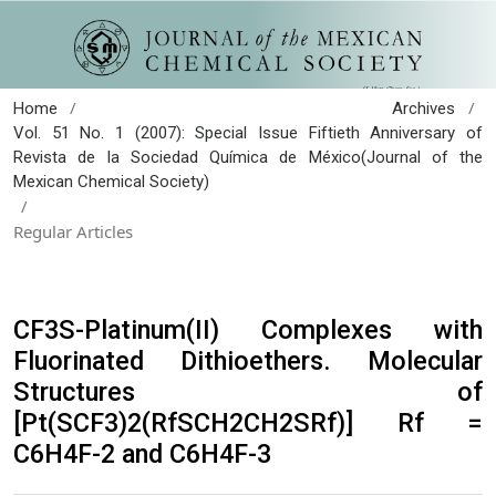
/
/
Home
Archives
Vol. 51 No. 1 (2007): Special Issue Fiftieth Anniversary of
Revista de la Sociedad Química de México(Journal of the
Mexican Chemical Society)
/
Regular Articles
CF3S-Platinum(II) Complexes with
Fluorinated Dithioethers. Molecular
Structures of
[Pt(SCF3)2(RfSCH2CH2SRf)] Rf =
C6H4F-2 and C6H4F-3