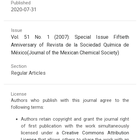
Published
2020-07-31
Issue
Vol. 51 No. 1 (2007): Special Issue Fiftieth
Anniversary of Revista de la Sociedad Química de
México(Journal of the Mexican Chemical Society)
Section
Regular Articles
License
Authors who publish with this journal agree to the
following terms:
Authors retain copyright and grant the journal right
of first publication with the work simultaneously
licensed under a
Creative Commons Attribution
License
that allows others to share the work with an