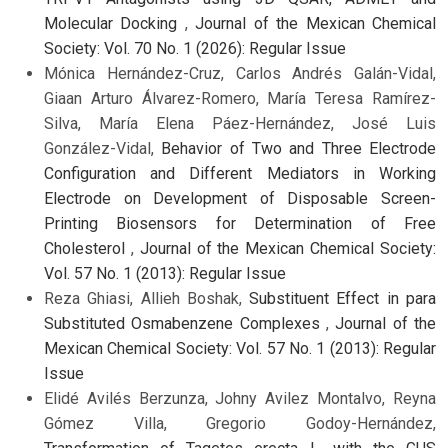
Molecular Docking
,
Journal of the Mexican Chemical
Society: Vol. 70 No. 1 (2026): Regular Issue
Mónica Hernández-Cruz, Carlos Andrés Galán-Vidal,
Giaan Arturo Álvarez-Romero, María Teresa Ramírez-
Silva, María Elena Páez-Hernández, José Luis
González-Vidal,
Behavior of Two and Three Electrode
Configuration and Different Mediators in Working
Electrode on Development of Disposable Screen-
Printing Biosensors for Determination of Free
Cholesterol
,
Journal of the Mexican Chemical Society:
Vol. 57 No. 1 (2013): Regular Issue
Reza Ghiasi, Allieh Boshak,
Substituent Effect in para
Substituted Osmabenzene Complexes
,
Journal of the
Mexican Chemical Society: Vol. 57 No. 1 (2013): Regular
Issue
Elidé Avilés Berzunza, Johny Avilez Montalvo, Reyna
Gómez Villa, Gregorio Godoy-Hernández,