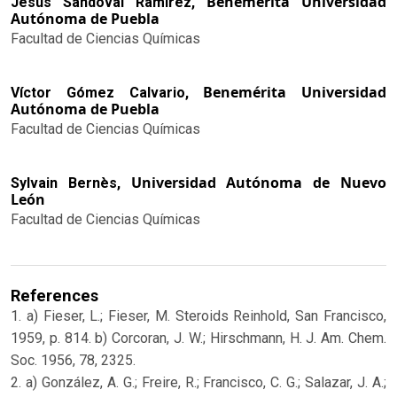
Benemérita Universidad
Jesús Sandoval Ramírez,
Autónoma de Puebla
Facultad de Ciencias Químicas
Benemérita Universidad
Víctor Gómez Calvario,
Autónoma de Puebla
Facultad de Ciencias Químicas
Universidad Autónoma de Nuevo
Sylvain Bernès,
León
Facultad de Ciencias Químicas
References
1. a) Fieser, L.; Fieser, M. Steroids Reinhold, San Francisco,
1959, p. 814. b) Corcoran, J. W.; Hirschmann, H. J. Am. Chem.
Soc. 1956, 78, 2325.
2. a) González, A. G.; Freire, R.; Francisco, C. G.; Salazar, J. A.;