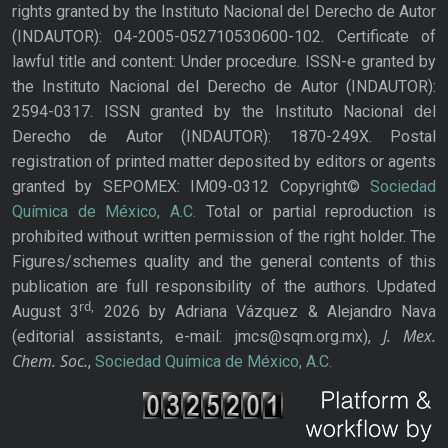
rights granted by the Instituto Nacional del Derecho de Autor
(INDAUTOR): 04-2005-052710530600-102. Certificate of
lawful title and content: Under procedure. ISSN-e granted by
the Instituto Nacional del Derecho de Autor (INDAUTOR):
2594-0317. ISSN granted by the Instituto Nacional del
Derecho de Autor (INDAUTOR): 1870-249X. Postal
registration of printed matter deposited by editors or agents
granted by SEPOMEX: IM09-0312 Copyright©
Sociedad
Química de México, A.C.
Total or partial reproduction is
prohibited without written permission of the right holder. The
Figures/schemes quality and the general contents of this
publication are full responsibility of the authors. Updated
rd,
August 3
2026 by Adriana Vázquez & Alejandro Nava
J. Mex.
(editorial assistants, e-mail: jmcs@sqm.org.mx),
Chem. Soc.
,
Sociedad Química de México, A.C.