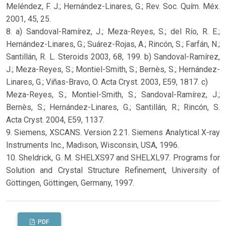
Meléndez, F. J.; Hernández-Linares, G.; Rev. Soc. Quím. Méx.
2001, 45, 25.
8. a) Sandoval-Ramírez, J.; Meza-Reyes, S.; del Río, R. E.;
Hernández-Linares, G.; Suárez-Rojas, A.; Rincón, S.; Farfán, N.;
Santillán, R. L. Steroids 2003, 68, 199. b) Sandoval-Ramírez,
J.; Meza-Reyes, S.; Montiel-Smith, S.; Bernès, S.; Hernández-
Linares, G.; Viñas-Bravo, O. Acta Cryst. 2003, E59, 1817. c)
Meza-Reyes, S.; Montiel-Smith, S.; Sandoval-Ramírez, J.;
Bernès, S.; Hernández-Linares, G.; Santillán, R.; Rincón, S.
Acta Cryst. 2004, E59, 1137.
9. Siemens, XSCANS. Version 2.21. Siemens Analytical X-ray
Instruments Inc., Madison, Wisconsin, USA, 1996.
10. Sheldrick, G. M. SHELXS97 and SHELXL97. Programs for
Solution and Crystal Structure Refinement, University of
Göttingen, Göttingen, Germany, 1997.
PDF