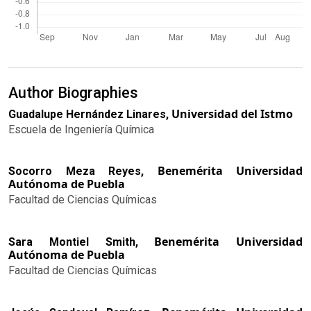
Author Biographies
Universidad del Istmo
Guadalupe Hernández Linares,
Escuela de Ingeniería Química
Benemérita Universidad
Socorro Meza Reyes,
Autónoma de Puebla
Facultad de Ciencias Químicas
Benemérita Universidad
Sara Montiel Smith,
Autónoma de Puebla
Facultad de Ciencias Químicas