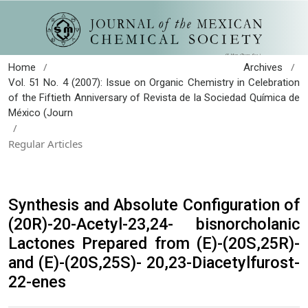
/
/
Home
Archives
Vol. 51 No. 4 (2007): Issue on Organic Chemistry in Celebration
of the Fiftieth Anniversary of Revista de la Sociedad Química de
México (Journ
/
Regular Articles
Synthesis and Absolute Configuration of
(20R)-20-Acetyl-23,24- bisnorcholanic
Lactones Prepared from (E)-(20S,25R)-
and (E)-(20S,25S)- 20,23-Diacetylfurost-
22-enes