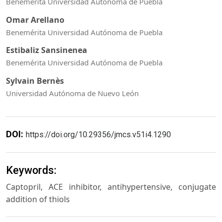
Benemérita Universidad Autónoma de Puebla
Omar Arellano
Benemérita Universidad Autónoma de Puebla
Estibaliz Sansinenea
Benemérita Universidad Autónoma de Puebla
Sylvain Bernès
Universidad Autónoma de Nuevo León
DOI:
https://doi.org/10.29356/jmcs.v51i4.1290
Keywords:
Captopril, ACE inhibitor, antihypertensive, conjugate
addition of thiols