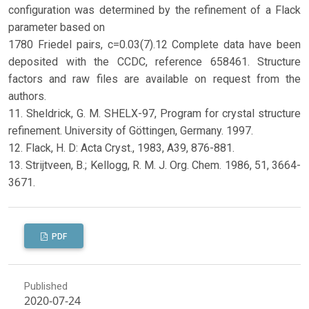
configuration was determined by the refinement of a Flack
parameter based on
1780 Friedel pairs, c=0.03(7).12 Complete data have been
deposited with the CCDC, reference 658461. Structure
factors and raw files are available on request from the
authors.
11. Sheldrick, G. M. SHELX-97, Program for crystal structure
refinement. University of Göttingen, Germany. 1997.
12. Flack, H. D: Acta Cryst., 1983, A39, 876-881.
13. Strijtveen, B.; Kellogg, R. M. J. Org. Chem. 1986, 51, 3664-
3671.
PDF
Published
2020-07-24