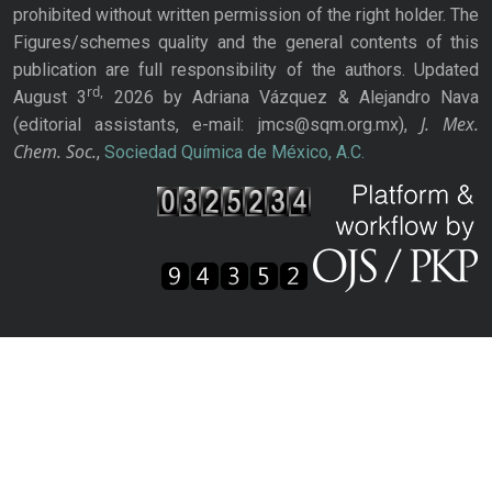
prohibited without written permission of the right holder. The
Figures/schemes quality and the general contents of this
publication are full responsibility of the authors. Updated
rd,
August 3
2026 by Adriana Vázquez & Alejandro Nava
J. Mex.
(editorial assistants, e-mail: jmcs@sqm.org.mx),
Chem. Soc.
,
Sociedad Química de México, A.C.