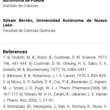
Autónoma de Puebla
Instituto de Ciencias
Universidad Autónoma de Nuevo
Sylvain Bernès,
León
Facultad de Ciencias Químicas
References
1. a) Ondetti, M. A.; Rubin, B.; Cushman, D. W. Science, 1977,
196, 441-444. b) Cushman, D. W.; Cheung, H. S.; Sabo, E. F.,
Ondetti, M. A. Biochemistry, 1977, 16, 5484-5491.
2. Atkinson, A. B.; Robertson, J. I. S. Lancet, 1979, 2, 836-839.
3. a) Moss, G. P.; Gullick, D. R.; Cox, P. A.; Alexander, C.; Ingram,
M. J.; Smart, J. D.; Pugh, W. J. J. Pharm. Pharmacol.2006, 58,
167-177. b) Tehrani, M. H. H.; Zarghi, A.; Jabarian, L. E. Iranian
J. Pharm. Res. 2005, 1, 37-41.
4. Shimazaki, M.; Hasegawa, J.; Kan, K.; Nomura, K.; Nose, Y.;