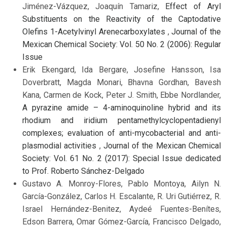
Jiménez-Vázquez, Joaquín Tamariz,
Effect of Aryl
Substituents on the Reactivity of the Captodative
Olefins 1-Acetylvinyl Arenecarboxylates
,
Journal of the
Mexican Chemical Society: Vol. 50 No. 2 (2006): Regular
Issue
Erik Ekengard, Ida Bergare, Josefine Hansson, Isa
Doverbratt, Magda Monari, Bhavna Gordhan, Bavesh
Kana, Carmen de Kock, Peter J. Smith, Ebbe Nordlander,
A pyrazine amide – 4-aminoquinoline hybrid and its
rhodium and iridium pentamethylcyclopentadienyl
complexes; evaluation of anti-mycobacterial and anti-
plasmodial activities
,
Journal of the Mexican Chemical
Society: Vol. 61 No. 2 (2017): Special Issue dedicated
to Prof. Roberto Sánchez-Delgado
Gustavo A. Monroy-Flores, Pablo Montoya, Ailyn N.
García-González, Carlos H. Escalante, R. Uri Gutiérrez, R.
Israel Hernández-Benitez, Aydeé Fuentes-Benítes,
Edson Barrera, Omar Gómez-García, Francisco Delgado,