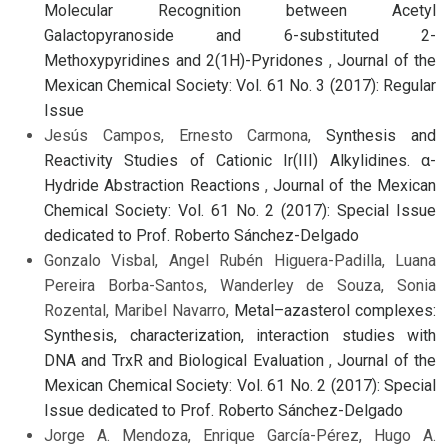
Molecular Recognition between Acetyl
Galactopyranoside and 6-substituted 2-
Methoxypyridines and 2(1H)-Pyridones
,
Journal of the
Mexican Chemical Society: Vol. 61 No. 3 (2017): Regular
Issue
Jesús Campos, Ernesto Carmona,
Synthesis and
Reactivity Studies of Cationic Ir(III) Alkylidines. α-
Hydride Abstraction Reactions
,
Journal of the Mexican
Chemical Society: Vol. 61 No. 2 (2017): Special Issue
dedicated to Prof. Roberto Sánchez-Delgado
Gonzalo Visbal, Angel Rubén Higuera-Padilla, Luana
Pereira Borba-Santos, Wanderley de Souza, Sonia
Rozental, Maribel Navarro,
Metal–azasterol complexes:
Synthesis, characterization, interaction studies with
DNA and TrxR and Biological Evaluation
,
Journal of the
Mexican Chemical Society: Vol. 61 No. 2 (2017): Special
Issue dedicated to Prof. Roberto Sánchez-Delgado
Jorge A. Mendoza, Enrique García-Pérez, Hugo A.