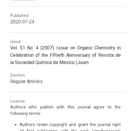
Published
2020-07-24
Issue
Vol. 51 No. 4 (2007): Issue on Organic Chemistry in
Celebration of the Fiftieth Anniversary of Revista de
la Sociedad Química de México (Journ
Section
Regular Articles
License
Authors who publish with this journal agree to the
following terms:
Authors retain copyright and grant the journal right
of first publication with the work simultaneously