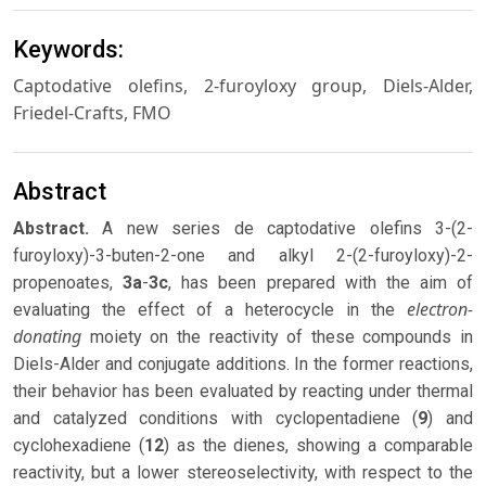
Keywords:
Captodative olefins, 2-furoyloxy group, Diels-Alder,
Friedel-Crafts, FMO
Abstract
Abstract.
A new series de captodative olefins 3-(2-
furoyloxy)-3-buten-2-one and alkyl 2-(2-furoyloxy)-2-
propenoates,
3a
-
3c
, has been prepared with the aim of
electron-
evaluating the effect of a heterocycle in the
donating
moiety on the reactivity of these compounds in
Diels-Alder and conjugate additions. In the former reactions,
their behavior has been evaluated by reacting under thermal
and catalyzed conditions with cyclopentadiene (
9
) and
cyclohexadiene (
12
) as the dienes, showing a comparable
reactivity, but a lower stereoselectivity, with respect to the