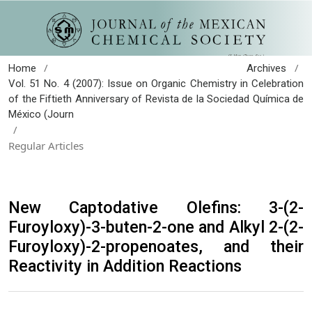
/
/
Home
Archives
Vol. 51 No. 4 (2007): Issue on Organic Chemistry in Celebration
of the Fiftieth Anniversary of Revista de la Sociedad Química de
México (Journ
/
Regular Articles
New Captodative Olefins: 3-(2-
Furoyloxy)-3-buten-2-one and Alkyl 2-(2-
Furoyloxy)-2-propenoates, and their
Reactivity in Addition Reactions