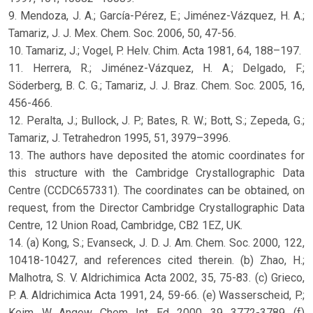
9. Mendoza, J. A.; García-Pérez, E.; Jiménez-Vázquez, H. A.;
Tamariz, J. J. Mex. Chem. Soc. 2006, 50, 47-56.
10. Tamariz, J.; Vogel, P. Helv. Chim. Acta 1981, 64, 188–197.
11. Herrera, R.; Jiménez-Vázquez, H. A.; Delgado, F.;
Söderberg, B. C. G.; Tamariz, J. J. Braz. Chem. Soc. 2005, 16,
456-466.
12. Peralta, J.; Bullock, J. P.; Bates, R. W.; Bott, S.; Zepeda, G.;
Tamariz, J. Tetrahedron 1995, 51, 3979–3996.
13. The authors have deposited the atomic coordinates for
this structure with the Cambridge Crystallographic Data
Centre (CCDC657331). The coordinates can be obtained, on
request, from the Director Cambridge Crystallographic Data
Centre, 12 Union Road, Cambridge, CB2 1EZ, UK.
14. (a) Kong, S.; Evanseck, J. D. J. Am. Chem. Soc. 2000, 122,
10418-10427, and references cited therein. (b) Zhao, H.;
Malhotra, S. V. Aldrichimica Acta 2002, 35, 75-83. (c) Grieco,
P. A. Aldrichimica Acta 1991, 24, 59-66. (e) Wasserscheid, P.;
Keim, W. Angew. Chem. Int. Ed. 2000, 39, 3772-3789. (f)