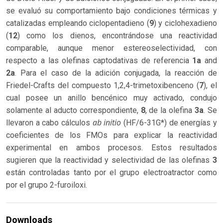
se evaluó su comportamiento bajo condiciones térmicas y
catalizadas empleando ciclopentadieno (
9
) y ciclohexadieno
(
12
) como los dienos, encontrándose una reactividad
comparable, aunque menor estereoselectividad, con
respecto a las olefinas captodativas de referencia
1a
and
2a
. Para el caso de la adición conjugada, la reacción de
Friedel-Crafts del compuesto 1,2,4-trimetoxibenceno (
7
), el
cual posee un anillo bencénico muy activado, condujo
solamente al aducto correspondiente,
8
, de la olefina
3a
. Se
ab initio
llevaron a cabo cálculos
(HF/6-31G*) de energías y
coeficientes de los FMOs para explicar la reactividad
experimental en ambos procesos. Estos resultados
sugieren que la reactividad y selectividad de las olefinas
3
están controladas tanto por el grupo electroatractor como
por el grupo 2-furoiloxi.
Downloads