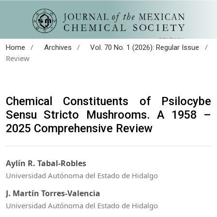
/
/
/
Home
Archives
Vol. 70 No. 1 (2026): Regular Issue
Review
Chemical Constituents of Psilocybe
Sensu Stricto Mushrooms. A 1958 –
2025 Comprehensive Review
Aylín R. Tabal-Robles
Universidad Autónoma del Estado de Hidalgo
J. Martín Torres-Valencia
Universidad Autónoma del Estado de Hidalgo