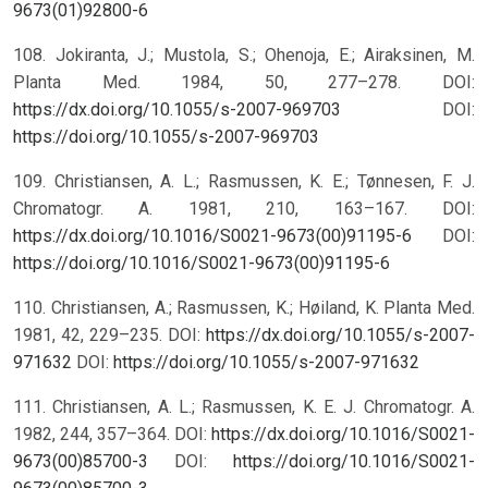
9673(01)92800-6
108. Jokiranta, J.; Mustola, S.; Ohenoja, E.; Airaksinen, M.
Planta Med. 1984, 50, 277–278. DOI:
https://dx.doi.org/10.1055/s-2007-969703
DOI:
https://doi.org/10.1055/s-2007-969703
109. Christiansen, A. L.; Rasmussen, K. E.; Tønnesen, F. J.
Chromatogr. A. 1981, 210, 163–167. DOI:
https://dx.doi.org/10.1016/S0021-9673(00)91195-6
DOI:
https://doi.org/10.1016/S0021-9673(00)91195-6
110. Christiansen, A.; Rasmussen, K.; Høiland, K. Planta Med.
1981, 42, 229–235. DOI:
https://dx.doi.org/10.1055/s-2007-
971632
DOI:
https://doi.org/10.1055/s-2007-971632
111. Christiansen, A. L.; Rasmussen, K. E. J. Chromatogr. A.
1982, 244, 357–364. DOI:
https://dx.doi.org/10.1016/S0021-
9673(00)85700-3
DOI:
https://doi.org/10.1016/S0021-