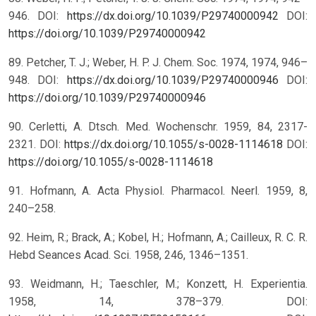
946. DOI:
https://dx.doi.org/10.1039/P29740000942
DOI:
https://doi.org/10.1039/P29740000942
89. Petcher, T. J.; Weber, H. P. J. Chem. Soc. 1974, 1974, 946–
948. DOI:
https://dx.doi.org/10.1039/P29740000946
DOI:
https://doi.org/10.1039/P29740000946
90. Cerletti, A. Dtsch. Med. Wochenschr. 1959, 84, 2317-
2321. DOI:
https://dx.doi.org/10.1055/s-0028-1114618
DOI:
https://doi.org/10.1055/s-0028-1114618
91. Hofmann, A. Acta Physiol. Pharmacol. Neerl. 1959, 8,
240–258.
92. Heim, R.; Brack, A.; Kobel, H.; Hofmann, A.; Cailleux, R. C. R.
Hebd Seances Acad. Sci. 1958, 246, 1346–1351.
93. Weidmann, H.; Taeschler, M.; Konzett, H. Experientia.
1958, 14, 378–379. DOI: