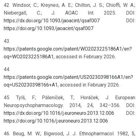
42. Windsor, C.; Kreynes, A. E.; Chilton, J. S.; Chioffi, W. A.;
Niebergall, C.; J. AOAC Int. 2025. DOI:
https://dx.doi.org/10.1093/jaoacint/qsaf007
DOI:
https://doi.org/10.1093/jaoacint/qsaf007
43.
https://patents.google.com/patent/WO2023225186A1/en?
oq=WO2023225186A1
, accessed in February 2026.
44.
https://patents.google.com/patent/US20230398166A1/en?
oq=US20230398166+A1
, accessed in February 2026.
45. Tylš, F.; Páleníček, T.; Horáček, J. European
Neuropsychopharmacology. 2014, 24, 342–356. DOI:
https://dx.doi.org/10.1016/j.euroneuro.2013.12.006
DOI:
https://doi.org/10.1016/j.euroneuro.2013.12.006
46. Beug, M. W.; Bigwood, J. J. Ethnopharmacol. 1982, 5,