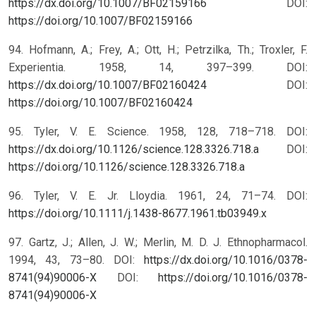
https://dx.doi.org/10.1007/BF02159166
DOI:
https://doi.org/10.1007/BF02159166
94. Hofmann, A.; Frey, A.; Ott, H.; Petrzilka, Th.; Troxler, F.
Experientia. 1958, 14, 397–399. DOI:
https://dx.doi.org/10.1007/BF02160424
DOI:
https://doi.org/10.1007/BF02160424
95. Tyler, V. E. Science. 1958, 128, 718–718. DOI:
https://dx.doi.org/10.1126/science.128.3326.718.a
DOI:
https://doi.org/10.1126/science.128.3326.718.a
96. Tyler, V. E. Jr. Lloydia. 1961, 24, 71–74.
DOI:
https://doi.org/10.1111/j.1438-8677.1961.tb03949.x
97. Gartz, J.; Allen, J. W.; Merlin, M. D. J. Ethnopharmacol.
1994, 43, 73–80. DOI:
https://dx.doi.org/10.1016/0378-
8741(94)90006-X
DOI:
https://doi.org/10.1016/0378-
8741(94)90006-X