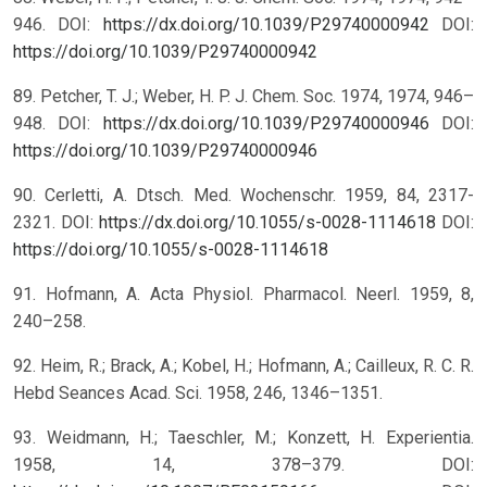
946. DOI:
https://dx.doi.org/10.1039/P29740000942
DOI:
https://doi.org/10.1039/P29740000942
89. Petcher, T. J.; Weber, H. P. J. Chem. Soc. 1974, 1974, 946–
948. DOI:
https://dx.doi.org/10.1039/P29740000946
DOI:
https://doi.org/10.1039/P29740000946
90. Cerletti, A. Dtsch. Med. Wochenschr. 1959, 84, 2317-
2321. DOI:
https://dx.doi.org/10.1055/s-0028-1114618
DOI:
https://doi.org/10.1055/s-0028-1114618
91. Hofmann, A. Acta Physiol. Pharmacol. Neerl. 1959, 8,
240–258.
92. Heim, R.; Brack, A.; Kobel, H.; Hofmann, A.; Cailleux, R. C. R.
Hebd Seances Acad. Sci. 1958, 246, 1346–1351.
93. Weidmann, H.; Taeschler, M.; Konzett, H. Experientia.
1958, 14, 378–379. DOI: