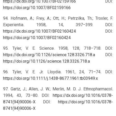
https://dx.doi.org/10.1007/BF02159166
DOI:
https://doi.org/10.1007/BF02159166
94. Hofmann, A.; Frey, A.; Ott, H.; Petrzilka, Th.; Troxler, F.
Experientia. 1958, 14, 397–399. DOI:
https://dx.doi.org/10.1007/BF02160424
DOI:
https://doi.org/10.1007/BF02160424
95. Tyler, V. E. Science. 1958, 128, 718–718. DOI:
https://dx.doi.org/10.1126/science.128.3326.718.a
DOI:
https://doi.org/10.1126/science.128.3326.718.a
96. Tyler, V. E. Jr. Lloydia. 1961, 24, 71–74.
DOI:
https://doi.org/10.1111/j.1438-8677.1961.tb03949.x
97. Gartz, J.; Allen, J. W.; Merlin, M. D. J. Ethnopharmacol.
1994, 43, 73–80. DOI:
https://dx.doi.org/10.1016/0378-
8741(94)90006-X
DOI:
https://doi.org/10.1016/0378-
8741(94)90006-X