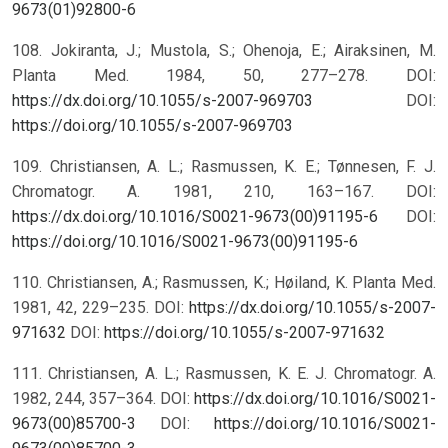
9673(01)92800-6
108. Jokiranta, J.; Mustola, S.; Ohenoja, E.; Airaksinen, M.
Planta Med. 1984, 50, 277–278. DOI:
https://dx.doi.org/10.1055/s-2007-969703
DOI:
https://doi.org/10.1055/s-2007-969703
109. Christiansen, A. L.; Rasmussen, K. E.; Tønnesen, F. J.
Chromatogr. A. 1981, 210, 163–167. DOI:
https://dx.doi.org/10.1016/S0021-9673(00)91195-6
DOI:
https://doi.org/10.1016/S0021-9673(00)91195-6
110. Christiansen, A.; Rasmussen, K.; Høiland, K. Planta Med.
1981, 42, 229–235. DOI:
https://dx.doi.org/10.1055/s-2007-
971632
DOI:
https://doi.org/10.1055/s-2007-971632
111. Christiansen, A. L.; Rasmussen, K. E. J. Chromatogr. A.
1982, 244, 357–364. DOI:
https://dx.doi.org/10.1016/S0021-
9673(00)85700-3
DOI:
https://doi.org/10.1016/S0021-