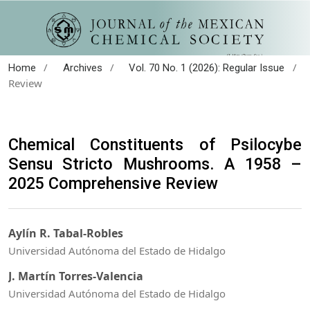
/
/
/
Home
Archives
Vol. 70 No. 1 (2026): Regular Issue
Review
Chemical Constituents of Psilocybe
Sensu Stricto Mushrooms. A 1958 –
2025 Comprehensive Review
Aylín R. Tabal-Robles
Universidad Autónoma del Estado de Hidalgo
J. Martín Torres-Valencia
Universidad Autónoma del Estado de Hidalgo