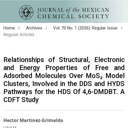
/
/
/
Home
Archives
Vol. 70 No. 1 (2026): Regular Issue
Regular Articles
Relationships of Structural, Electronic
and Energy Properties of Free and
Adsorbed Molecules Over MoS₂ Model
Clusters, Involved in the DDS and HYDS
Pathways for the HDS Of 4,6-DMDBT. A
CDFT Study
Hector Martinez-Grimaldo
UNAM