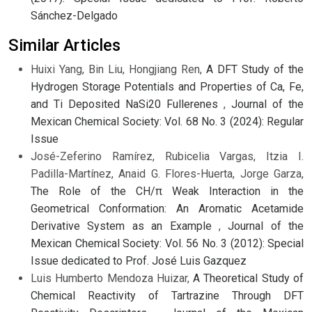
Sánchez-Delgado
Similar Articles
Huixi Yang, Bin Liu, Hongjiang Ren,
A DFT Study of the
Hydrogen Storage Potentials and Properties of Ca, Fe,
and Ti Deposited NaSi20 Fullerenes
,
Journal of the
Mexican Chemical Society: Vol. 68 No. 3 (2024): Regular
Issue
José-Zeferino Ramírez, Rubicelia Vargas, Itzia I.
Padilla-Martínez, Anaid G. Flores-Huerta, Jorge Garza,
The Role of the CH/π Weak Interaction in the
Geometrical Conformation: An Aromatic Acetamide
Derivative System as an Example
,
Journal of the
Mexican Chemical Society: Vol. 56 No. 3 (2012): Special
Issue dedicated to Prof. José Luis Gazquez
Luis Humberto Mendoza Huizar,
A Theoretical Study of
Chemical Reactivity of Tartrazine Through DFT