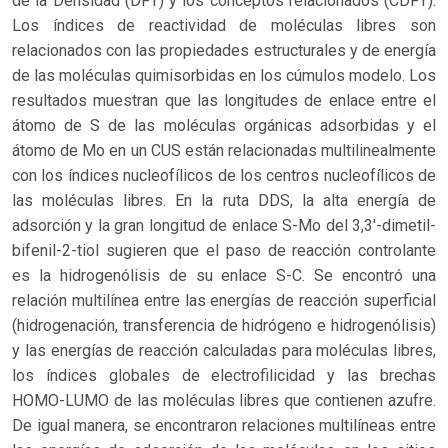
de la Densidad (DFT) y los conceptos relacionados (CDFT).
Los índices de reactividad de moléculas libres son
relacionados con las propiedades estructurales y de energía
de las moléculas quimisorbidas en los cúmulos modelo. Los
resultados muestran que las longitudes de enlace entre el
átomo de S de las moléculas orgánicas adsorbidas y el
átomo de Mo en un CUS están relacionadas multilinealmente
con los índices nucleofílicos de los centros nucleofílicos de
las moléculas libres. En la ruta DDS, la alta energía de
adsorción y la gran longitud de enlace S-Mo del 3,3'-dimetil-
bifenil-2-tiol sugieren que el paso de reacción controlante
es la hidrogenólisis de su enlace S-C. Se encontró una
relación multilínea entre las energías de reacción superficial
(hidrogenación, transferencia de hidrógeno e hidrogenólisis)
y las energías de reacción calculadas para moléculas libres,
los índices globales de electrofilicidad y las brechas
HOMO-LUMO de las moléculas libres que contienen azufre.
De igual manera, se encontraron relaciones multilíneas entre