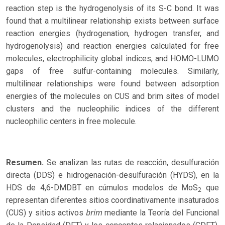
reaction step is the hydrogenolysis of its S-C bond. It was
found that a multilinear relationship exists between surface
reaction energies (hydrogenation, hydrogen transfer, and
hydrogenolysis) and reaction energies calculated for free
molecules, electrophilicity global indices, and HOMO-LUMO
gaps of free sulfur-containing molecules. Similarly,
multilinear relationships were found between adsorption
energies of the molecules on CUS and brim sites of model
clusters and the nucleophilic indices of the different
nucleophilic centers in free molecule.
Resumen.
Se analizan las rutas de reacción, desulfuración
directa (DDS) e hidrogenación-desulfuración (HYDS), en la
HDS de 4,6-DMDBT en cúmulos modelos de MoS
que
2
representan diferentes sitios coordinativamente insaturados
brim
(CUS) y sitios activos
mediante la Teoría del Funcional