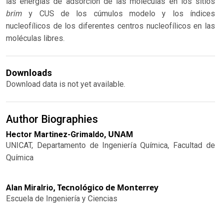
las energías de adsorción de las moléculas en los sitios
brim
y CUS de los cúmulos modelo y los índices
nucleofílicos de los diferentes centros nucleofílicos en las
moléculas libres.
Downloads
Download data is not yet available.
Author Biographies
UNAM
Hector Martinez-Grimaldo,
UNICAT, Departamento de Ingeniería Química, Facultad de
Química
Tecnológico de Monterrey
Alan Miralrio,
Escuela de Ingeniería y Ciencias