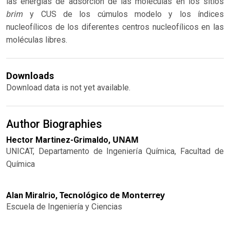
las energías de adsorción de las moléculas en los sitios
brim
y CUS de los cúmulos modelo y los índices
nucleofílicos de los diferentes centros nucleofílicos en las
moléculas libres.
Downloads
Download data is not yet available.
Author Biographies
UNAM
Hector Martinez-Grimaldo,
UNICAT, Departamento de Ingeniería Química, Facultad de
Química
Tecnológico de Monterrey
Alan Miralrio,
Escuela de Ingeniería y Ciencias