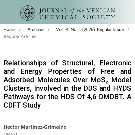
/
/
/
Home
Archives
Vol. 70 No. 1 (2026): Regular Issue
Regular Articles
Relationships of Structural, Electronic
and Energy Properties of Free and
Adsorbed Molecules Over MoS₂ Model
Clusters, Involved in the DDS and HYDS
Pathways for the HDS Of 4,6-DMDBT. A
CDFT Study
Hector Martinez-Grimaldo
UNAM