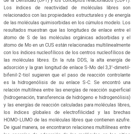
de la Densidad (DFT) y los conceptos relacionados (CDFT).
Los índices de reactividad de moléculas libres son
relacionados con las propiedades estructurales y de energía
de las moléculas quimisorbidas en los cúmulos modelo. Los
resultados muestran que las longitudes de enlace entre el
átomo de S de las moléculas orgánicas adsorbidas y el
átomo de Mo en un CUS están relacionadas multilinealmente
con los índices nucleofílicos de los centros nucleofílicos de
las moléculas libres. En la ruta DDS, la alta energía de
adsorción y la gran longitud de enlace S-Mo del 3,3'-dimetil-
bifenil-2-tiol sugieren que el paso de reacción controlante
es la hidrogenólisis de su enlace S-C. Se encontró una
relación multilínea entre las energías de reacción superficial
(hidrogenación, transferencia de hidrógeno e hidrogenólisis)
y las energías de reacción calculadas para moléculas libres,
los índices globales de electrofilicidad y las brechas
HOMO-LUMO de las moléculas libres que contienen azufre.
De igual manera, se encontraron relaciones multilíneas entre