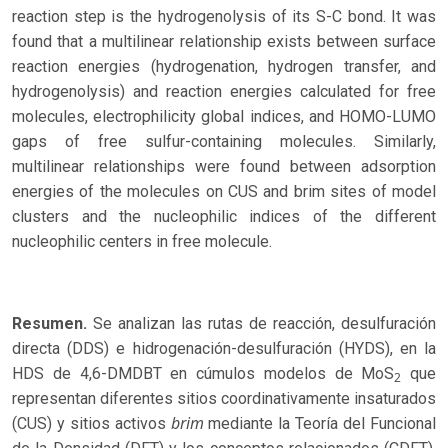
reaction step is the hydrogenolysis of its S-C bond. It was
found that a multilinear relationship exists between surface
reaction energies (hydrogenation, hydrogen transfer, and
hydrogenolysis) and reaction energies calculated for free
molecules, electrophilicity global indices, and HOMO-LUMO
gaps of free sulfur-containing molecules. Similarly,
multilinear relationships were found between adsorption
energies of the molecules on CUS and brim sites of model
clusters and the nucleophilic indices of the different
nucleophilic centers in free molecule.
Resumen.
Se analizan las rutas de reacción, desulfuración
directa (DDS) e hidrogenación-desulfuración (HYDS), en la
HDS de 4,6-DMDBT en cúmulos modelos de MoS
que
2
representan diferentes sitios coordinativamente insaturados
brim
(CUS) y sitios activos
mediante la Teoría del Funcional