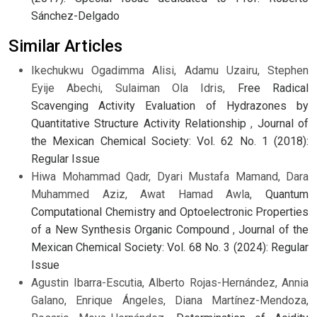
Sánchez-Delgado
Similar Articles
Ikechukwu Ogadimma Alisi, Adamu Uzairu, Stephen
Eyije Abechi, Sulaiman Ola Idris,
Free Radical
Scavenging Activity Evaluation of Hydrazones by
Quantitative Structure Activity Relationship
,
Journal of
the Mexican Chemical Society: Vol. 62 No. 1 (2018):
Regular Issue
Hiwa Mohammad Qadr, Dyari Mustafa Mamand, Dara
Muhammed Aziz, Awat Hamad Awla,
Quantum
Computational Chemistry and Optoelectronic Properties
of a New Synthesis Organic Compound
,
Journal of the
Mexican Chemical Society: Vol. 68 No. 3 (2024): Regular
Issue
Agustin Ibarra-Escutia, Alberto Rojas-Hernández, Annia
Galano, Enrique Ángeles, Diana Martínez-Mendoza,