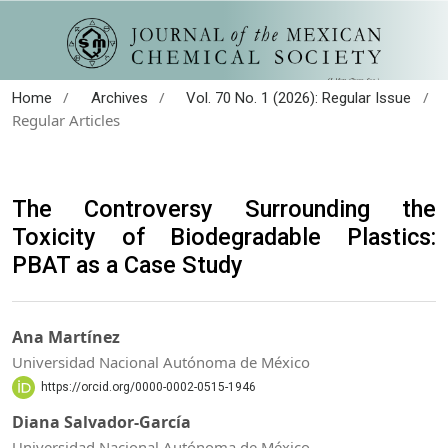
/
/
/
Home
Archives
Vol. 70 No. 1 (2026): Regular Issue
Regular Articles
The Controversy Surrounding the
Toxicity of Biodegradable Plastics:
PBAT as a Case Study
Ana Martínez
Universidad Nacional Autónoma de México
https://orcid.org/0000-0002-0515-1946
Diana Salvador-García
Universidad Nacional Autónoma de México