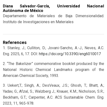
Universidad Nacional
Diana Salvador-García,
Autónoma de México
Departamento de Materiales de Baja Dimensionalidad.
Instituto de Investigaciones en Materiales
References
1. Stanley, J.; Culliton, D.; Jovani-Sancho, A.-J.; Neves, A.C.
Eng. 2025, 6, 17. DOI:
https://doi.org/10.3390/eng6010017
2. “The Bakelizer” commemorative booklet produced by the
National Historic Chemical Landmarks program of the
American Chemical Society, 1993.
3. Uekert,T.; Singh, A.; DesVeaux, J.S.; Ghosh, T.; Bhatt, A.;
Yadav, G.; Afzal, S.; Walzberg J.; Knauer, K.M.; Nicholson, S.R.;
Beckham, G.T.; Carpenter, A.C. ACS Sustainable Chem. Eng.
2023, 11, 965-978.