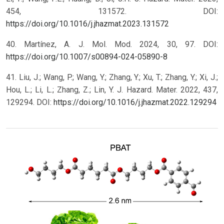
454, 131572. DOI:
https://doi.org/10.1016/j.jhazmat.2023.131572
40. Martínez, A. J. Mol. Mod. 2024, 30, 97. DOI:
https://doi.org/10.1007/s00894-024-05890-8
41. Liu, J.; Wang, P.; Wang, Y.; Zhang, Y.; Xu, T.; Zhang, Y.; Xi, J.;
Hou, L.; Li, L.; Zhang, Z.; Lin, Y. J. Hazard. Mater. 2022, 437,
129294. DOI:
https://doi.org/10.1016/j.jhazmat.2022.129294