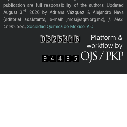
publication are full responsibility of the authors. Updated
rd,
August 3
2026 by Adriana Vázquez & Alejandro Nava
J. Mex.
(editorial assistants, e-mail: jmcs@sqm.org.mx),
Chem. Soc.
,
Sociedad Química de México, A.C.