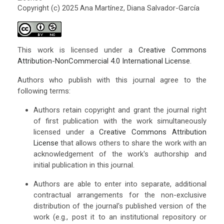
Copyright (c) 2025 Ana Martínez, Diana Salvador-García
This work is licensed under a
Creative Commons
Attribution-NonCommercial 4.0 International License
.
Authors who publish with this journal agree to the
following terms:
Authors retain copyright and grant the journal right
of first publication with the work simultaneously
licensed under a
Creative Commons Attribution
License
that allows others to share the work with an
acknowledgement of the work's authorship and
initial publication in this journal.
Authors are able to enter into separate, additional
contractual arrangements for the non-exclusive
distribution of the journal's published version of the
work (e.g., post it to an institutional repository or