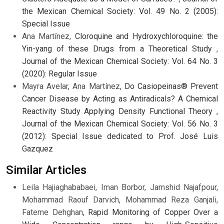
the Mexican Chemical Society: Vol. 49 No. 2 (2005):
Special Issue
Ana Martínez,
Cloroquine and Hydroxychloroquine: the
Yin-yang of these Drugs from a Theoretical Study
,
Journal of the Mexican Chemical Society: Vol. 64 No. 3
(2020): Regular Issue
Mayra Avelar, Ana Martínez,
Do Casiopeinas® Prevent
Cancer Disease by Acting as Antiradicals? A Chemical
Reactivity Study Applying Density Functional Theory
,
Journal of the Mexican Chemical Society: Vol. 56 No. 3
(2012): Special Issue dedicated to Prof. José Luis
Gazquez
Similar Articles
Leila Hajiaghababaei, Iman Borbor, Jamshid Najafpour,
Mohammad Raouf Darvich, Mohammad Reza Ganjali,
Fateme Dehghan,
Rapid Monitoring of Copper Over a