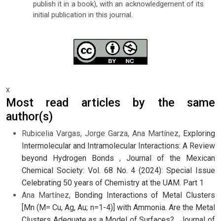
publish it in a book), with an acknowledgement of its
initial publication in this journal.
x
Most read articles by the same
author(s)
Rubicelia Vargas, Jorge Garza, Ana Martínez,
Exploring
Intermolecular and Intramolecular Interactions: A Review
beyond Hydrogen Bonds
,
Journal of the Mexican
Chemical Society: Vol. 68 No. 4 (2024): Special Issue
Celebrating 50 years of Chemistry at the UAM. Part 1
Ana Martínez,
Bonding Interactions of Metal Clusters
[Mn (M= Cu, Ag, Au; n=1-4)] with Ammonia. Are the Metal
Clusters Adequate as a Model of Surfaces?
,
Journal of