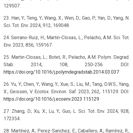
129507.
23. Han, Y.; Teng, Y.; Wang, X.; Wen, D.; Gao, P.; Yan, D.; Yang, N.
Sci. Tot. Env. 2024, 912, 169048.
24. Serrano-Ruiz, H.; Martin-Closas, L.; Pelacho, A.M. Sci. Tot.
Env. 2023, 856, 159167.
25. Martin-Closas, L.; Botet, R.; Pelacho, A.M. Polym. Degrad.
Stab. 2014, 108, 250-256. DOI:
https://doi.org/10.1016/j.polymdegradstab.2014.03.037
26. Yu, Y.; Chen, Y.; Wang, Y.; Xue, S.; Liu, M.; Tang, D.W.S.; Yang,
X.; Geissen, V. Ecotox. Environ. Saf. 2023, 262, 115129. DOI:
https://doi.org/10.1016/j.ecoenv.2023.115129
27. Zhang, D.; Xu, X.; Lu, Y.; Guo, L. Sci. Tot. Env. 2024, 928,
172354.
28. Martínez, A.; Perez-Sanchez, E.; Caballero, A.; Ramírez, R.;