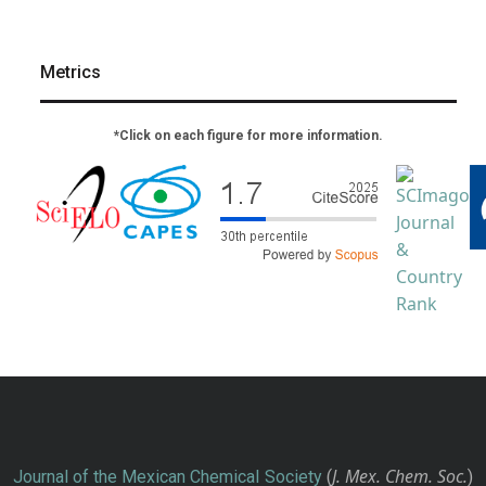
Metrics
*Click on each figure for more information.
J. Mex. Chem. Soc.
Journal of the Mexican Chemical Society
(
)