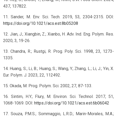
437, 137822.
11. Sander, M. Env. Sci. Tech. 2019, 53, 2304-2315. DOI:
https://doi.org/10.1021/acs.est.8b05208
12. Jian, J.; Xiangbin, Z.; Xianbo, H. Adv. Ind. Eng. Polym. Res.
2020, 3, 19-26.
13. Chandra, R.; Rustgi, R. Prog. Poly. Sci. 1998, 23, 1273-
1335.
14. Huang, S.; Li, B.; Huang, S.; Wang, Y.; Zhang, L.; Li, J.; Yin, X.
Eur. Polym. J. 2023, 22, 112492.
15. Okada, M. Prog. Polym. Sci. 2002, 27, 87-133.
16. Sintim, H.Y.; Flury, M. Environ. Sci. Technol. 2017, 51,
1068-1069. DOI:
https://doi.org/10.1021/acs.est.6b06042
17. Souza, P.M.S.; Sommaggio, L.R.D.; Marin-Morales, M.A.;