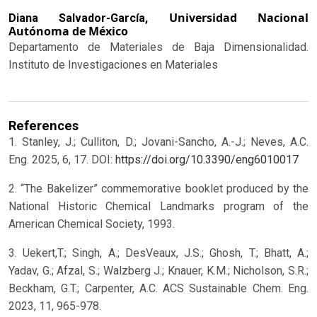
Universidad Nacional
Diana Salvador-García,
Autónoma de México
Departamento de Materiales de Baja Dimensionalidad.
Instituto de Investigaciones en Materiales
References
1. Stanley, J.; Culliton, D.; Jovani-Sancho, A.-J.; Neves, A.C.
Eng. 2025, 6, 17. DOI:
https://doi.org/10.3390/eng6010017
2. “The Bakelizer” commemorative booklet produced by the
National Historic Chemical Landmarks program of the
American Chemical Society, 1993.
3. Uekert,T.; Singh, A.; DesVeaux, J.S.; Ghosh, T.; Bhatt, A.;
Yadav, G.; Afzal, S.; Walzberg J.; Knauer, K.M.; Nicholson, S.R.;
Beckham, G.T.; Carpenter, A.C. ACS Sustainable Chem. Eng.
2023, 11, 965-978.