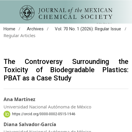
/
/
/
Home
Archives
Vol. 70 No. 1 (2026): Regular Issue
Regular Articles
The Controversy Surrounding the
Toxicity of Biodegradable Plastics:
PBAT as a Case Study
Ana Martínez
Universidad Nacional Autónoma de México
https://orcid.org/0000-0002-0515-1946
Diana Salvador-García
Universidad Nacional Autónoma de México