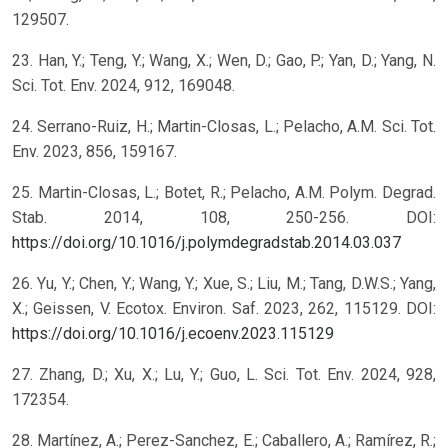
129507.
23. Han, Y.; Teng, Y.; Wang, X.; Wen, D.; Gao, P.; Yan, D.; Yang, N.
Sci. Tot. Env. 2024, 912, 169048.
24. Serrano-Ruiz, H.; Martin-Closas, L.; Pelacho, A.M. Sci. Tot.
Env. 2023, 856, 159167.
25. Martin-Closas, L.; Botet, R.; Pelacho, A.M. Polym. Degrad.
Stab. 2014, 108, 250-256. DOI:
https://doi.org/10.1016/j.polymdegradstab.2014.03.037
26. Yu, Y.; Chen, Y.; Wang, Y.; Xue, S.; Liu, M.; Tang, D.W.S.; Yang,
X.; Geissen, V. Ecotox. Environ. Saf. 2023, 262, 115129. DOI:
https://doi.org/10.1016/j.ecoenv.2023.115129
27. Zhang, D.; Xu, X.; Lu, Y.; Guo, L. Sci. Tot. Env. 2024, 928,
172354.
28. Martínez, A.; Perez-Sanchez, E.; Caballero, A.; Ramírez, R.;