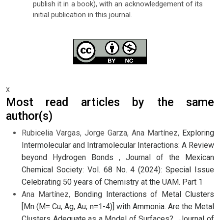
publish it in a book), with an acknowledgement of its
initial publication in this journal.
x
Most read articles by the same
author(s)
Rubicelia Vargas, Jorge Garza, Ana Martínez,
Exploring
Intermolecular and Intramolecular Interactions: A Review
beyond Hydrogen Bonds
,
Journal of the Mexican
Chemical Society: Vol. 68 No. 4 (2024): Special Issue
Celebrating 50 years of Chemistry at the UAM. Part 1
Ana Martínez,
Bonding Interactions of Metal Clusters
[Mn (M= Cu, Ag, Au; n=1-4)] with Ammonia. Are the Metal
Clusters Adequate as a Model of Surfaces?
,
Journal of