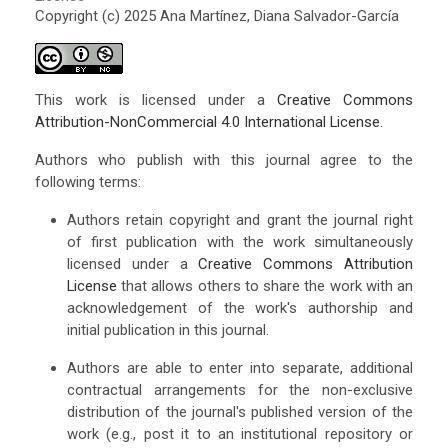
Copyright (c) 2025 Ana Martínez, Diana Salvador-García
This work is licensed under a
Creative Commons
Attribution-NonCommercial 4.0 International License
.
Authors who publish with this journal agree to the
following terms:
Authors retain copyright and grant the journal right
of first publication with the work simultaneously
licensed under a
Creative Commons Attribution
License
that allows others to share the work with an
acknowledgement of the work's authorship and
initial publication in this journal.
Authors are able to enter into separate, additional
contractual arrangements for the non-exclusive
distribution of the journal's published version of the
work (e.g., post it to an institutional repository or