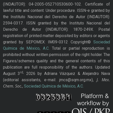
(INDAUTOR): 04-2005-052710530600-102. Certificate of
lawful title and content: Under procedure. ISSN-e granted by
the Instituto Nacional del Derecho de Autor (INDAUTOR):
2594-0317. ISSN granted by the Instituto Nacional del
Derecho de Autor (INDAUTOR): 1870-249X. Postal
registration of printed matter deposited by editors or agents
granted by SEPOMEX: IM09-0312 Copyright©
Sociedad
Química de México, A.C.
Total or partial reproduction is
prohibited without written permission of the right holder. The
Figures/schemes quality and the general contents of this
publication are full responsibility of the authors. Updated
rd,
August 3
2026 by Adriana Vázquez & Alejandro Nava
J. Mex.
(editorial assistants, e-mail: jmcs@sqm.org.mx),
Chem. Soc.
,
Sociedad Química de México, A.C.