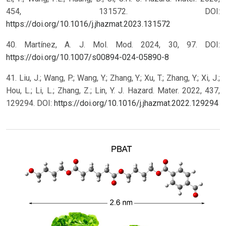
454, 131572. DOI:
https://doi.org/10.1016/j.jhazmat.2023.131572
40. Martínez, A. J. Mol. Mod. 2024, 30, 97. DOI:
https://doi.org/10.1007/s00894-024-05890-8
41. Liu, J.; Wang, P.; Wang, Y.; Zhang, Y.; Xu, T.; Zhang, Y.; Xi, J.;
Hou, L.; Li, L.; Zhang, Z.; Lin, Y. J. Hazard. Mater. 2022, 437,
129294. DOI:
https://doi.org/10.1016/j.jhazmat.2022.129294