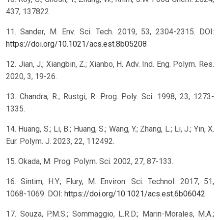
437, 137822.
11. Sander, M. Env. Sci. Tech. 2019, 53, 2304-2315. DOI:
https://doi.org/10.1021/acs.est.8b05208
12. Jian, J.; Xiangbin, Z.; Xianbo, H. Adv. Ind. Eng. Polym. Res.
2020, 3, 19-26.
13. Chandra, R.; Rustgi, R. Prog. Poly. Sci. 1998, 23, 1273-
1335.
14. Huang, S.; Li, B.; Huang, S.; Wang, Y.; Zhang, L.; Li, J.; Yin, X.
Eur. Polym. J. 2023, 22, 112492.
15. Okada, M. Prog. Polym. Sci. 2002, 27, 87-133.
16. Sintim, H.Y.; Flury, M. Environ. Sci. Technol. 2017, 51,
1068-1069. DOI:
https://doi.org/10.1021/acs.est.6b06042
17. Souza, P.M.S.; Sommaggio, L.R.D.; Marin-Morales, M.A.;