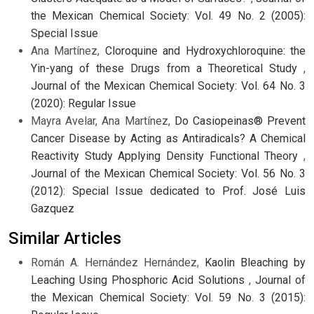
the Mexican Chemical Society: Vol. 49 No. 2 (2005):
Special Issue
Ana Martínez,
Cloroquine and Hydroxychloroquine: the
Yin-yang of these Drugs from a Theoretical Study
,
Journal of the Mexican Chemical Society: Vol. 64 No. 3
(2020): Regular Issue
Mayra Avelar, Ana Martínez,
Do Casiopeinas® Prevent
Cancer Disease by Acting as Antiradicals? A Chemical
Reactivity Study Applying Density Functional Theory
,
Journal of the Mexican Chemical Society: Vol. 56 No. 3
(2012): Special Issue dedicated to Prof. José Luis
Gazquez
Similar Articles
Román A. Hernández Hernández,
Kaolin Bleaching by
Leaching Using Phosphoric Acid Solutions
,
Journal of
the Mexican Chemical Society: Vol. 59 No. 3 (2015):