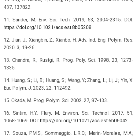
437, 137822.
11. Sander, M. Env. Sci. Tech. 2019, 53, 2304-2315. DOI:
https://doi.org/10.1021/acs.est.8b05208
12. Jian, J.; Xiangbin, Z.; Xianbo, H. Adv. Ind. Eng. Polym. Res.
2020, 3, 19-26.
13. Chandra, R.; Rustgi, R. Prog. Poly. Sci. 1998, 23, 1273-
1335.
14. Huang, S.; Li, B.; Huang, S.; Wang, Y.; Zhang, L.; Li, J.; Yin, X.
Eur. Polym. J. 2023, 22, 112492.
15. Okada, M. Prog. Polym. Sci. 2002, 27, 87-133.
16. Sintim, H.Y.; Flury, M. Environ. Sci. Technol. 2017, 51,
1068-1069. DOI:
https://doi.org/10.1021/acs.est.6b06042
17. Souza, P.M.S.; Sommaggio, L.R.D.; Marin-Morales, M.A.;