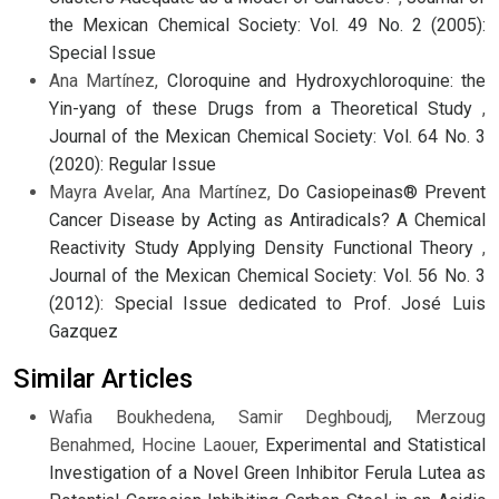
the Mexican Chemical Society: Vol. 49 No. 2 (2005):
Special Issue
Ana Martínez,
Cloroquine and Hydroxychloroquine: the
Yin-yang of these Drugs from a Theoretical Study
,
Journal of the Mexican Chemical Society: Vol. 64 No. 3
(2020): Regular Issue
Mayra Avelar, Ana Martínez,
Do Casiopeinas® Prevent
Cancer Disease by Acting as Antiradicals? A Chemical
Reactivity Study Applying Density Functional Theory
,
Journal of the Mexican Chemical Society: Vol. 56 No. 3
(2012): Special Issue dedicated to Prof. José Luis
Gazquez
Similar Articles
Wafia Boukhedena, Samir Deghboudj, Merzoug
Benahmed, Hocine Laouer,
Experimental and Statistical
Investigation of a Novel Green Inhibitor Ferula Lutea as