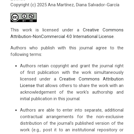
Copyright (c) 2025 Ana Martínez, Diana Salvador-García
This work is licensed under a
Creative Commons
Attribution-NonCommercial 4.0 International License
.
Authors who publish with this journal agree to the
following terms:
Authors retain copyright and grant the journal right
of first publication with the work simultaneously
licensed under a
Creative Commons Attribution
License
that allows others to share the work with an
acknowledgement of the work's authorship and
initial publication in this journal.
Authors are able to enter into separate, additional
contractual arrangements for the non-exclusive
distribution of the journal's published version of the
work (e.g., post it to an institutional repository or