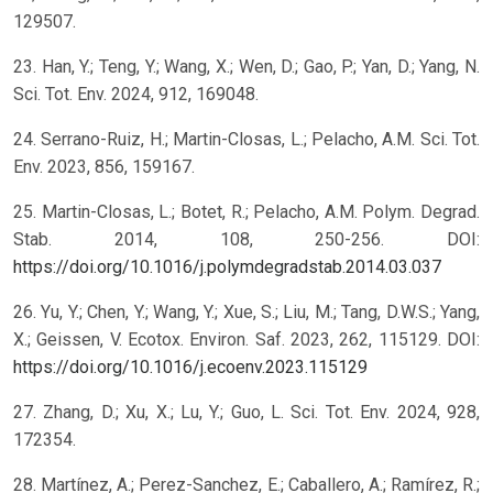
129507.
23. Han, Y.; Teng, Y.; Wang, X.; Wen, D.; Gao, P.; Yan, D.; Yang, N.
Sci. Tot. Env. 2024, 912, 169048.
24. Serrano-Ruiz, H.; Martin-Closas, L.; Pelacho, A.M. Sci. Tot.
Env. 2023, 856, 159167.
25. Martin-Closas, L.; Botet, R.; Pelacho, A.M. Polym. Degrad.
Stab. 2014, 108, 250-256. DOI:
https://doi.org/10.1016/j.polymdegradstab.2014.03.037
26. Yu, Y.; Chen, Y.; Wang, Y.; Xue, S.; Liu, M.; Tang, D.W.S.; Yang,
X.; Geissen, V. Ecotox. Environ. Saf. 2023, 262, 115129. DOI:
https://doi.org/10.1016/j.ecoenv.2023.115129
27. Zhang, D.; Xu, X.; Lu, Y.; Guo, L. Sci. Tot. Env. 2024, 928,
172354.
28. Martínez, A.; Perez-Sanchez, E.; Caballero, A.; Ramírez, R.;