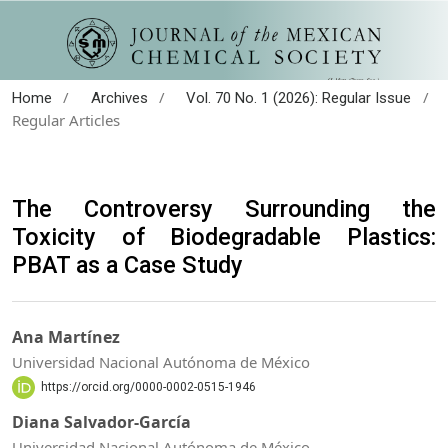
/
/
/
Home
Archives
Vol. 70 No. 1 (2026): Regular Issue
Regular Articles
The Controversy Surrounding the
Toxicity of Biodegradable Plastics:
PBAT as a Case Study
Ana Martínez
Universidad Nacional Autónoma de México
https://orcid.org/0000-0002-0515-1946
Diana Salvador-García
Universidad Nacional Autónoma de México