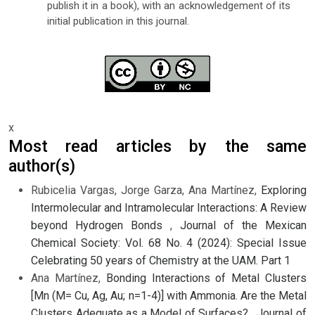
publish it in a book), with an acknowledgement of its
initial publication in this journal.
x
Most read articles by the same
author(s)
Rubicelia Vargas, Jorge Garza, Ana Martínez,
Exploring
Intermolecular and Intramolecular Interactions: A Review
beyond Hydrogen Bonds
,
Journal of the Mexican
Chemical Society: Vol. 68 No. 4 (2024): Special Issue
Celebrating 50 years of Chemistry at the UAM. Part 1
Ana Martínez,
Bonding Interactions of Metal Clusters
[Mn (M= Cu, Ag, Au; n=1-4)] with Ammonia. Are the Metal
Clusters Adequate as a Model of Surfaces?
,
Journal of