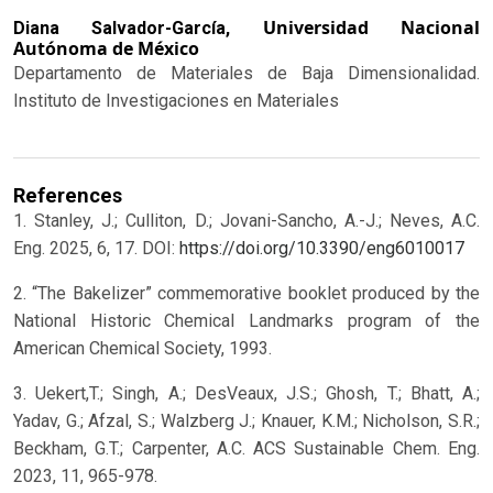
Universidad Nacional
Diana Salvador-García,
Autónoma de México
Departamento de Materiales de Baja Dimensionalidad.
Instituto de Investigaciones en Materiales
References
1. Stanley, J.; Culliton, D.; Jovani-Sancho, A.-J.; Neves, A.C.
Eng. 2025, 6, 17. DOI:
https://doi.org/10.3390/eng6010017
2. “The Bakelizer” commemorative booklet produced by the
National Historic Chemical Landmarks program of the
American Chemical Society, 1993.
3. Uekert,T.; Singh, A.; DesVeaux, J.S.; Ghosh, T.; Bhatt, A.;
Yadav, G.; Afzal, S.; Walzberg J.; Knauer, K.M.; Nicholson, S.R.;
Beckham, G.T.; Carpenter, A.C. ACS Sustainable Chem. Eng.
2023, 11, 965-978.