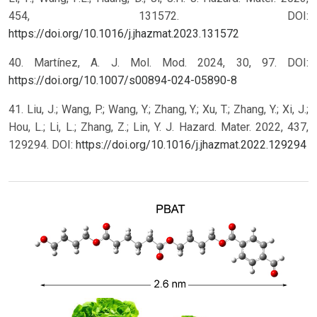
454, 131572. DOI:
https://doi.org/10.1016/j.jhazmat.2023.131572
40. Martínez, A. J. Mol. Mod. 2024, 30, 97. DOI:
https://doi.org/10.1007/s00894-024-05890-8
41. Liu, J.; Wang, P.; Wang, Y.; Zhang, Y.; Xu, T.; Zhang, Y.; Xi, J.;
Hou, L.; Li, L.; Zhang, Z.; Lin, Y. J. Hazard. Mater. 2022, 437,
129294. DOI:
https://doi.org/10.1016/j.jhazmat.2022.129294